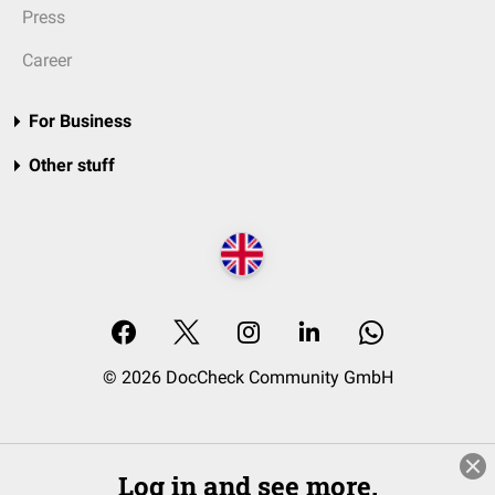
Press
Career
For Business
Other stuff
© 2026 DocCheck Community GmbH
Log in and see more.