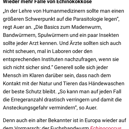
Wieder mehr Fälle von Echinokokkose
„In der Lehre von Humanmedizinern sollte man einen
größeren Schwerpunkt auf die Parasitologie legen“,
regt Auer an. „Die Basics zum Madenwurm,
Bandwürmern, Spulwürmern und ein paar Insekten
sollte jeder Arzt kennen. Und Ärzte sollten sich auch
nicht scheuen, mal in Laboren oder den
entsprechenden Instituten nachzufragen, wenn sie
sich nicht sicher sind.“ Generell solle sich jeder
Mensch im Klaren darüber sein, dass nach dem
Kontakt mit der Natur und Tieren das Händewaschen
der beste Schutz bleibt.
„So kann man auf jeden Fall
die Erregeranzahl drastisch verringern und damit die
Ansteckungsgefahr vermindern“, so Auer.
Denn auch ein alter Bekannter ist in Europa wieder auf
dem Vormarsch: der Fuchsbandwurm
Echinococcus