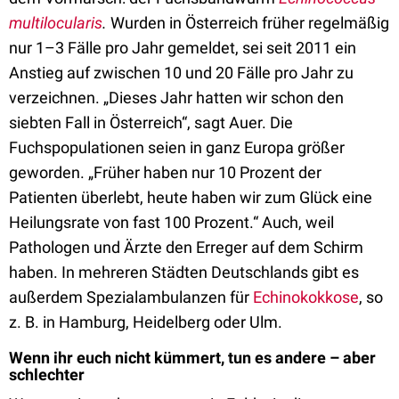
multilocularis
.
Wurden in Österreich
früher
regelmäßig
nur 1–3 Fälle pro Jahr gemeldet, sei seit 2011 ein
Anstieg auf
zwischen 10 und 20 Fälle pro Jahr zu
verzeichnen. „Dieses Jahr
hatten wir schon den
siebten Fall in Österreich“, sagt Auer. Die
Fuchspopulationen seien in ganz Europa größer
geworden. „Früher haben nur 10 Prozent der
Patienten überlebt, heute haben wir zum Glück eine
Heilungsrate von fast 100 Prozent.“ Auch, weil
Pathologen und Ärzte den Erreger auf dem Schirm
haben. In mehreren Städten Deutschlands gibt es
außerdem Spezialambulanzen für
Echinokokkose
, so
z. B. in Hamburg, Heidelberg oder Ulm.
Wenn ihr euch nicht kümmert, tun es andere – aber
schlechter