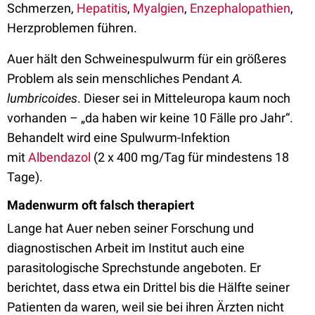
Schmerzen,
Hepatitis
,
Myalgien
,
Enzephalopathien
,
Herzproblemen führen.
Auer hält den Schweinespulwurm für ein größeres
Problem als sein menschliches Pendant
A.
lumbricoides
. Dieser sei in Mitteleuropa kaum noch
vorhanden –
„da haben wir keine 10 Fälle pro Jahr
“
.
Behandelt wird eine Spulwurm-Infektion
mit
Albendazol
(2 x 400 mg/Tag für mindestens 18
Tage).
Madenwurm oft falsch therapiert
Lange hat Auer neben seiner Forschung und
diagnostischen Arbeit im Institut auch eine
parasitologische Sprechstunde angeboten. Er
berichtet, dass etwa ein Drittel bis die Hälfte seiner
Patienten da waren, weil sie bei ihren Ärzten nicht