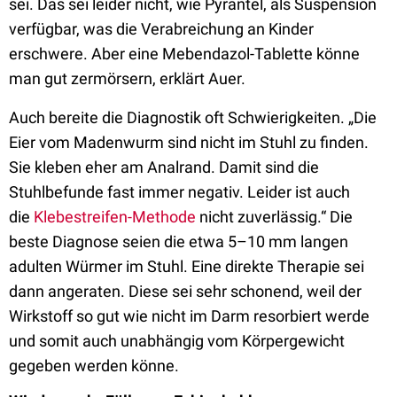
sei. Das sei leider nicht, wie Pyrantel, als Suspension
verfügbar, was die Verabreichung an Kinder
erschwere. Aber eine Mebendazol-Tablette könne
man gut zermörsern, erklärt Auer.
Auch bereite die Diagnostik oft Schwierigkeiten. „Die
Eier vom Madenwurm sind nicht im Stuhl zu finden.
Sie kleben eher am Analrand. Damit sind die
Stuhlbefunde fast immer negativ. Leider ist auch
die
Klebestreifen-Methode
nicht zuverlässig.“ Die
beste Diagnose seien die etwa 5–10 mm langen
adulten Würmer im Stuhl. Eine direkte Therapie sei
dann angeraten. Diese sei sehr schonend, weil der
Wirkstoff so gut wie nicht im Darm resorbiert werde
und somit auch unabhängig vom Körpergewicht
gegeben werden könne.