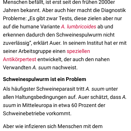
Menschen befällt, ist erst seit den frühen 2000er
Jahren bekannt. Aber auch hier macht die Diagnostik
Probleme: „Es gibt zwar Tests, diese zielen aber nur
auf die humane Variante
A. lumbricoides
ab und
erkennen dadurch den Schweinespulwurm nicht
zuverlässig“, erklärt Auer. In seinem Institut hat er mit
seiner Arbeitsgruppe einen
speziellen
Antikörpertest
entwickelt, der auch den nahen
Verwandten
A. suum
nachweist.
Schweinespulwurm ist ein Problem
Als häufigster Schweineparasit tritt
A. suum
unter
allen Haltungsbedingungen auf. Auer schätzt, dass
A.
suum
in Mitteleuropa in etwa 60 Prozent der
Schweinebetriebe vorkommt.
Aber wie infizieren sich Menschen mit dem