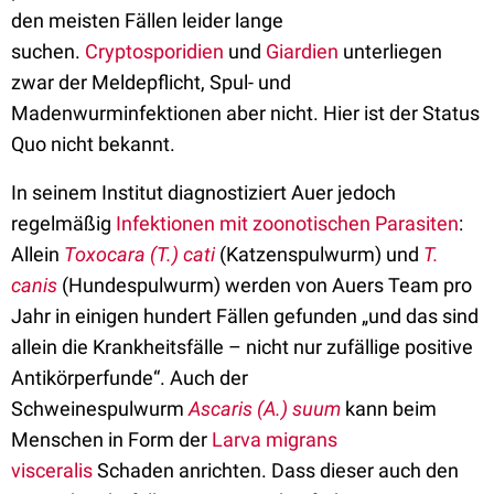
den meisten Fällen leider lange
suchen.
Cryptosporidien
und
Giardien
unterliegen
zwar der Meldepflicht, Spul- und
Madenwurminfektionen aber nicht. Hier ist der Status
Quo nicht bekannt.
In seinem Institut diagnostiziert Auer jedoch
regelmäßig
Infektionen mit zoonotischen Parasiten
:
Allein
Toxocara (T.) cati
(Katzenspulwurm)
und
T.
canis
(Hundespulwurm) werden von Auers Team pro
Jahr in einigen hundert Fällen gefunden „und das sind
allein die Krankheitsfälle – nicht nur zufällige positive
Antikörperfunde“. Auch der
Schweinespulwurm
Ascaris (A.) suum
kann beim
Menschen in Form der
Larva migrans
visceralis
Schaden anrichten. Dass dieser auch den