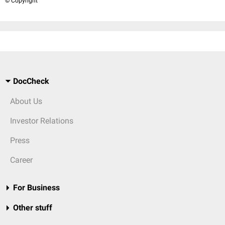
© Copyright
DocCheck
About Us
Investor Relations
Press
Career
For Business
Other stuff