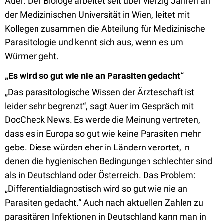
Auer. Der Biologe arbeitet seit über vierzig Jahren an
der Medizinischen
Universität in Wien, leitet mit
Kollegen zusammen die Abteilung für Medizinische
Parasitologie und kennt sich aus, wenn es um
Würmer geht.
„Es wird so gut wie nie an Parasiten gedacht“
„Das parasitologische Wissen der Ärzteschaft ist
leider sehr begrenzt“, sagt Auer im Gespräch mit
DocCheck News. Es werde die Meinung vertreten,
dass es in Europa so gut wie keine Parasiten mehr
gebe. Diese würden eher in Ländern verortet, in
denen die hygienischen Bedingungen schlechter sind
als in Deutschland oder Österreich. Das Problem:
„Differentialdiagnostisch wird so gut wie nie an
Parasiten gedacht.“ Auch nach aktuellen Zahlen zu
parasitären Infektionen in Deutschland kann man in