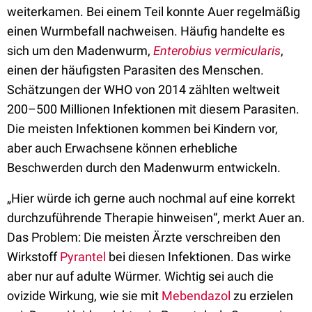
weiterkamen. Bei einem Teil konnte Auer regelmäßig
einen Wurmbefall nachweisen. Häufig handelte es
sich um den Madenwurm,
Enterobius vermicularis
,
einen der häufigsten Parasiten des Menschen.
Schätzungen der WHO von 2014 zählten weltweit
200–500 Millionen Infektionen mit diesem Parasiten.
Die meisten Infektionen kommen bei Kindern vor,
aber auch Erwachsene können erhebliche
Beschwerden durch den Madenwurm entwickeln.
„
Hier würde ich gerne auch nochmal auf eine korrekt
durchzuführende Therapie hinweisen
“
, merkt Auer an.
Das Problem: Die meisten Ärzte verschreiben den
Wirkstoff
Pyrantel
bei diesen Infektionen. Das wirke
aber nur auf adulte Würmer. Wichtig sei auch die
ovizide Wirkung, wie sie mit
Mebendazol
zu erzielen