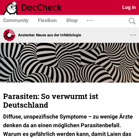
Log in
Community
Flexikon
Shop
Anstecker. Neues aus der Infektiologie
Parasiten: So verwurmt ist
Deutschland
Diffuse, unspezifische Symptome – zu wenige Ärzte
denken da an einen möglichen Parasitenbefall.
Warum es gefährlich werden kann, damit Laien das