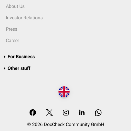
About Us
Investor Relations
Press
Career
For Business
Other stuff
© 2026 DocCheck Community GmbH