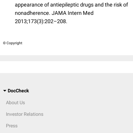
appearance of antiepileptic drugs and the risk of
nonadherence. JAMA Intern Med
2013;173(3):202–208.
© Copyright
DocCheck
About Us
Investor Relations
Press