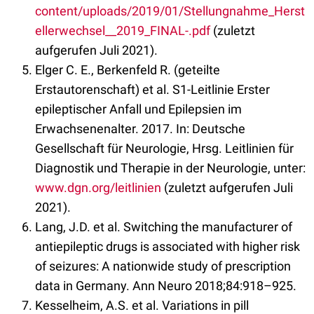
content/uploads/2019/01/Stellungnahme_Herst
ellerwechsel__2019_FINAL-.pdf
(zuletzt
aufgerufen Juli 2021).
Elger C. E., Berkenfeld R. (geteilte
Erstautorenschaft) et al. S1-Leitlinie Erster
epileptischer Anfall und Epilepsien im
Erwachsenenalter. 2017. In: Deutsche
Gesellschaft für Neurologie, Hrsg. Leitlinien für
Diagnostik und Therapie in der Neurologie, unter:
www.dgn.org/leitlinien
(zuletzt aufgerufen Juli
2021).
Lang, J.D. et al. Switching the manufacturer of
antiepileptic drugs is associated with higher risk
of seizures: A nationwide study of prescription
data in Germany. Ann Neuro 2018;84:918–925.
Kesselheim, A.S. et al. Variations in pill