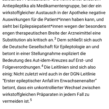
Antiepileptika als Medikamentengruppe, bei der ein
wirkstoffgleicher Austausch in der Apotheke negative
Auswirkungen für die Patient*innen haben kann, und
sieht bei Epilepsiepatient*innen wegen der besonders
engen therapeutischen Breite der Arzneimittel eine
3
Substitution als kritisch an.
Dem schließt sich auch
die Deutsche Gesellschaft für Epileptologie an und
betont in einer Stellungnahme expliziert die
Bedeutung des Aut-idem-Kreuzes auf Erst- und
4
Folgeverordnungen.
Die Leitlinien sind sich also
einig: Nicht zuletzt wird auch in der DGN-Leitlinie
“Erster epileptischer Anfall im Erwachsenenalter”
betont, dass ein unkontrollierter Wechsel zwischen
wirkstoffgleichen Präparaten in jedem Fall zu
5
vermeiden ist.