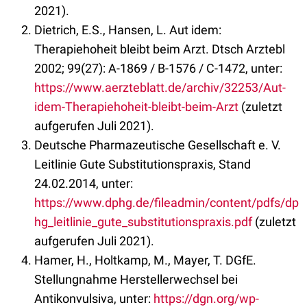
2021).
Dietrich, E.S., Hansen, L. Aut idem:
Therapiehoheit bleibt beim Arzt. Dtsch Arztebl
2002; 99(27): A-1869 / B-1576 / C-1472, unter:
https://www.aerzteblatt.de/archiv/32253/Aut-
idem-Therapiehoheit-bleibt-beim-Arzt
(zuletzt
aufgerufen Juli 2021).
Deutsche Pharmazeutische Gesellschaft e. V.
Leitlinie Gute Substitutionspraxis, Stand
24.02.2014, unter:
https://www.dphg.de/fileadmin/content/pdfs/dp
hg_leitlinie_gute_substitutionspraxis.pdf
(zuletzt
aufgerufen Juli 2021).
Hamer, H., Holtkamp, M., Mayer, T. DGfE.
Stellungnahme Herstellerwechsel bei
Antikonvulsiva, unter:
https://dgn.org/wp-