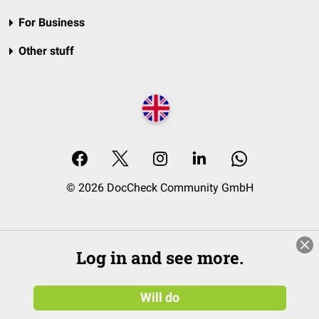
For Business
Other stuff
© 2026 DocCheck Community GmbH
Log in and see more.
Will do