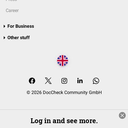
Career
For Business
Other stuff
© 2026 DocCheck Community GmbH
Log in and see more.