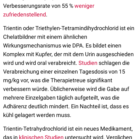
Verbesserungsrate von 55 %
weniger
zufriedenstellend
.
Trientin
oder Triethylen-Tetramindihydrochlorid ist ein
Chelatbildner mit einem ähnlichen
Wirkungsmechanismus wie DPA. Es bildet einen
Komplex mit Kupfer, der mit dem Urin ausgeschieden
wird und wird oral verabreicht.
Studien
schlagen die
Verabreichung einer einzelnen Tagesdosis von 15
mg/kg vor, was die Therapietreue signifikant
verbessern würde. Üblicherweise wird die Gabe auf
mehrere Einzelgaben täglich aufgeteilt, was die
Adhärenz deutlich mindert. Ein Nachteil ist, dass es
kühl gelagert werden muss.
Trientin-Tetrahydrochlorid ist ein neues Medikament,
das in
klinischen Studien
untersucht wird. Verglichen