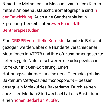
Neuartige Methoden zur Messung von freiem Kupfer
mittels Anionenaustauschchromatographie sind
in
der Entwicklung
. Auch eine Gentherapie ist in
Erprobung. Derzeit laufen
zwei Phase-I/II-
Gentherapiestudien
.
Eine
CRISPR-vermittelte Korrektur
könnte in Betracht
gezogen werden, aber die Hunderte verschiedener
Mutationen in ATP7B und ihre oft zusammengesetzte
heterozygote Natur erschweren die ortsspezifische
Korrektur mit Gen-Editierung. Einen
Hoffnungsschimmer für eine neue Therapie gibt das
Bakterium
Methylosinus trichosporium
– besser
gesagt: ein Molekül des Bakteriums. Durch seinen
speziellen Methan-Stoffwechsel hat das Bakterium
einen
hohen Bedarf an Kupfer
.