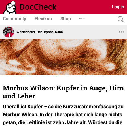
Log in
Community
Flexikon
Shop
Waisenhaus. Der Orphan-Kanal
Morbus Wilson: Kupfer in Auge, Hirn
und Leber
Überall ist Kupfer – so die Kurzzusammenfassung zu
Morbus Wilson. In der Therapie hat sich lange nichts
getan, die Leitlinie ist zehn Jahre alt. Würdest du die