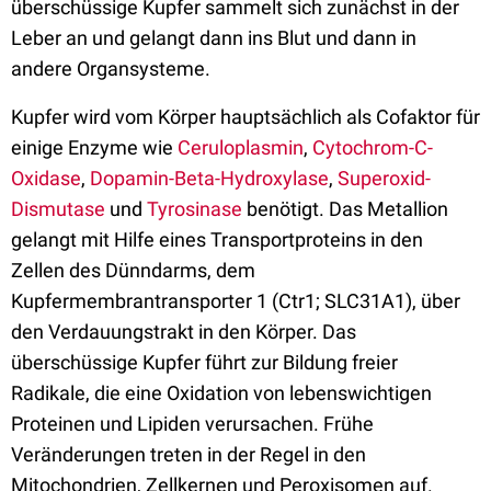
überschüssige Kupfer sammelt sich zunächst in der
Leber an und gelangt dann ins Blut und dann in
andere Organsysteme.
Kupfer wird vom Körper hauptsächlich als Cofaktor für
einige Enzyme wie
Ceruloplasmin
,
Cytochrom-C-
Oxidase
,
Dopamin-Beta-Hydroxylase
,
Superoxid-
Dismutase
und
Tyrosinase
benötigt. Das Metallion
gelangt mit Hilfe eines Transportproteins in den
Zellen des Dünndarms, dem
Kupfermembrantransporter 1 (Ctr1; SLC31A1), über
den Verdauungstrakt in den Körper. Das
überschüssige Kupfer führt zur Bildung freier
Radikale, die eine Oxidation von lebenswichtigen
Proteinen und Lipiden verursachen. Frühe
Veränderungen treten in der Regel in den
Mitochondrien, Zellkernen und Peroxisomen auf.