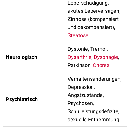
Leberschädigung,
akutes Leberversagen,
Zirrhose (kompensiert
und dekompensiert),
Steatose
Dystonie, Tremor,
Neurologisch
Dysarthrie
,
Dysphagie
,
Parkinson,
Chorea
Verhaltensänderungen,
Depression,
Angstzustände,
Psychiatrisch
Psychosen,
Schulleistungsdefizite,
sexuelle Enthemmung