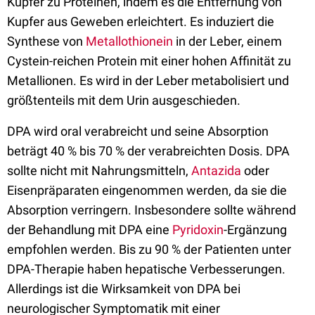
Kupfer zu Proteinen, indem es die Entfernung von
Kupfer aus Geweben erleichtert. Es induziert die
Synthese von
Metallothionein
in der Leber, einem
Cystein-reichen Protein mit einer hohen Affinität zu
Metallionen. Es wird in der Leber metabolisiert und
größtenteils mit dem Urin ausgeschieden.
DPA wird oral verabreicht und seine Absorption
beträgt 40 % bis 70 % der verabreichten Dosis. DPA
sollte nicht mit Nahrungsmitteln,
Antazida
oder
Eisenpräparaten eingenommen werden, da sie die
Absorption verringern. Insbesondere sollte während
der Behandlung mit DPA eine
Pyridoxin
-Ergänzung
empfohlen werden. Bis zu 90 % der Patienten unter
DPA-Therapie haben hepatische Verbesserungen.
Allerdings ist die Wirksamkeit von DPA bei
neurologischer Symptomatik mit einer