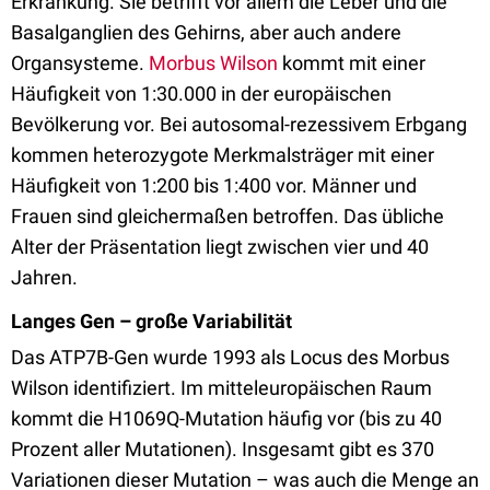
Erkrankung. Sie betrifft vor allem die Leber und die
Basalganglien des Gehirns, aber auch andere
Organsysteme.
Morbus Wilson
kommt mit einer
Häufigkeit von 1:30.000 in der europäischen
Bevölkerung vor. Bei autosomal-rezessivem Erbgang
kommen heterozygote Merkmalsträger mit einer
Häufigkeit von 1:200 bis 1:400 vor. Männer und
Frauen sind gleichermaßen betroffen. Das übliche
Alter der Präsentation liegt zwischen vier und 40
Jahren.
Langes Gen – große Variabilität
Das ATP7B-Gen wurde 1993 als Locus des Morbus
Wilson identifiziert. Im mitteleuropäischen Raum
kommt die H1069Q-Mutation häufig vor (bis zu 40
Prozent aller Mutationen). Insgesamt gibt es 370
Variationen dieser Mutation – was auch die Menge an