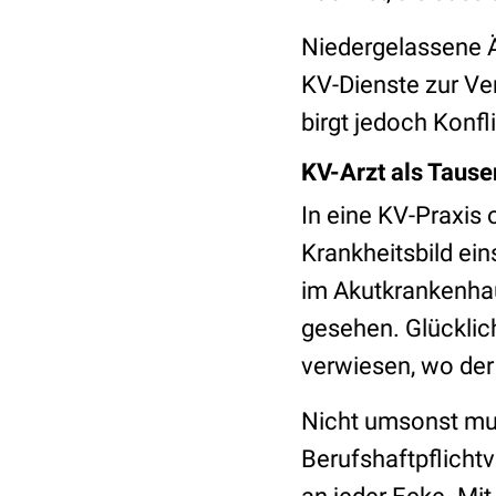
Niedergelassene Är
KV-Dienste zur Ve
birgt jedoch Konfl
KV-Arzt als Taus
In eine KV-Praxis
Krankheitsbild ein
im Akutkrankenha
gesehen. Glücklic
verwiesen, wo der
Nicht umsonst mus
Berufshaftpflichtv