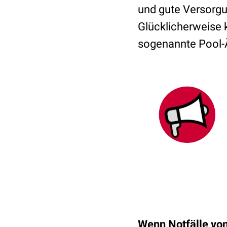
und gute Versorgu
Glücklicherweise 
sogenannte Pool-Ä
Wenn Notfälle vo