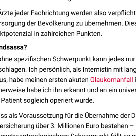
zte jeder Fachrichtung werden also verpflichte
rsorgung der Bevölkerung zu übernehmen. Dies
iktpotenzial in zahlreichen Punkten.
endsassa?
 ohne spezifischen Schwerpunkt kann jedes nur
schlagen. Ich persönlich, als Internistin mit lan
us, habe meinen ersten akuten
Glaukomanfall
i
herweise habe ich ihn erkannt und an ein unive
 Patient sogleich operiert wurde.
s als Voraussetzung für die Übernahme der D
ersicherung über 3. Millionen Euro bestehen – 