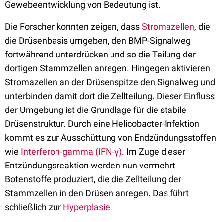
Gewebeentwicklung von Bedeutung ist.
Die Forscher konnten zeigen, dass
Stromazellen
, die
die Drüsenbasis umgeben, den BMP-Signalweg
fortwährend unterdrücken und so die Teilung der
dortigen Stammzellen anregen. Hingegen aktivieren
Stromazellen an der Drüsenspitze den Signalweg und
unterbinden damit dort die Zellteilung. Dieser Einfluss
der Umgebung ist die Grundlage für die stabile
Drüsenstruktur. Durch eine Helicobacter-Infektion
kommt es zur Ausschüttung von Endzündungsstoffen
wie
Interferon-gamma (IFN-γ)
. Im Zuge dieser
Entzündungsreaktion werden nun vermehrt
Botenstoffe produziert, die die Zellteilung der
Stammzellen in den Drüsen anregen. Das führt
schließlich zur
Hyperplasie
.