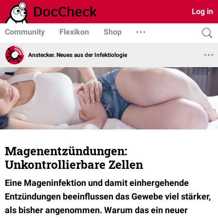
Log in
Community
Flexikon
Shop
Anstecker. Neues aus der Infektiologie
Magenentzündungen:
Unkontrollierbare Zellen
Eine Mageninfektion und damit einhergehende
Entzündungen beeinflussen das Gewebe viel stärker,
als bisher angenommen. Warum das ein neuer