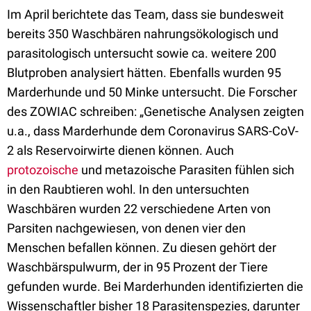
Im April berichtete das Team, dass sie bundesweit
bereits 350 Waschbären nahrungsökologisch und
parasitologisch untersucht sowie ca. weitere 200
Blutproben analysiert hätten. Ebenfalls wurden 95
Marderhunde und 50 Minke untersucht. Die Forscher
des ZOWIAC schreiben: „Genetische Analysen zeigten
u.a., dass Marderhunde dem Coronavirus SARS-CoV-
2 als Reservoirwirte dienen können. Auch
protozoische
und metazoische Parasiten fühlen sich
in den Raubtieren wohl. In den untersuchten
Waschbären wurden 22 verschiedene Arten von
Parsiten nachgewiesen, von denen vier den
Menschen befallen können. Zu diesen gehört der
Waschbärspulwurm, der in 95 Prozent der Tiere
gefunden wurde. Bei Marderhunden identifizierten die
Wissenschaftler bisher 18 Parasitenspezies, darunter