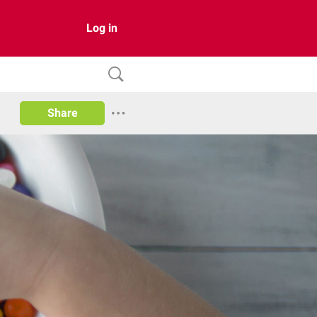
Log in
Share