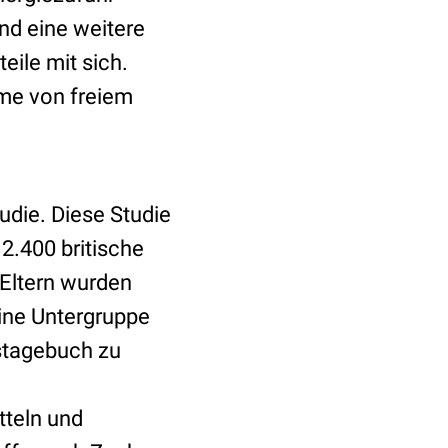
nd eine weitere
eile mit sich.
hme von freiem
udie. Diese Studie
2.400 britische
 Eltern wurden
eine Untergruppe
gstagebuch zu
tteln und