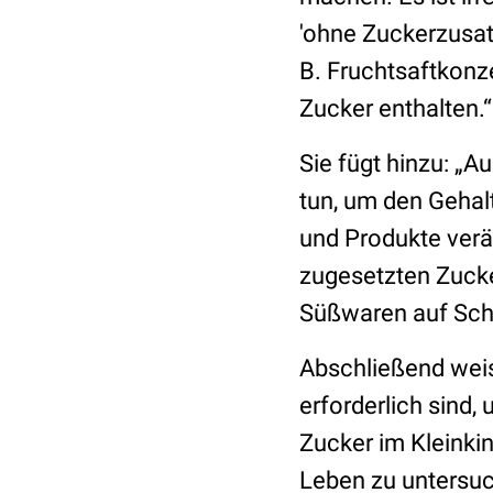
'ohne Zuckerzusat
B. Fruchtsaftkonz
Zucker enthalten.“
Sie fügt hinzu: „
tun, um den Gehal
und Produkte verän
zugesetzten Zucke
Süßwaren auf Sch
Abschließend weis
erforderlich sin
Zucker im Kleinkin
Leben zu untersu