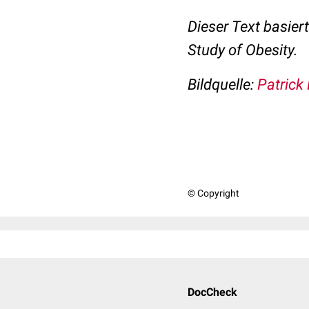
Dieser Text basier
Study of Obesity.
Bildquelle:
Patrick
© Copyright
DocCheck