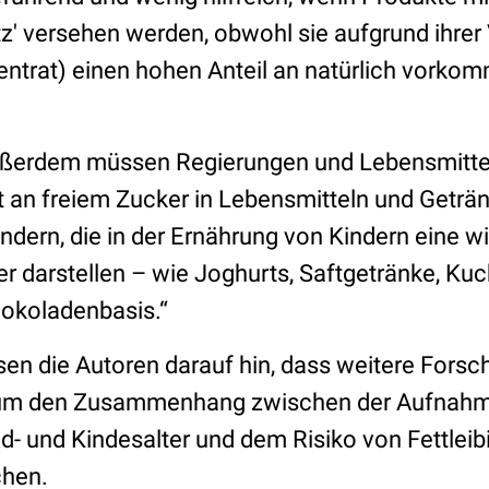
z' versehen werden, obwohl sie aufgrund ihrer 
entrat) einen hohen Anteil an natürlich vork
Außerdem müssen Regierungen und Lebensmittel
t an freiem Zucker in Lebensmitteln und Geträn
dern, die in der Ernährung von Kindern eine wi
r darstellen – wie Joghurts, Saftgetränke, Ku
okoladenbasis.“
en die Autoren darauf hin, dass weitere Forsc
d, um den Zusammenhang zwischen der Aufnahm
d- und Kindesalter und dem Risiko von Fettleib
chen.