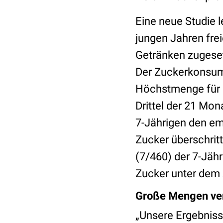
Eine neue Studie l
jungen Jahren fre
Getränken zugeset
Der Zuckerkonsum 
Höchstmenge für K
Drittel der 21 Mo
7-Jährigen den em
Zucker überschritt
(7/460) der 7-Jäh
Zucker unter dem 
Große Mengen ver
„Unsere Ergebniss