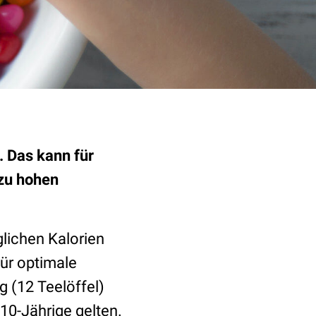
. Das kann für
zu hohen
glichen Kalorien
ür optimale
 (12 Teelöffel)
-10-Jährige gelten.