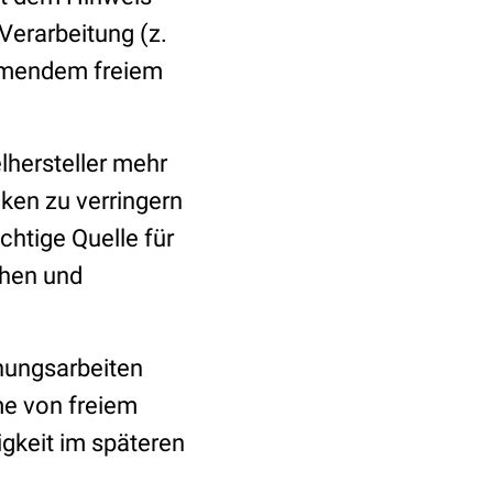
Verarbeitung (z.
ommendem freiem
hersteller mehr
ken zu verringern
chtige Quelle für
chen und
hungsarbeiten
e von freiem
igkeit im späteren