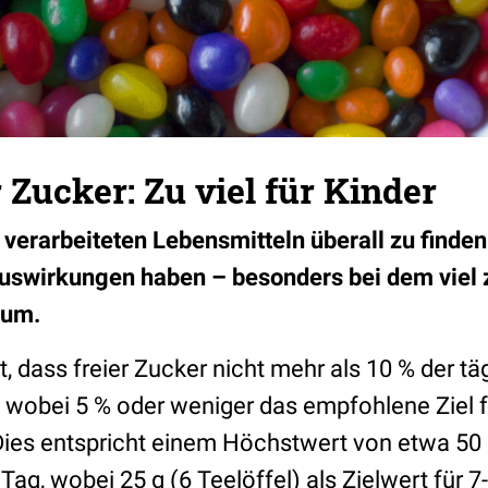
 Zucker: Zu viel für Kinder
k verarbeiteten Lebensmitteln überall zu finden
Auswirkungen haben – besonders bei dem viel 
sum.
 dass freier Zucker nicht mehr als 10 % der tä
 wobei 5 % oder weniger das empfohlene Ziel f
Dies entspricht einem Höchstwert von etwa 50 g
Tag, wobei 25 g (6 Teelöffel) als Zielwert für 7