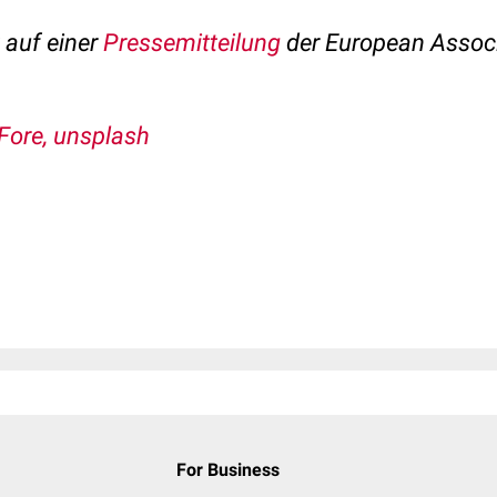
t auf einer
Pressemitteilung
der European Associ
 Fore, unsplash
For Business