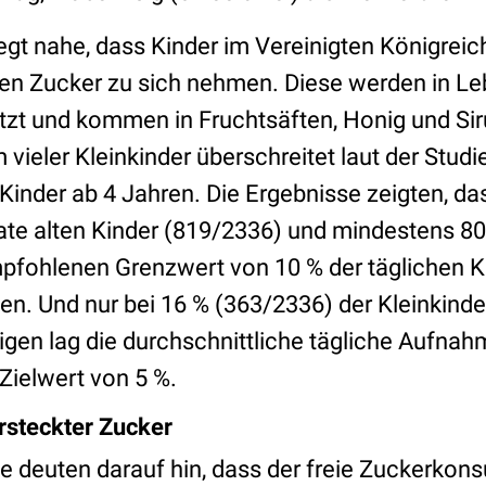
egt nahe, dass Kinder im Vereinigten Königreic
ien Zucker zu sich nehmen. Diese werden in L
zt und kommen in Fruchtsäften, Honig und Siru
vieler Kleinkinder überschreitet laut der Stud
inder ab 4 Jahren. Die Ergebnisse zeigten, das
nate alten Kinder (819/2336) und mindestens 8
pfohlenen Grenzwert von 10 % der täglichen K
en. Und nur bei 16 % (363/2336) der Kleinkinde
rigen lag die durchschnittliche tägliche Aufna
Zielwert von 5 %.
steckter Zucker
e deuten darauf hin, dass der freie Zuckerkon