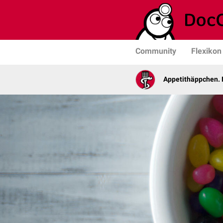
Community
Flexikon
Appetithäppchen. 