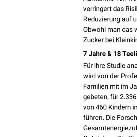
verringert das Ri
Reduzierung auf un
Obwohl man das we
Zucker bei Kleinki
7 Jahre & 18 Teel
Für ihre Studie an
wird von der Profe
Familien mit im J
gebeten, für 2.336
von 460 Kindern i
führen. Die Forsch
Gesamtenergiezufu