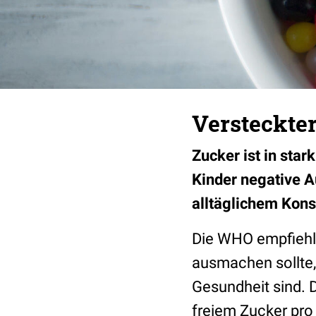
Versteckter
Zucker ist in star
Kinder negative 
alltäglichem Kon
Die WHO empfiehlt,
ausmachen sollte,
Gesundheit sind. 
freiem Zucker pro 