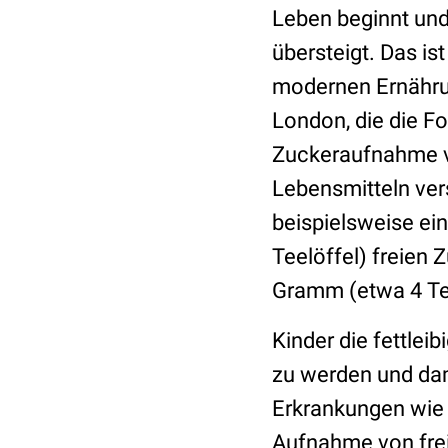
Leben beginnt und
übersteigt. Das i
modernen Ernährun
London, die die Fo
Zuckeraufnahme vo
Lebensmitteln ver
beispielsweise ei
Teelöffel) freien 
Gramm (etwa 4 Tee
Kinder die fettlei
zu werden und dam
Erkrankungen wie 
Aufnahme von fre