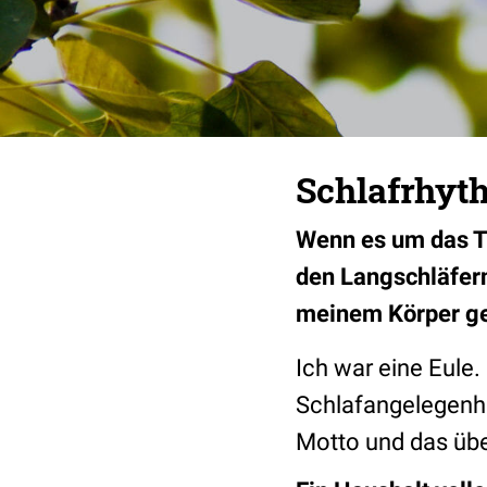
Schlafrhyth
Wenn es um das Th
den Langschläfer
meinem Körper gem
Ich war eine Eul
Schlafangelegenhe
Motto und das übe