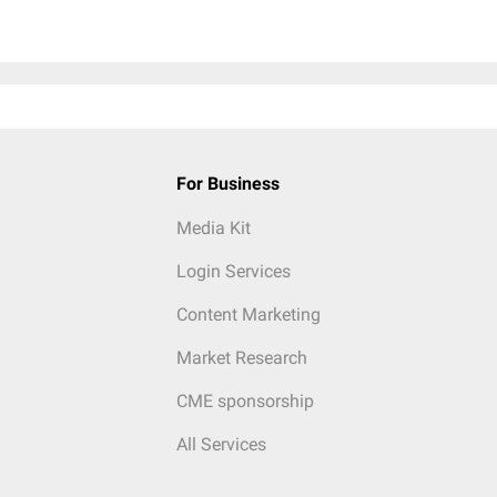
For Business
Media Kit
Login Services
Content Marketing
Market Research
CME sponsorship
All Services