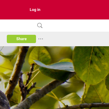
Log in
Share