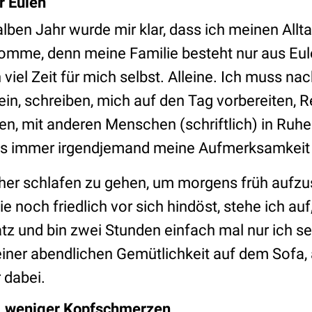
r Eulen
lben Jahr wurde mir klar, dass ich meinen Allt
komme, denn meine Familie besteht nur aus Eul
 viel Zeit für mich selbst. Alleine. Ich muss n
sein, schreiben, mich auf den Tag vorbereiten,
en, mit anderen Menschen (schriftlich) in Ruh
ss immer irgendjemand meine Aufmerksamkeit 
üher schlafen zu gehen, um morgens früh aufzu
 noch friedlich vor sich hindöst, stehe ich auf
z und bin zwei Stunden einfach mal nur ich se
iner abendlichen Gemütlichkeit auf dem Sofa, 
 dabei.
, weniger Kopfschmerzen