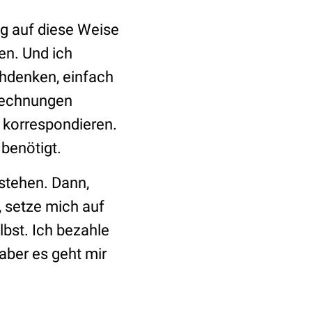
ag auf diese Weise
en. Und ich
achdenken, einfach
 Rechnungen
e korrespondieren.
benötigt.
stehen. Dann,
, setze mich auf
lbst. Ich bezahle
aber es geht mir