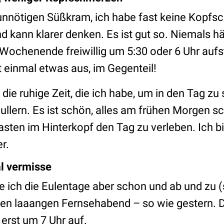
unnötigen Süßkram, ich habe fast keine Kopfs
d kann klarer denken. Es ist gut so. Niemals hä
Wochenende freiwillig um 5:30 oder 6 Uhr auf
t einmal etwas aus, im Gegenteil!
 die ruhige Zeit, die ich habe, um in den Tag zu
ullern. Es ist schön, alles am frühen Morgen s
sten im Hinterkopf den Tag zu verleben. Ich b
r.
l vermisse
e ich die Eulentage aber schon und ab und zu (
nen laaangen Fernsehabend – so wie gestern. 
 erst um 7 Uhr auf.