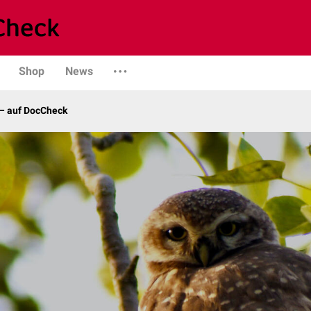
Shop
News
– auf DocCheck