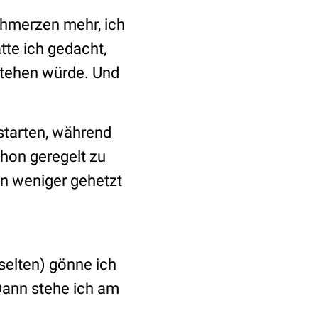
chmerzen mehr, ich
tte ich gedacht,
stehen würde. Und
 starten, während
chon geregelt zu
in weniger gehetzt
selten) gönne ich
Dann stehe ich am