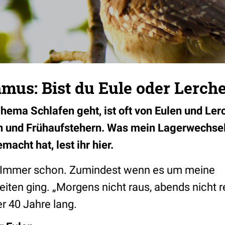
mus: Bist du Eule oder Lerch
ema Schlafen geht, ist oft von Eulen und Ler
n und Frühaufstehern. Was mein Lagerwechsel
acht hat, lest ihr hier.
e. Immer schon. Zumindest wenn es um meine
iten ging. „Morgens nicht raus, abends nicht r
r 40 Jahre lang.