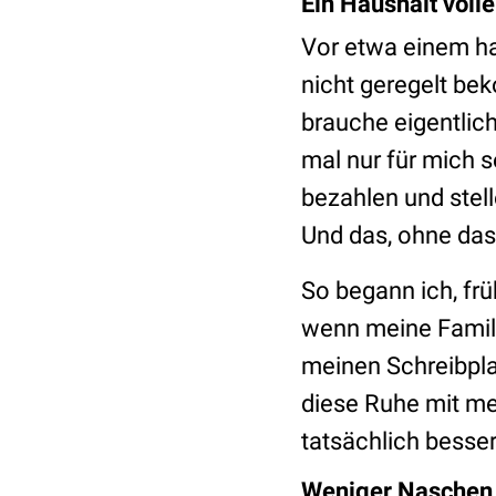
Ein Haushalt volle
Vor etwa einem ha
nicht geregelt be
brauche eigentlich
mal nur für mich 
bezahlen und stell
Und das, ohne da
So begann ich, fr
wenn meine Familie
meinen Schreibplat
diese Ruhe mit me
tatsächlich besser
Weniger Naschen