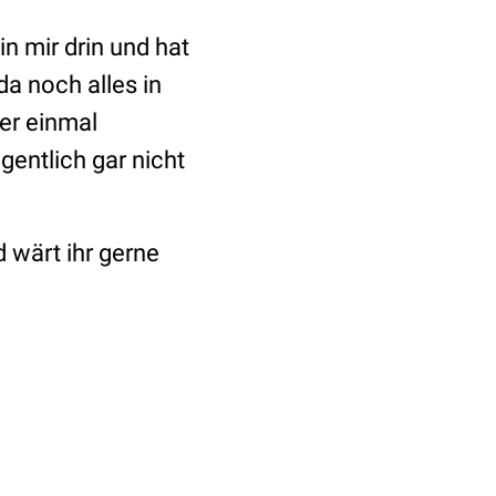
n mir drin und hat
da noch alles in
ter einmal
igentlich gar nicht
 wärt ihr gerne