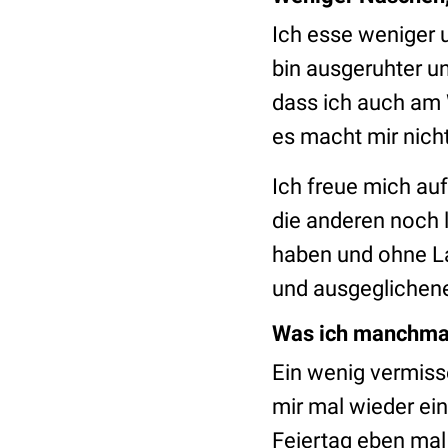
Ich esse weniger 
bin ausgeruhter un
dass ich auch am 
es macht mir nich
Ich freue mich auf
die anderen noch l
haben und ohne La
und ausgeglichene
Was ich manchma
Ein wenig vermiss
mir mal wieder ei
Feiertag eben mal