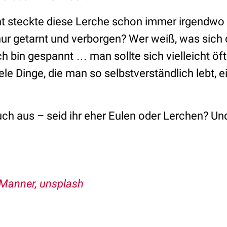
ht steckte diese Lerche schon immer irgendwo i
 nur getarnt und verborgen? Wer weiß, was sich 
Ich bin gespannt … man sollte sich vielleicht öf
ele Dinge, die man so selbstverständlich lebt, e
uch aus – seid ihr eher Eulen oder Lerchen? Und
 Manner, unsplash