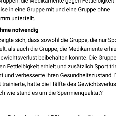
Gruppen, die Medikamente gegen Fettleibigkeit 
eise in eine Gruppe mit und eine Gruppe ohne
m unterteilt.
ahme notwendig
igte sich, dass sowohl die Gruppe, die nur Spo
lt, als auch die Gruppe, die Medikamente erhie
 Gewichtsverlust beibehalten konnte. Die Gruppe
Fettleibigkeit erhielt und zusätzlich Sport tri
t und verbesserte ihren Gesundheitszustand. 
t trainierte, hatte die Hälfte des Gewichtsverlu
 wie stand es um die Spermienqualität?