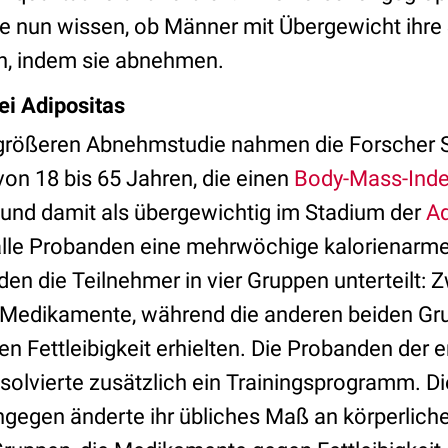
 nun wissen, ob Männer mit Übergewicht ihre
n, indem sie abnehmen.
ei Adipositas
größeren Abnehmstudie nahmen die Forscher
von 18 bis 65 Jahren, die einen
Body-Mass-Ind
und damit als übergewichtig im Stadium der
Ad
alle Probanden eine mehrwöchige kalorienarme 
en die Teilnehmer in vier Gruppen unterteilt: 
o-Medikamente, während die anderen beiden Gr
 Fettleibigkeit erhielten. Die Probanden der e
olvierte zusätzlich ein Trainingsprogramm. Di
gegen änderte ihr übliches Maß an körperliche