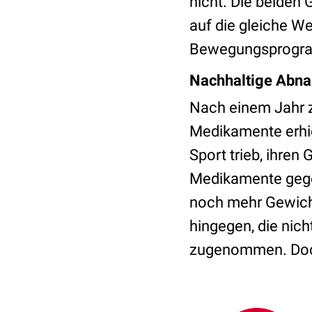
nicht. Die beiden 
auf die gleiche W
Bewegungsprogram
Nachhaltige Abn
Nach einem Jahr ze
Medikamente erhie
Sport trieb, ihren
Medikamente gegen 
noch mehr Gewich
hingegen, die nich
zugenommen. Doch