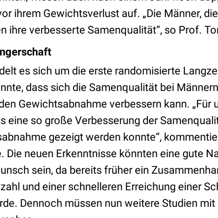
or ihrem Gewichtsverlust auf. „Die Männer, di
n ihre verbesserte Samenqualität“, so Prof. To
ngerschaft
delt es sich um die erste randomisierte Langzeit
nte, dass sich die Samenqualität bei Männern 
nden Gewichtsabnahme verbessern kann. „Für 
s eine so große Verbesserung der Samenqualit
tsabnahme gezeigt werden konnte“, kommentie
. Die neuen Erkenntnisse könnten eine gute Nac
unsch sein, da bereits früher ein Zusammenha
ahl und einer schnelleren Erreichung einer S
de. Dennoch müssen nun weitere Studien mit