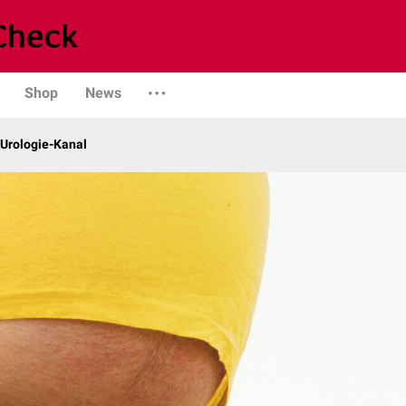
Shop
News
 Urologie-Kanal