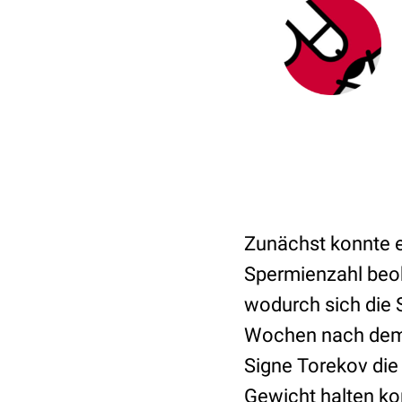
Zunächst konnte e
Spermienzahl beob
wodurch sich die 
Wochen nach dem G
Signe Torekov die
Gewicht halten ko