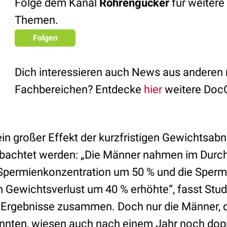
Folge dem Kanal
Röhrengucker
für weitere
Themen.
Folgen
Dich interessieren auch News aus anderen
Fachbereichen? Entdecke
hier
weitere Doc
in großer Effekt der kurzfristigen Gewichtsab
achtet werden: „Die Männer nahmen im Durchs
Spermienkonzentration um 50 % und die Sperm
ewichtsverlust um 40 % erhöhte“, fasst Studie
 Ergebnisse zusammen. Doch nur die Männer, di
nnten, wiesen auch nach einem Jahr noch dopp