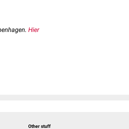
openhagen.
Hier
Other stuff