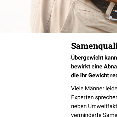
Samenquali
Übergewicht kann
bewirkt eine Abna
die ihr Gewicht r
Viele Männer leide
Experten sprechen
neben Umweltfakto
verminderte Samen