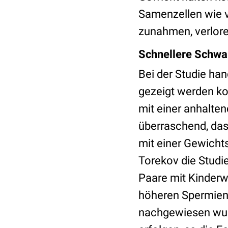
Samenzellen wie v
zunahmen, verlore
Schnellere Schwa
Bei der Studie han
gezeigt werden kon
mit einer anhalte
überraschend, das
mit einer Gewich
Torekov die Studie
Paare mit Kinderw
höheren Spermienz
nachgewiesen wur