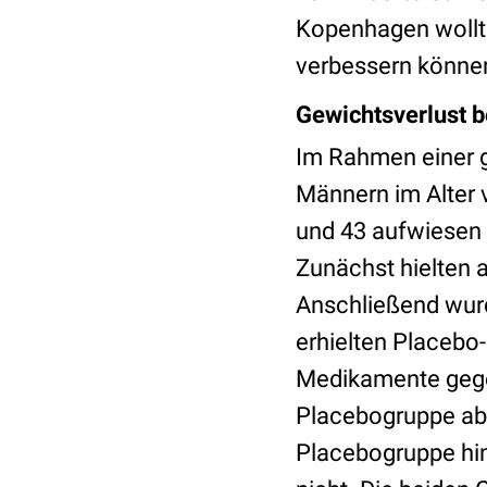
Kopenhagen wollte
verbessern könne
Gewichtsverlust b
Im Rahmen einer 
Männern im Alter 
und 43 aufwiesen 
Zunächst hielten 
Anschließend wurd
erhielten Placeb
Medikamente gegen
Placebogruppe abs
Placebogruppe hin