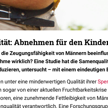
tät: Abnehmen für den Kind
 die Zeugungsfähigkeit von Männern beeinflu
hme wirklich? Eine Studie hat die Samenquali
eduzieren, untersucht – mit einem eindeutigen 
n unter eine minderwertigen Qualität ihrer
Spe
 sogar von einer aktuellen Fruchtbarkeitskris
ren, eine zunehmende Fettleibigkeit von Männ
qualität verantwortlich. Eine Forschungsgrupp