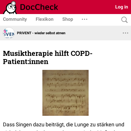
Log in
Community
Flexikon
Shop
PRiVENT - wieder selbst atmen
Musiktherapie hilft COPD-
Patient:innen
Dass Singen dazu beiträgt, die Lunge zu stärken und