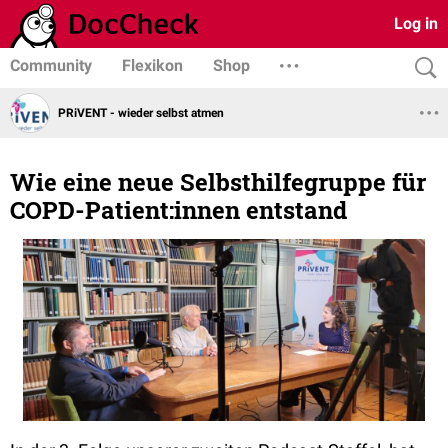
Log in
Community
Flexikon
Shop
PRiVENT - wieder selbst atmen
Wie eine neue Selbsthilfegruppe für
COPD-Patient:innen entstand