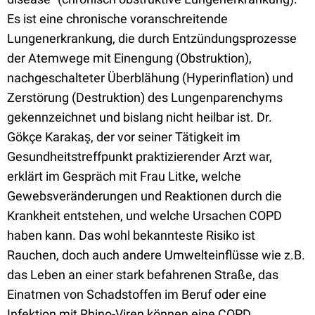
Es ist eine chronische voranschreitende
Lungenerkrankung, die durch Entzündungsprozesse
der Atemwege mit Einengung (Obstruktion),
nachgeschalteter Überblähung (Hyperinflation) und
Zerstörung (Destruktion) des Lungenparenchyms
gekennzeichnet und bislang nicht heilbar ist. Dr.
Gökçe Karakaş, der vor seiner Tätigkeit im
Gesundheitstreffpunkt praktizierender Arzt war,
erklärt im Gespräch mit Frau Litke, welche
Gewebsveränderungen und Reaktionen durch die
Krankheit entstehen, und welche Ursachen COPD
haben kann. Das wohl bekannteste Risiko ist
Rauchen, doch auch andere Umwelteinflüsse wie z.B.
das Leben an einer stark befahrenen Straße, das
Einatmen von Schadstoffen im Beruf oder eine
Infektion mit Rhino-Viren können eine COPD