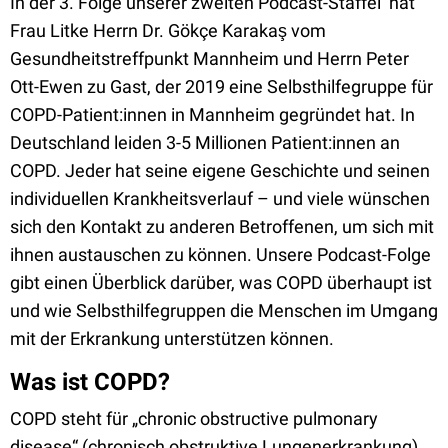
In der 3. Folge unserer zweiten Podcast-Staffel hat
Frau Litke Herrn Dr. Gökçe Karakaş vom
Gesundheitstreffpunkt Mannheim und Herrn Peter
Ott-Ewen zu Gast, der 2019 eine Selbsthilfegruppe für
COPD-Patient:innen in Mannheim gegründet hat. In
Deutschland leiden 3-5 Millionen Patient:innen an
COPD. Jeder hat seine eigene Geschichte und seinen
individuellen Krankheitsverlauf – und viele wünschen
sich den Kontakt zu anderen Betroffenen, um sich mit
ihnen austauschen zu können. Unsere Podcast-Folge
gibt einen Überblick darüber, was COPD überhaupt ist
und wie Selbsthilfegruppen die Menschen im Umgang
mit der Erkrankung unterstützen können.
Was ist COPD?
COPD steht für „chronic obstructive pulmonary
disease“ (chronisch obstruktive Lungenerkrankung).