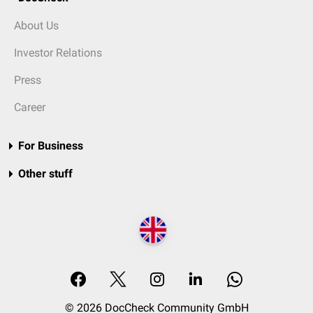
About Us
Investor Relations
Press
Career
For Business
Other stuff
© 2026 DocCheck Community GmbH