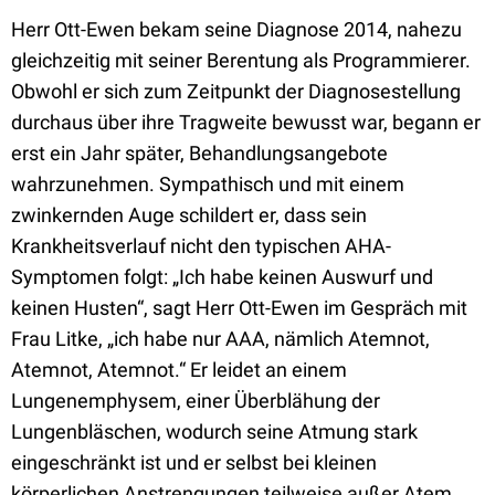
Herr Ott-Ewen bekam seine Diagnose 2014, nahezu
gleichzeitig mit seiner Berentung als Programmierer.
Obwohl er sich zum Zeitpunkt der Diagnosestellung
durchaus über ihre Tragweite bewusst war, begann er
erst ein Jahr später, Behandlungsangebote
wahrzunehmen. Sympathisch und mit einem
zwinkernden Auge schildert er, dass sein
Krankheitsverlauf nicht den typischen AHA-
Symptomen folgt: „Ich habe keinen Auswurf und
keinen Husten“, sagt Herr Ott-Ewen im Gespräch mit
Frau Litke, „ich habe nur AAA, nämlich Atemnot,
Atemnot, Atemnot.“ Er leidet an einem
Lungenemphysem, einer Überblähung der
Lungenbläschen, wodurch seine Atmung stark
eingeschränkt ist und er selbst bei kleinen
körperlichen Anstrengungen teilweise außer Atem