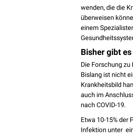
wenden, die die K
überweisen können
einem Spezialisten
Gesundheitssyste
Bisher gibt e
Die Forschung zu 
Bislang ist nicht 
Krankheitsbild ha
auch im Anschluss 
nach COVID-19.
Etwa 10-15% der P
Infektion unter e