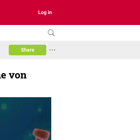
Log in
Share
ne von