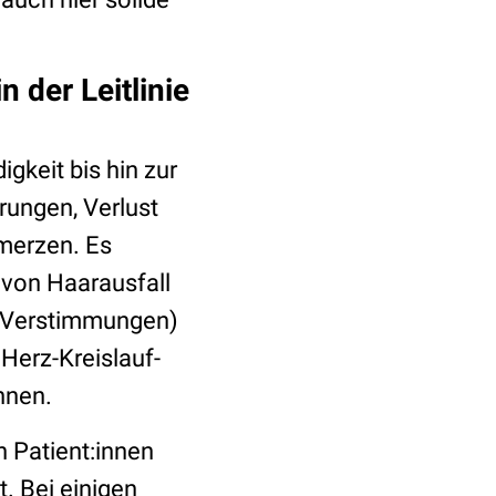
der Leitlinie
keit bis hin zur
rungen, Verlust
merzen. Es
 von Haarausfall
e Verstimmungen)
erz-Kreislauf-
nnen.
n Patient:innen
. Bei einigen