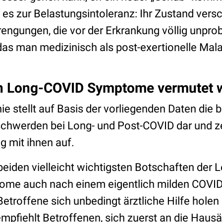
 zur Belastungsintoleranz: Ihr Zustand versc
rengungen, die vor der Erkrankung völlig unpr
as man medizinisch als post-exertionelle Mal
n Long-COVID Symptome vermutet 
nie stellt auf Basis der vorliegenden Daten die 
chwerden bei Long- und Post-COVID dar und z
mit ihnen auf.
eiden vielleicht wichtigsten Botschaften der Le
me auch nach einem eigentlich milden COVID-
troffene sich unbedingt ärztliche Hilfe holen 
 empfiehlt Betroffenen, sich zuerst an die Hausä