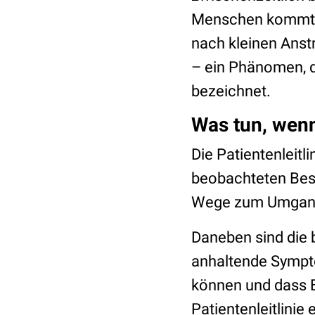
Menschen kommt es
nach kleinen Anst
– ein Phänomen, d
bezeichnet.
Was tun, wen
Die Patientenleitli
beobachteten Bes
Wege zum Umgang 
Daneben sind die b
anhaltende Sympto
können und dass Be
Patientenleitlinie