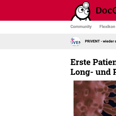
Community
Flexikon
PRiVENT - wieder 
Erste Patie
Long- und P