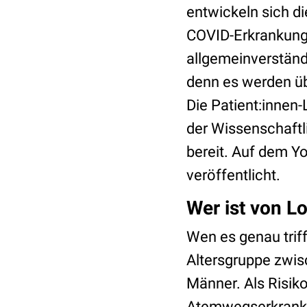
entwickeln sich d
COVID-Erkrankung.
allgemeinverständli
denn es werden üb
Die Patient:innen
der Wissenschaft
bereit. Auf dem Y
veröffentlicht.
Wer ist von L
Wen es genau triff
Altersgruppe zwis
Männer. Als Risik
Atemwegserkrankun