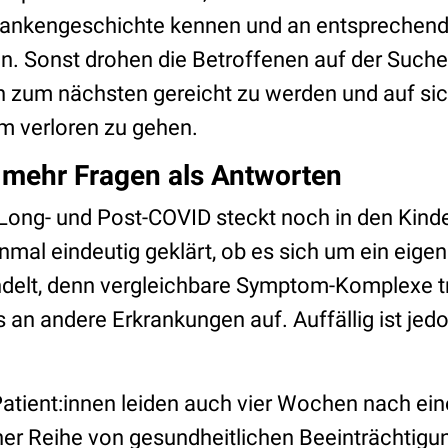
rankengeschichte kennen und an entsprechend
. Sonst drohen die Betroffenen auf der Suche
 zum nächsten gereicht zu werden und auf sich 
m verloren zu gehen.
s mehr Fragen als Antworten
Long- und Post-COVID steckt noch in den Kind
einmal eindeutig geklärt, ob es sich um ein eige
ndelt, denn vergleichbare Symptom-Komplexe tr
an andere Erkrankungen auf. Auffällig ist jedo
atient:innen leiden auch vier Wochen nach ein
iner Reihe von gesundheitlichen Beeinträchtig