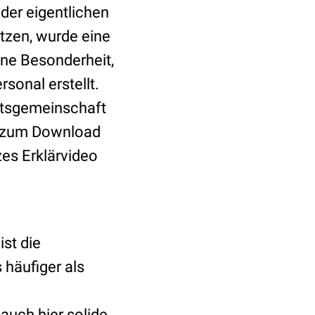
der eigentlichen
tzen, wurde eine
Eine Besonderheit,
sonal erstellt.
eitsgemeinschaft
) zum Download
es Erklärvideo
ist die
 häufiger als
auch hier solide