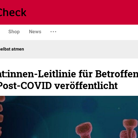
Shop
News
selbst atmen
nt:innen-Leitlinie für Betroffe
ost-COVID veröffentlicht