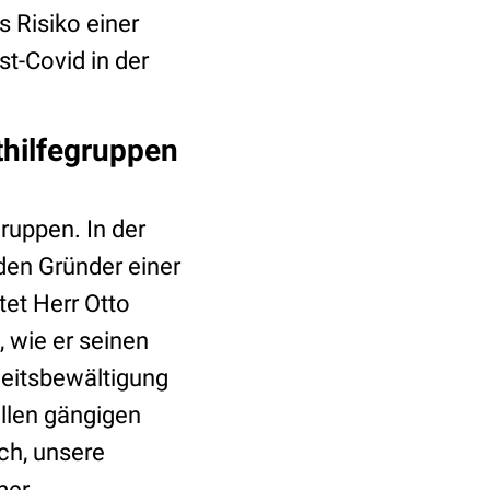
 Risiko einer
t-Covid in der
thilfegruppen
ruppen. In der
den Gründer einer
tet Herr Otto
 wie er seinen
heitsbewältigung
allen gängigen
ch, unsere
mer.