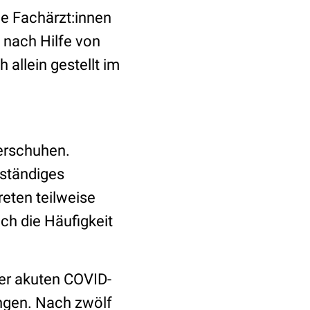
e Fachärzt:innen
 nach Hilfe von
allein gestellt im
erschuhen.
nständiges
eten teilweise
ch die Häufigkeit
er akuten COVID-
ungen. Nach zwölf