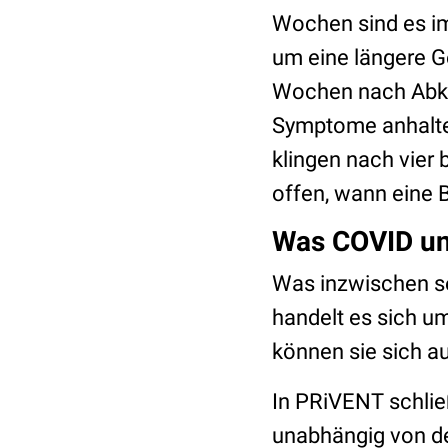
Wochen sind es im
um eine längere G
Wochen nach Abkl
Symptome anhalte
klingen nach vier 
offen, wann eine B
Was COVID un
Was inzwischen se
handelt es sich u
können sie sich a
In PRiVENT schlie
unabhängig von de