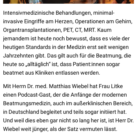
Intensivmedizinische Behandlungen, minimal-
invasive Eingriffe am Herzen, Operationen am Gehirn,
Organtransplantationen, PET, CT, MRT. Kaum
jemandem ist heute noch bewusst, dass es viele der
heutigen Standards in der Medizin erst seit wenigen
Jahrzehnten gibt. Das gilt auch für die Beatmung, die
heute so „alltäglich“ ist, dass Patient:innen sogar
beatmet aus Kliniken entlassen werden.
Mit Herrn Dr. med. Matthias Wiebel hat Frau Litke
einen Podcast-Gast, der die Anfänge der modernen
Beatmungsmedizin, auch im außerklinischen Bereich,
in Deutschland begleitet und teils sogar initiiert hat.
Und weil dies eben gar nicht so lang her ist, ist Herr Dr.
Wiebel weit jünger, als der Satz vermuten lässt.