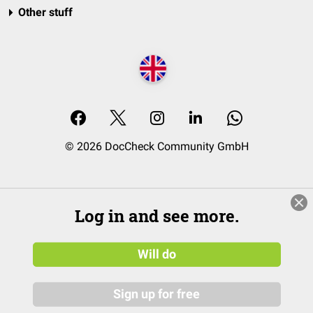
Other stuff
© 2026 DocCheck Community GmbH
Log in and see more.
Will do
Sign up for free