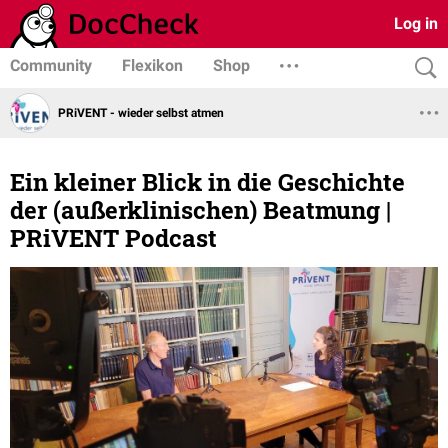
Log in
Community
Flexikon
Shop
PRiVENT - wieder selbst atmen
Ein kleiner Blick in die Geschichte
der (außerklinischen) Beatmung |
PRiVENT Podcast