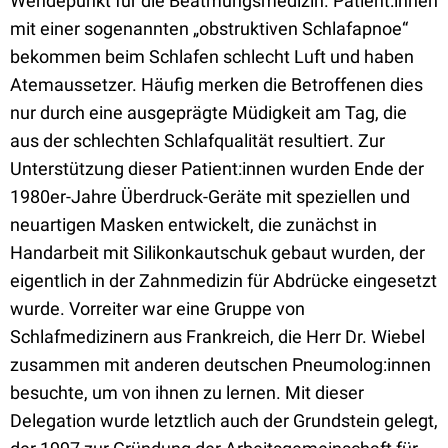
Wendepunkt für die Beatmungsmedizin. Patient:innen
mit einer sogenannten „obstruktiven Schlafapnoe“
bekommen beim Schlafen schlecht Luft und haben
Atemaussetzer. Häufig merken die Betroffenen dies
nur durch eine ausgeprägte Müdigkeit am Tag, die
aus der schlechten Schlafqualität resultiert. Zur
Unterstützung dieser Patient:innen wurden Ende der
1980er-Jahre Überdruck-Geräte mit speziellen und
neuartigen Masken entwickelt, die zunächst in
Handarbeit mit Silikonkautschuk gebaut wurden, der
eigentlich in der Zahnmedizin für Abdrücke eingesetzt
wurde. Vorreiter war eine Gruppe von
Schlafmedizinern aus Frankreich, die Herr Dr. Wiebel
zusammen mit anderen deutschen Pneumolog:innen
besuchte, um von ihnen zu lernen. Mit dieser
Delegation wurde letztlich auch der Grundstein gelegt,