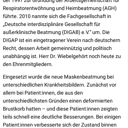
der 1997 zur Gründung der Arbeitsgemeinschaft für
Respiratorentwöhnung und Heimbeatmung (AGH)
führte. 2010 nannte sich die Fachgesellschaft in
„Deutsche interdisziplinäre Gesellschaft für
außerklinische Beatmung (DIGAB) e.V.“ um. Die
DIGAP ist ein eingetragener Verein nach deutschem
Recht, dessen Arbeit gemeinnützig und politisch
unabhängig ist. Herr Dr. Wiebelgehört noch heute zu
den Ehrenmitgliedern.
Eingesetzt wurde die neue Maskenbeatmung bei
unterschiedlichen Krankheitsbildern. Zunächst vor
allem bei Patient:innen, die aus den
unterschiedlichsten Gründen einen deformierten
Brustkorb hatten – und diese Patient:innen zeigten
teils schnell eine deutliche Besserungen. Bei einigen
Patient:innen verbesserte sich der Zustand binnen