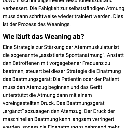
obwohl sich ihr allgemeiner Gesundheitszustand
verbessert. Die Fähigkeit zur selbstständigen Atmung
muss dann schrittweise wieder trainiert werden. Dies
ist der Prozess des Weanings.
Wie läuft das Weaning ab?
Eine Strategie zur Stärkung der Atemmuskulatur ist
die sogenannte „assistierte Spontanatmung“. Anstatt
den Betroffenen mit vorgegebener Frequenz zu
beatmen, steuert bei dieser Strategie die Einatmung
das Beatmungsgerät: Die Patientin oder der Patient
muss den Atemzug beginnen und das Gerät
unterstützt die Atmung dann mit einem
voreingestellten Druck. Das Beatmungsgerät
„ergänzt“ sozusagen den Atemzug. Der Druck der
maschinellen Beatmung kann langsam verringert
werden, sodass die Eigenatmung zunehmend mehr