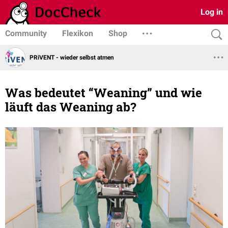
Log in
Community
Flexikon
Shop
PRiVENT - wieder selbst atmen
Was bedeutet “Weaning” und wie
läuft das Weaning ab?