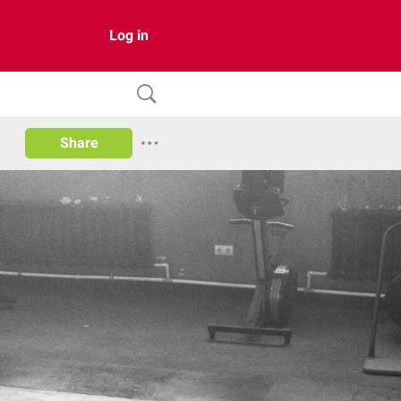
Log in
Share