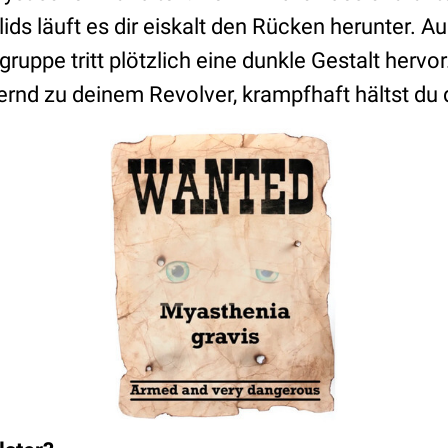
ds läuft es dir eiskalt den Rücken herunter. 
uppe tritt plötzlich eine dunkle Gestalt hervor
ernd zu deinem Revolver, krampfhaft hältst du