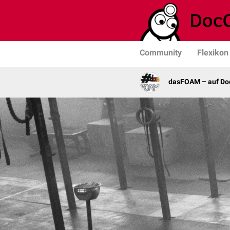
Community
Flexikon
dasFOAM – auf Do