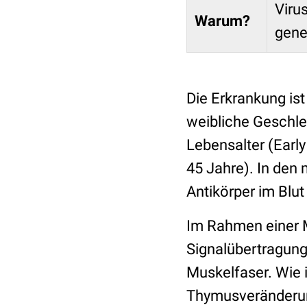
Viru
Warum?
gene
Die Erkrankung ist 
weibliche Geschle
Lebensalter (Early
45 Jahre). In den 
Antikörper im Blut
Im Rahmen einer 
Signalübertragung
Muskelfaser. Wie 
Thymusveränderun