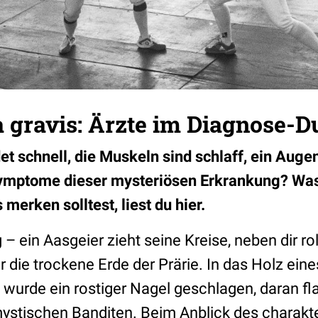
gravis: Ärzte im Diagnose-Du
t schnell, die Muskeln sind schlaff, ein Auge
Symptome dieser mysteriösen Erkrankung? Was 
merken solltest, liest du hier.
in Aasgeier zieht seine Kreise, neben dir roll
 die trockene Erde der Prärie. In das Holz eine
urde ein rostiger Nagel geschlagen, daran flat
mystischen Banditen. Beim Anblick des charakte