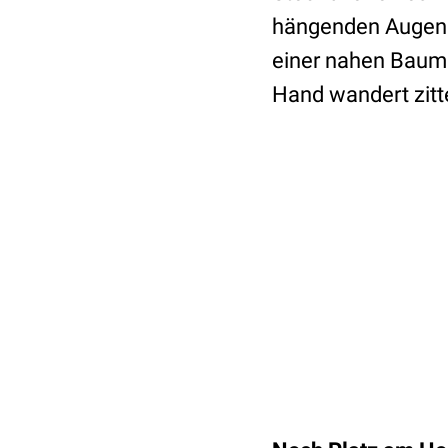
hängenden Augenli
einer nahen Baumgr
Hand wandert zitt