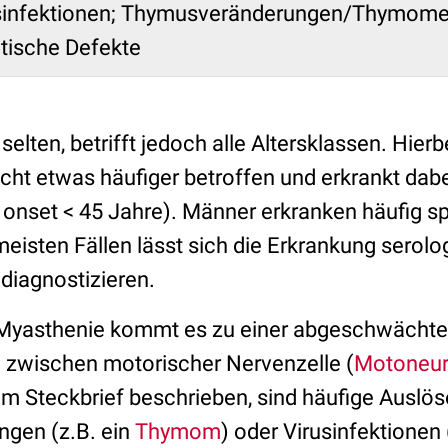
sinfektionen; Thymusveränderungen/Thymome;
tische Defekte
selten, betrifft jedoch alle Altersklassen. Hierbe
cht etwas häufiger betroffen und erkrankt dabe
 onset < 45 Jahre). Männer erkranken häufig sp
meisten Fällen lässt sich die Erkrankung serolo
 diagnostizieren.
Myasthenie kommt es zu einer abgeschwächt
 zwischen motorischer Nervenzelle (
Motoneu
im Steckbrief beschrieben, sind häufige Auslös
gen (z.B. ein
Thymom
) oder Virusinfektionen 