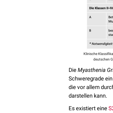
Klinische Klassifik
deutschen Ge
Die
Myasthenia Gr
Schweregrade ein.
die vor allem dur
darstellen kann.
Es existiert eine
S