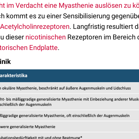
ht im Verdacht eine Myasthenie auslösen zu k
h kommt es zu einer Sensibilisierung gegenüb
Acetylcholinrezeptoren
. Langfristig resultiert 
au dieser
nicotinischen
Rezeptoren im Bereich
orischen Endplatte
.
ng nach Klinik