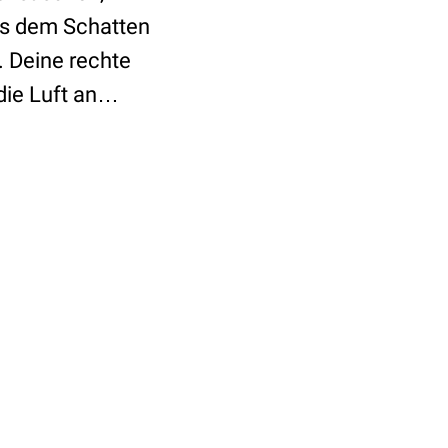
Aus dem Schatten
. Deine rechte
 die Luft an…