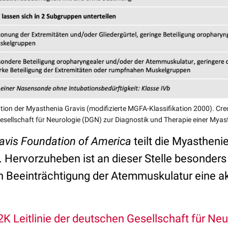
ation der Myasthenia Gravis (modifizierte MGFA-Klassifikation 2000). Credi
sellschaft für Neurologie (DGN) zur Diagnostik und Therapie einer Myas
avis Foundation of America
teilt die Myasthenie
 Hervorzuheben ist an dieser Stelle besonders
ch Beeinträchtigung der Atemmuskulatur eine 
2K Leitlinie der deutschen Gesellschaft für Ne