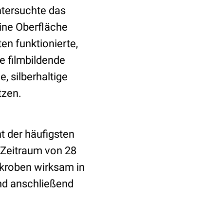
tersuchte das
eine Oberfläche
n funktionierte,
e filmbildende
e, silberhaltige
tzen.
t der häufigsten
 Zeitraum von 28
ikroben wirksam in
nd anschließend