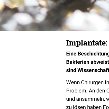
Implantate:
Eine Beschichtung
Bakterien abweist
sind Wissenschaf
Wenn Chirurgen Im
Problem. An den 
und ansammeln, wo
zu lösen haben Fo