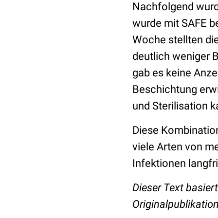
Nachfolgend wurde
wurde mit SAFE be
Woche stellten die
deutlich weniger 
gab es keine Anze
Beschichtung erwi
und Sterilisatio
Diese Kombination
viele Arten von me
Infektionen langfri
Dieser Text basier
Originalpublikatio