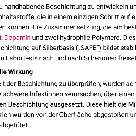
zu handhabende Beschichtung zu entwickeln un
haltsstoffe, die in einem einzigen Schritt auf 
n können. Die Zusammensetzung, die am beste
t
,
Dopamin
und zwei hydrophile Polymere. Dies
chichtung auf Silberbasis („SAFE“) bildet stabil
in Labortests nach und nach Silberionen freise
die Wirkung
t der Beschichtung zu überprüfen, wurden ach
ie schwere Infektionen verursachen, über einen
en Beschichtung ausgesetzt. Diese hielt die M
rien wurden von der Oberfläche abgestoßen u
abgetötet.