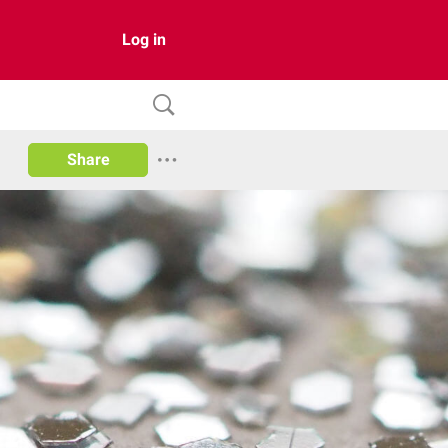
Log in
Share