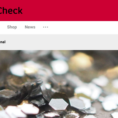
Shop
News
anal