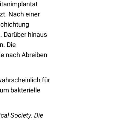
itanimplantat
zt. Nach einer
schichtung
. Darüber hinaus
n. Die
ie nach Abreiben
ahrscheinlich für
um bakterielle
al Society. Die