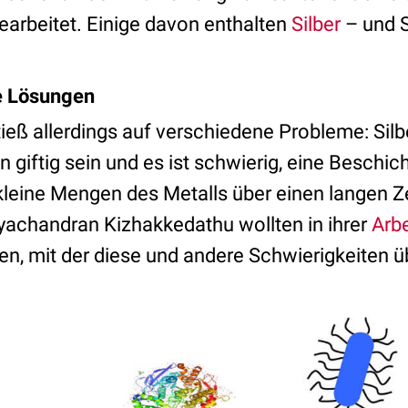
arbeitet. Einige davon enthalten
Silber
– und S
.
e Lösungen
ieß allerdings auf verschiedene Probleme: Silb
 giftig sein und es ist schwierig, eine Beschic
 kleine Mengen des Metalls über einen langen Z
yachandran Kizhakkedathu wollten in ihrer
Arbe
en, mit der diese und andere Schwierigkeiten