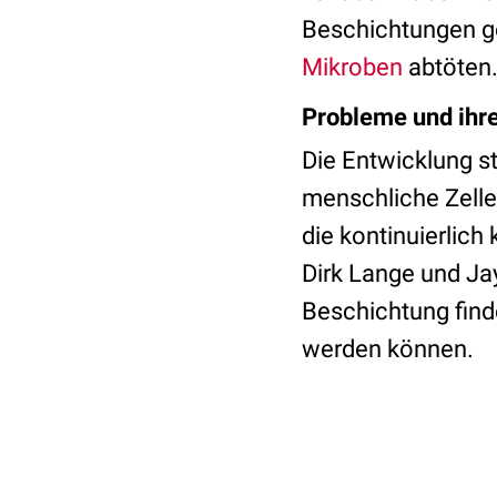
Beschichtungen ge
Mikroben
abtöten
Probleme und ihr
Die Entwicklung st
menschliche Zellen
die kontinuierlich
Dirk Lange und Ja
Beschichtung find
werden können.