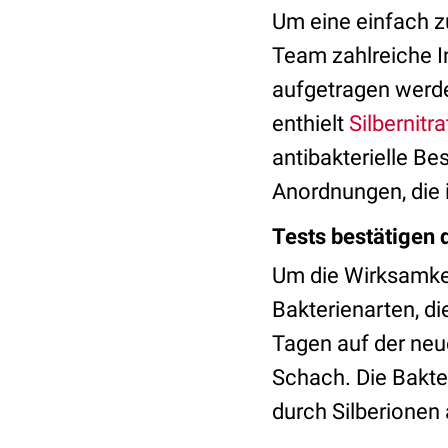
Um eine einfach 
Team zahlreiche In
aufgetragen werde
enthielt
Silbernitra
antibakterielle Bes
Anordnungen, die 
Tests bestätigen 
Um die Wirksamkei
Bakterienarten, d
Tagen auf der neu
Schach. Die Bakte
durch Silberionen 