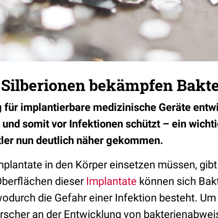
 Silberionen bekämpfen Bakte
 für implantierbare medizinische Geräte entwi
 und somit vor Infektionen schützt – ein wicht
tler nun deutlich näher gekommen.
plantate in den Körper einsetzen müssen, gibt
Oberflächen dieser
Implantate
können sich Bakt
durch die Gefahr einer Infektion besteht. Um
rscher an der Entwicklung von bakterienabwe