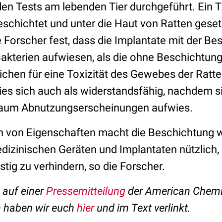
n Tests am lebenden Tier durchgeführt. Ein T
schichtet und unter die Haut von Ratten geset
 Forscher fest, dass die Implantate mit der Be
Bakterien aufwiesen, als die ohne Beschichtung
ichen für eine Toxizität des Gewebes der Ratte
es sich auch als widerstandsfähig, nachdem s
n kaum Abnutzungserscheinungen aufwies.
 von Eigenschaften macht die Beschichtung w
dizinischen Geräten und Implantaten nützlich, 
stig zu verhindern, so die Forscher.
t auf einer
Pressemitteilung
der American Chemic
n haben wir euch
hier
und im Text verlinkt.