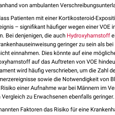
anhand von ambulanten Verschreibungsunterlag
dass Patienten mit einer Kortikosteroid-Expositi
ignis – signifikant häufiger wegen einer VOE 
n. Bei denjenigen, die auch
Hydroxyharnstoff
e
rankenhauseinweisung geringer zu sein als bei 
icht einnahmen. Dies könnte auf eine möglich
xyharnstoff auf das Auftreten von VOE hindeut
ament wird häufig verschrieben, um die Zahl d
erzereignisse sowie die Notwendigkeit von B
s Risiko einer Aufnahme war bei Männern im Ve
m Vergleich zu Erwachsenen ebenfalls geringer.
annten Faktoren das Risiko für eine Kranken