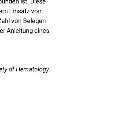
unden ist. Diese
em Einsatz von
Zahl von Belegen
er Anleitung eines
ety of Hematology.