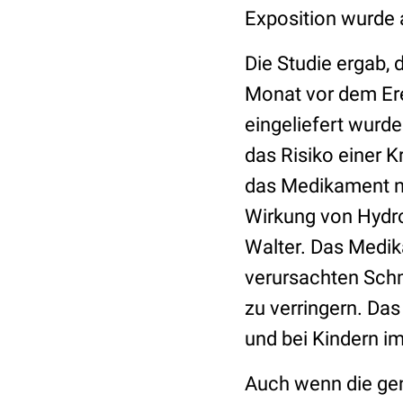
Exposition wurde 
Die Studie ergab, 
Monat vor dem Ere
eingeliefert wurde
das Risiko einer K
das Medikament n
Wirkung von Hydro
Walter. Das Medik
verursachten Schm
zu verringern. Da
und bei Kindern i
Auch wenn die gen