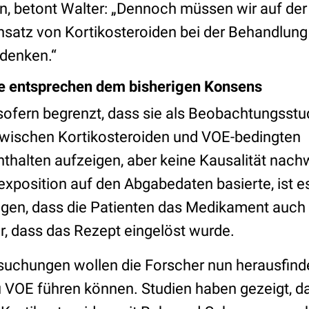
 betont Walter: „Dennoch müssen wir auf der
nsatz von Kortikosteroiden bei der Behandlung
denken.“
e entsprechen dem bisherigen Konsens
nsofern begrenzt, dass sie als Beobachtungsstu
schen Kortikosteroiden und VOE-bedingten
halten aufzeigen, aber keine Kausalität nach
exposition auf den Abgabedaten basierte, ist e
tigen, dass die Patienten das Medikament au
r, dass das Rezept eingelöst wurde.
rsuchungen wollen die Forscher nun herausfind
u VOE führen können. Studien haben gezeigt, 