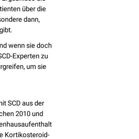
ienten über die
sondere dann,
gibt.
 und wenn sie doch
 SCD-Experten zu
greifen, um sie
mit SCD aus der
schen 2010 und
kenhausaufenthalt
 Kortikosteroid-