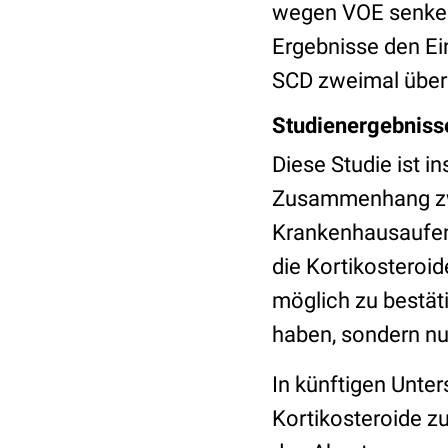
wegen VOE senken,
Ergebnisse den Ei
SCD zweimal über
Studienergebniss
Diese Studie ist i
Zusammenhang zwi
Krankenhausaufent
die Kortikosteroid
möglich zu bestä
haben, sondern nu
In künftigen Unte
Kortikosteroide z