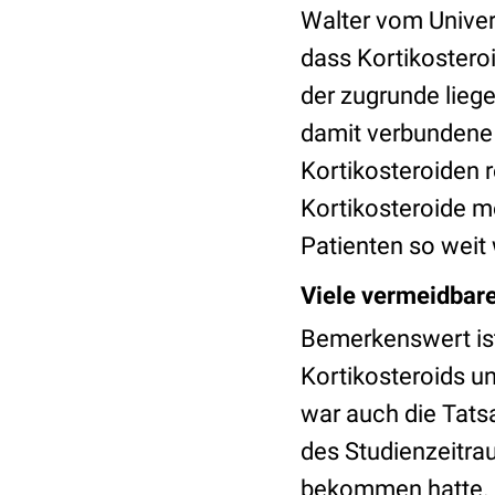
Walter vom Univer
dass Kortikosteroi
der zugrunde lieg
damit verbundene
Kortikosteroiden r
Kortikosteroide m
Patienten so weit
Viele vermeidbar
Bemerkenswert ist
Kortikosteroids u
war auch die Tats
des Studienzeitra
bekommen hatte. N