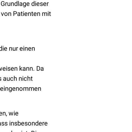
 Grundlage dieser
 von Patienten mit
die nur einen
weisen kann. Da
s auch nicht
ch eingenommen
en, wie
dass insbesondere