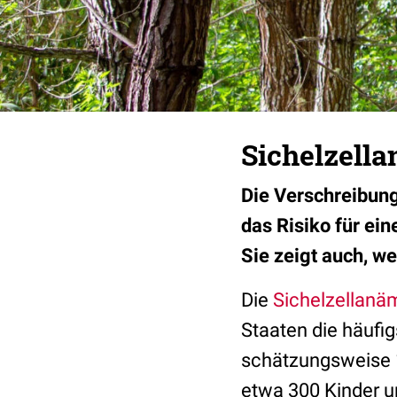
Sichelzella
Die Verschreibung
das Risiko für ein
Sie zeigt auch, w
Die
Sichelzellanä
Staaten die häufig
schätzungsweise 1
etwa 300 Kinder u