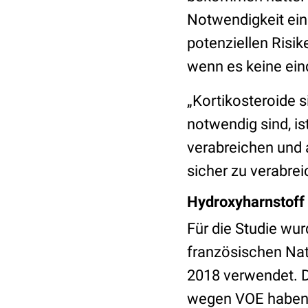
Notwendigkeit ein
potenziellen Risi
wenn es keine eind
„Kortikosteroide s
notwendig sind, i
verabreichen und
sicher zu verabrei
Hydroxyharnstoff
Für die Studie wu
französischen Na
2018 verwendet. 
wegen VOE haben, 