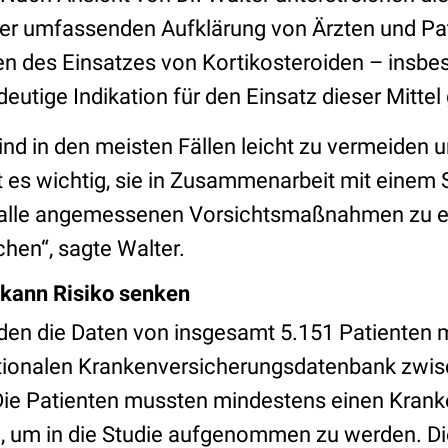
er umfassenden Aufklärung von Ärzten und Pat
ken des Einsatzes von Kortikosteroiden – insbe
eutige Indikation für den Einsatz dieser Mittel 
ind in den meisten Fällen leicht zu vermeiden
st es wichtig, sie in Zusammenarbeit mit einem
 alle angemessenen Vorsichtsmaßnahmen zu er
chen“, sagte Walter.
 kann Risiko senken
rden die Daten von insgesamt 5.151 Patienten 
tionalen Krankenversicherungsdatenbank zwi
Die Patienten mussten mindestens einen Kran
um in die Studie aufgenommen zu werden. Die