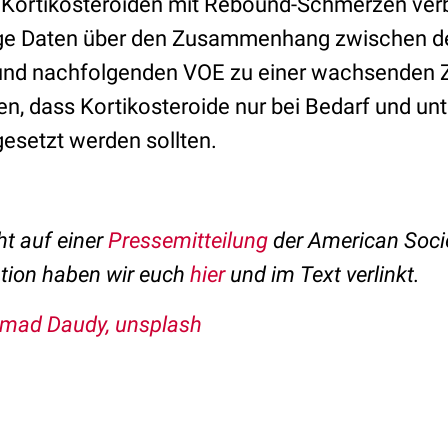
Kortikosteroiden mit Rebound-Schmerzen verb
tige Daten über den Zusammenhang zwischen d
 und nachfolgenden VOE zu einer wachsenden 
en, dass Kortikosteroide nur bei Bedarf und unt
esetzt werden sollten.
ht auf einer
Pressemitteilung
der American Soci
ation haben wir euch
hier
und im Text verlinkt.
ad Daudy, unsplash