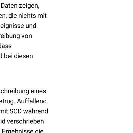
 Daten zeigen,
n, die nichts mit
eignisse und
reibung von
 dass
d bei diesen
schreibung eines
trug. Auffallend
n mit SCD während
id verschrieben
 Ergebnisse die