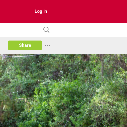
Log in
Share