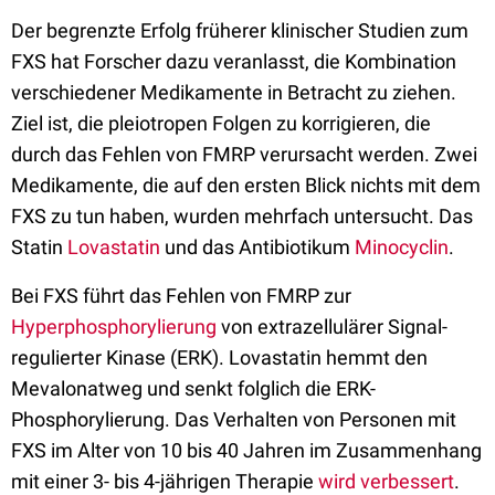
Der begrenzte Erfolg früherer klinischer Studien zum
FXS hat Forscher dazu veranlasst, die Kombination
verschiedener Medikamente in Betracht zu ziehen.
Ziel ist, die pleiotropen Folgen zu korrigieren, die
durch das Fehlen von FMRP verursacht werden. Zwei
Medikamente, die auf den ersten Blick nichts mit dem
FXS zu tun haben, wurden mehrfach untersucht. Das
Statin
Lovastatin
und das Antibiotikum
Minocyclin
.
Bei FXS führt das Fehlen von FMRP zur
Hyperphosphorylierung
von extrazellulärer Signal-
regulierter Kinase (ERK). Lovastatin hemmt den
Mevalonatweg und senkt folglich die ERK-
Phosphorylierung. Das Verhalten von Personen mit
FXS im Alter von 10 bis 40 Jahren im Zusammenhang
mit einer 3- bis 4-jährigen Therapie
wird verbessert
.