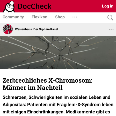
Log in
Community
Flexikon
Shop
Waisenhaus. Der Orphan-Kanal
Zerbrechliches X-Chromosom:
Männer im Nachteil
Schmerzen, Schwierigkeiten im sozialen Leben und
Adipositas: Patienten mit Fragilem-X-Syndrom leben
mit einigen Einschränkungen. Medikamente gibt es