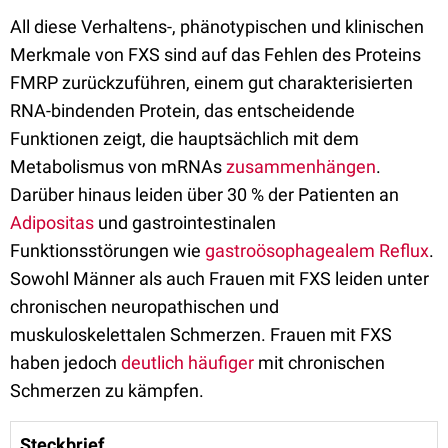
All diese Verhaltens-, phänotypischen und klinischen
Merkmale von FXS sind auf das Fehlen des Proteins
FMRP zurückzuführen, einem gut charakterisierten
RNA-bindenden Protein, das entscheidende
Funktionen zeigt, die hauptsächlich mit dem
Metabolismus von mRNAs
zusammenhängen
.
Darüber hinaus leiden über 30 % der Patienten an
Adipositas
und gastrointestinalen
Funktionsstörungen wie
gastroösophagealem Reflux
.
Sowohl Männer als auch Frauen mit FXS leiden unter
chronischen neuropathischen und
muskuloskelettalen Schmerzen. Frauen mit FXS
haben jedoch
deutlich häufiger
mit chronischen
Schmerzen zu kämpfen.
Steckbrief