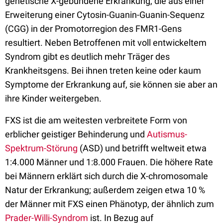
genetische X-gebundene Erkrankung, die aus einer
Erweiterung einer Cytosin-Guanin-Guanin-Sequenz
(CGG) in der Promotorregion des FMR1-Gens
resultiert. Neben Betroffenen mit voll entwickeltem
Syndrom gibt es deutlich mehr Träger des
Krankheitsgens. Bei ihnen treten keine oder kaum
Symptome der Erkrankung auf, sie können sie aber an
ihre Kinder weitergeben.
FXS ist die am weitesten verbreitete Form von
erblicher geistiger Behinderung und
Autismus-
Spektrum-Störung
(ASD) und betrifft weltweit etwa
1:4.000 Männer und 1:8.000 Frauen. Die höhere Rate
bei Männern erklärt sich durch die X-chromosomale
Natur der Erkrankung; außerdem zeigen etwa 10 %
der Männer mit FXS einen Phänotyp, der ähnlich zum
Prader-Willi-Syndrom
ist. In Bezug auf