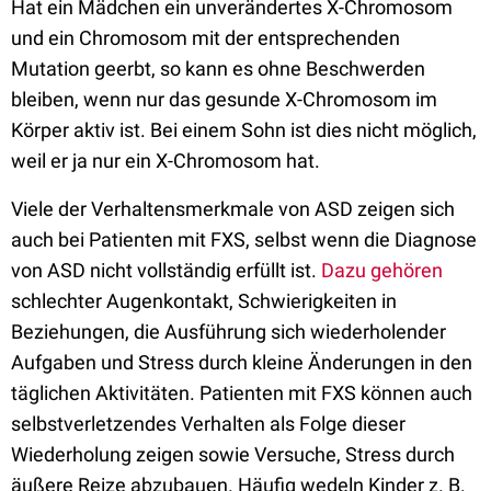
Hat ein Mädchen ein unverändertes X-Chromosom
und ein Chromosom mit der entsprechenden
Mutation geerbt, so kann es ohne Beschwerden
bleiben, wenn nur das gesunde X-Chromosom im
Körper aktiv ist. Bei einem Sohn ist dies nicht möglich,
weil er ja nur ein X-Chromosom hat.
Viele der Verhaltensmerkmale von ASD zeigen sich
auch bei Patienten mit FXS, selbst wenn die Diagnose
von ASD nicht vollständig erfüllt ist.
Dazu gehören
schlechter Augenkontakt, Schwierigkeiten in
Beziehungen, die Ausführung sich wiederholender
Aufgaben und Stress durch kleine Änderungen in den
täglichen Aktivitäten. Patienten mit FXS können auch
selbstverletzendes Verhalten als Folge dieser
Wiederholung zeigen sowie Versuche, Stress durch
äußere Reize abzubauen. Häufig wedeln Kinder z. B.