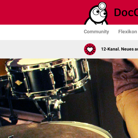
Community
Flexikon
12-Kanal. Neues au