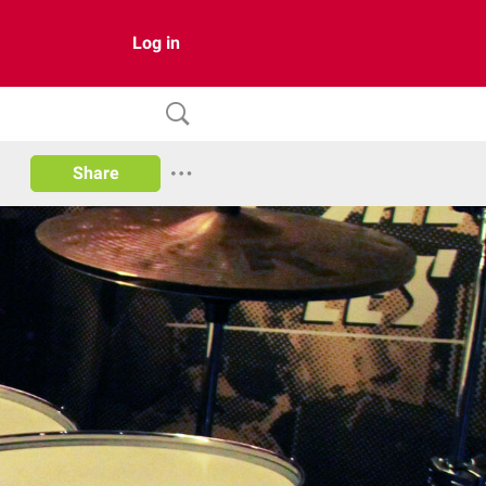
Log in
Share