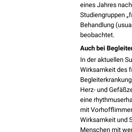
eines Jahres nach
Studiengruppen „f
Behandlung (usual
beobachtet.
Auch bei Begleit
In der aktuellen 
Wirksamkeit des f
Begleiterkrankung
Herz- und Gefäßze
eine rhythmuserha
mit Vorhofflimmer
Wirksamkeit und S
Menschen mit wen