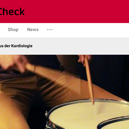
Shop
News
s der Kardiologie