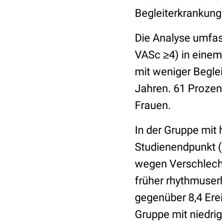
Begleiterkrankung
Die Analyse umfas
VASc ≥4) in einem
mit weniger Begle
Jahren. 61 Prozen
Frauen.
In der Gruppe mit
Studienendpunkt (
wegen Verschlech
früher rhythmuserh
gegenüber 8,4 Ere
Gruppe mit niedr