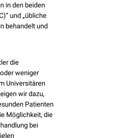
n in den beiden
C)“ und „übliche
en behandelt und
ler die
 oder weniger
m Universitären
eigen wir dazu,
gesunden Patienten
e Möglichkeit, die
ehandlung bei
ielen