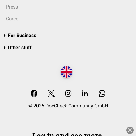
Press
Career
For Business
Other stuff
© 2026 DocCheck Community GmbH
Log in and see more.