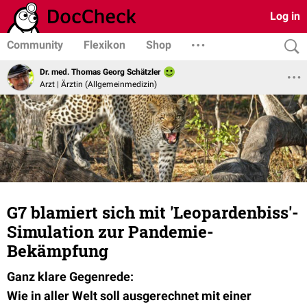
Log in
Community
Flexikon
Shop
Dr. med. Thomas Georg Schätzler
Arzt | Ärztin (Allgemeinmedizin)
G7 blamiert sich mit 'Leopardenbiss'-
Simulation zur Pandemie-
Bekämpfung
Ganz klare Gegenrede:
Wie in aller Welt soll ausgerechnet mit einer