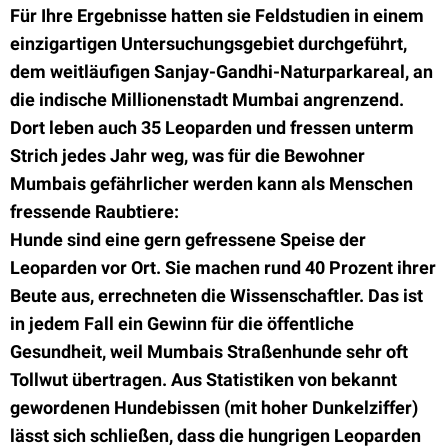
Für Ihre Ergebnisse hatten sie Feldstudien in einem
einzigartigen Untersuchungsgebiet durchgeführt,
dem weitläufigen Sanjay-Gandhi-Naturparkareal, an
die indische Millionenstadt Mumbai angrenzend.
Dort leben auch 35 Leoparden und fressen unterm
Strich jedes Jahr weg, was für die Bewohner
Mumbais gefährlicher werden kann als Menschen
fressende Raubtiere:
Hunde sind eine gern gefressene Speise der
Leoparden vor Ort. Sie machen rund 40 Prozent ihrer
Beute aus, errechneten die Wissenschaftler. Das ist
in jedem Fall ein Gewinn für die öffentliche
Gesundheit, weil Mumbais Straßenhunde sehr oft
Tollwut übertragen. Aus Statistiken von bekannt
gewordenen Hundebissen (mit hoher Dunkelziffer)
lässt sich schließen, dass die hungrigen Leoparden