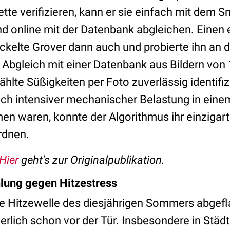
ette verifizieren, kann er sie einfach mit dem
nd online mit der Datenbank abgleichen. Eine
ckelte Grover dann auch und probierte ihn an 
m Abgleich mit einer Datenbank aus Bildern vo
ählte Süßigkeiten per Foto zuverlässig identifi
ach intensiver mechanischer Belastung in einem
 waren, konnte der Algorithmus ihr einzigar
rdnen.
Hier
geht's zur Originalpublikation.
hlung gegen Hitzestress
ste Hitzewelle des diesjährigen Sommers abgefl
erlich schon vor der Tür. Insbesondere in Städt