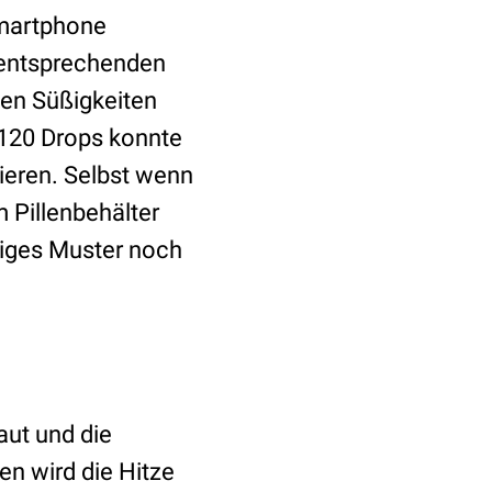
 Smartphone
n entsprechenden
den Süßigkeiten
n 120 Drops konnte
zieren. Selbst wenn
 Pillenbehälter
tiges Muster noch
aut und die
en wird die Hitze