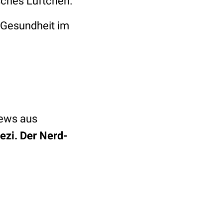
sches Lüftchen.
 Gesundheit im
News aus
ezi. Der Nerd-