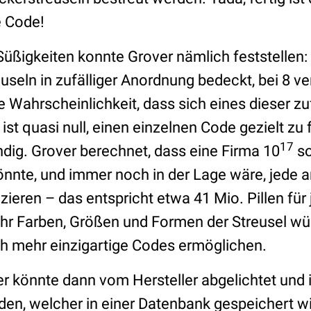
e Code!
üßigkeiten konnte Grover nämlich feststellen:
euseln in zufälliger Anordnung bedeckt, bei 8 
e Wahrscheinlichkeit, dass sich eines dieser zuf
ist quasi null, einen einzelnen Code gezielt zu
17
dig. Grover berechnet, dass eine Firma 10
so
könnte, und immer noch in der Lage wäre, jede 
izieren – das entspricht etwa 41 Mio. Pillen für
hr Farben, Größen und Formen der Streusel w
ch mehr einzigartige Codes ermöglichen.
r könnte dann vom Hersteller abgelichtet und 
n, welcher in einer Datenbank gespeichert wi