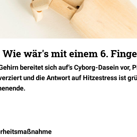
Wie wär's mit einem 6. Finge
ehirn bereitet sich auf’s Cyborg-Dasein vor, P
erziert und die Antwort auf Hitzestress ist gr
henende.
herheitsmaßnahme