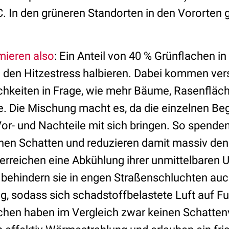
C. In den grüneren Standorten in den Vororten 
mieren also
: Ein Anteil von 40 % Grünflachen i
den Hitzestress halbieren. Dabei kommen ver
keiten in Frage, wie mehr Bäume, Rasenfläch
. Die Mischung macht es, da die einzelnen Be
Vor- und Nachteile mit sich bringen. So spende
onen Schatten und reduzieren damit massiv den
e erreichen eine Abkühlung ihrer unmittelbaren
s behindern sie in engen Straßenschluchten auc
, sodass sich schadstoffbelastete Luft auf 
chen haben im Vergleich zwar keinen Schattenvo