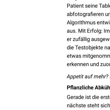
Patient seine Tabl
abfotografieren u
Algorithmus entwi
aus. Mit Erfolg: I
er zufällig ausgew
die Testobjekte n
etwas mitgenommen
erkennen und zuo
Appetit auf mehr?
Pflanzliche Abkü
Gerade ist die er
nächste steht sich