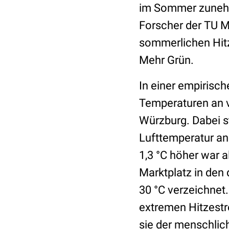
im Sommer zunehme
Forscher der TU 
sommerlichen Hitz
Mehr Grün.
In einer empirisch
Temperaturen an v
Würzburg. Dabei st
Lufttemperatur an
1,3 °C höher war 
Marktplatz in den
30 °C verzeichnet
extremen Hitzestr
sie der menschlich