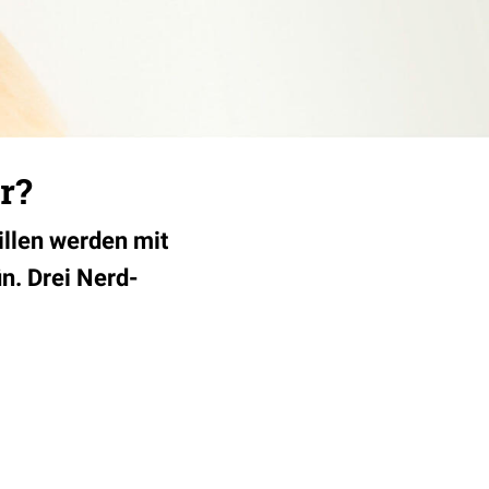
r?
illen werden mit
ün. Drei Nerd-