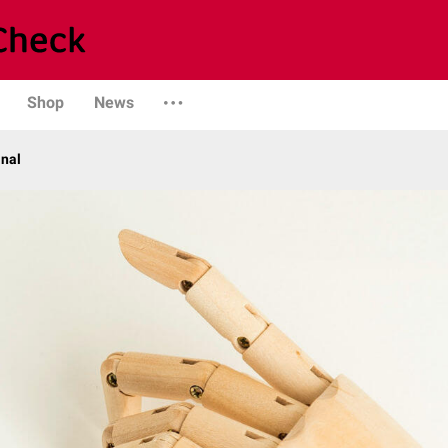
Shop
News
anal