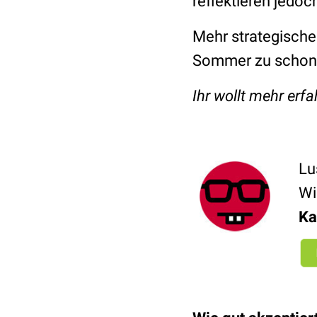
reflektieren jedoc
Mehr strategische
Sommer zu schon
Ihr wollt mehr er
Lu
Wi
Ka