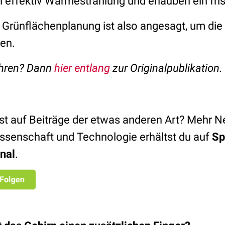
h effektiv Wärmestrahlung und erlauben ein fri
 Grünflächenplanung ist also angesagt, um die
en.
fahren? Dann
hier entlang
zur Originalpublikation.
st auf Beiträge der etwas anderen Art? Mehr 
ssenschaft und Technologie erhältst du auf
Sp
nal
.