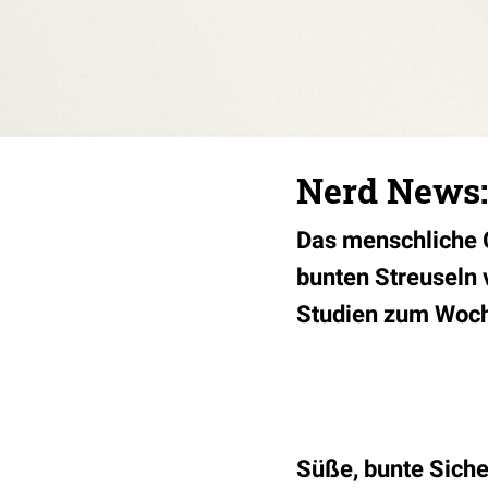
Nerd News: 
Das menschliche G
bunten Streuseln v
Studien zum Woc
Süße, bunte Sic