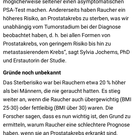
möglicherweise seltener einen asymptomatischen
PSA-Test machen. Andererseits haben Raucher ein
höheres Risiko, an Prostatakrebs zu sterben, was wir
unabhängig vom Tumorstadium bei der Diagnose
beobachtet haben, d. h. bei allen Formen von
Prostatakrebs, von geringem Risiko bis hin zu
metastasierendem Krebs“, sagt Sylvia Jochems, PhD
und Erstautorin der Studie.
Gründe noch unbekannt
Das Sterberisiko war bei Rauchern etwa 20 % höher
als bei Männern, die nie geraucht hatten. Es stieg
weiter an, wenn die Raucher auch übergewichtig (BMI
25-30) oder fettleibig (BMI über 30) waren. Die
Forscher sagen, dass es nun wichtig ist, den Grund zu
ermitteln, warum Raucher eine schlechtere Prognose
haben, wenn sie an Prostatakrebs erkrankt sind.