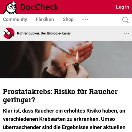
Log in
Community
Flexikon
Shop
Röhrengucker. Der Urologie-Kanal
Prostatakrebs: Risiko für Raucher
geringer?
Klar ist, dass Raucher ein erhöhtes Risiko haben, an
verschiedenen Krebsarten zu erkranken. Umso
überraschender sind die Ergebnisse einer aktuellen