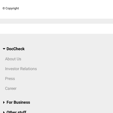
© Copyright
DocCheck
About Us
Investor Relations
Press
Career
For Business
Other stuff