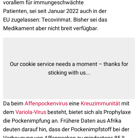
vorallem
für immungeschwächte
Patienten, sei seit Januar 2022 auch in der
EU
zugelassen: Tecovirimat. Bisher sei das
Medikament aber
nicht breit verfügbar.
Our cookie service needs a moment – thanks for
sticking with us...
Da beim
Affenpockenvirus
eine
Kreuzimmunität
mit
dem
Variola-Virus
besteht, bietet sich als Prophylaxe
die Pockenimpfung an.
Frühere Daten aus Afrika
deuten darauf hin, dass der Pockenimpfstoff bei der
Vorbeugung von Affenpocken zu mindestens 85 %