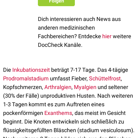
Folgen
Dich interessieren auch News aus
anderen medizinischen
Fachbereichen? Entdecke
hier
weitere
DocCheck Kanäle.
Die
Inkubationszeit
beträgt 7-17 Tage. Das 4-tägige
Prodromalstadium
umfasst Fieber,
Schüttelfrost
,
Kopfschmerzen,
Arthralgien
,
Myalgien
und seltener
(30% der Fälle) unproduktiven Husten. Nach weiteren
1-3 Tagen kommt es zum Auftreten eines
pockenförmigen
Exanthems
, das meist im Gesicht
beginnt. Die Knoten entwickeln sich schließlich zu
flüssigkeitsgefüllten Bläschen (stadium vesiculosum).