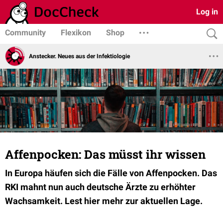
Log in
Community
Flexikon
Shop
Anstecker. Neues aus der Infektiologie
Affenpocken: Das müsst ihr wissen
In Europa häufen sich die Fälle von Affenpocken. Das
RKI mahnt nun auch deutsche Ärzte zu erhöhter
Wachsamkeit. Lest hier mehr zur aktuellen Lage.