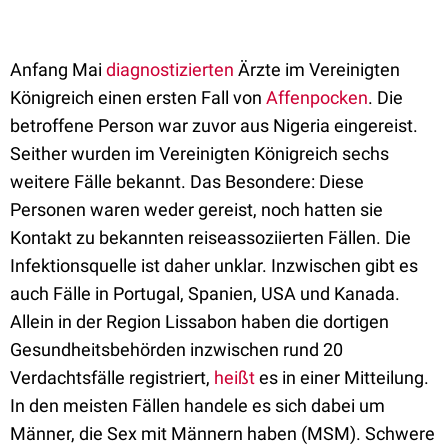
Anfang Mai
diagnostizierten
Ärzte im Vereinigten
Königreich einen ersten Fall von
Affenpocken
. Die
betroffene Person war zuvor aus Nigeria eingereist.
Seither wurden im Vereinigten Königreich sechs
weitere Fälle bekannt. Das Besondere: Diese
Personen waren weder gereist, noch hatten sie
Kontakt
zu bekannten
reise
assoziierten Fällen. Die
Infektionsquelle ist daher unklar. Inzwischen gibt es
auch Fälle in Portugal, Spanien, USA und Kanada.
Allein in der Region Lissabon haben die dortigen
Gesundheitsbehörden inzwischen rund 20
Verdachtsfälle registriert,
heißt
es in einer Mitteilung.
In den meisten Fällen handele es sich dabei um
Männer, die Sex mit Männern haben (MSM). Schwere