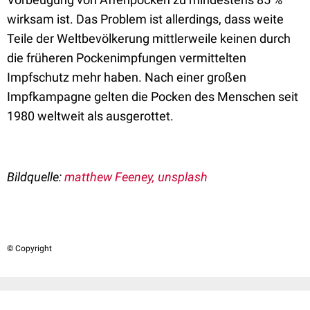
wirksam ist.
Das Problem ist allerdings, dass
weite
Teile der Weltbevölkerung
mittlerweile keinen durch
die früheren Pocken
impfungen vermittelten
Impfschutz mehr haben.
N
ach einer großen
Impfkampagne
gelten die Pocken des Menschen seit
1980 weltweit als ausgerottet.
Bildquelle:
matthew Feeney, unsplash
© Copyright