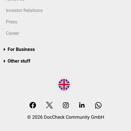
Investor Relations
Press
Career
For Business
Other stuff
© 2026 DocCheck Community GmbH