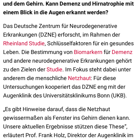
und dem Gehirn. Kann Demenz und Hirnatrophie mit
einem Blick in die Augen erkannt werden?
Das Deutsche Zentrum für Neurodegenerative
Erkrankungen (DZNE) erforscht, im Rahmen der
Rheinland Studie
, Schlüsselfaktoren für ein gesundes
Leben. Die Bestimmung von
Biomarkern
für
Demenz
und andere neurodegenerative Erkrankungen gehört
zu den Zielen der
Studie
. Im Fokus steht dabei unter
anderem die menschliche
Netzhaut
: Für diese
Untersuchungen kooperiert das DZNE eng mit der
Augenklinik des Universitätsklinikums Bonn (UKB).
„Es gibt Hinweise darauf, dass die Netzhaut
gewissermaßen als Fenster ins Gehirn dienen kann.
Unsere aktuellen Ergebnisse stützen diese These“,
erläutert Prof. Frank Holz, Direktor der Augenklinik im