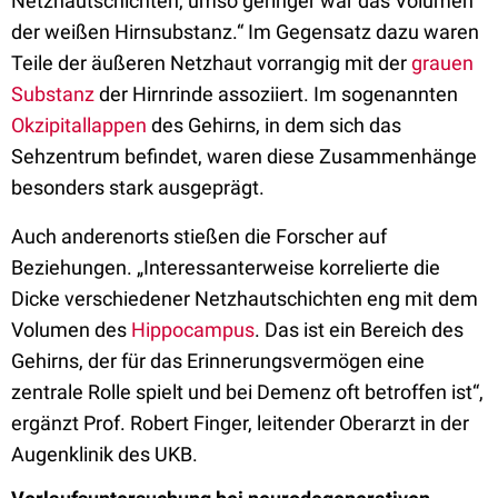
Netzhautschichten, umso geringer war das Volumen
der weißen Hirnsubstanz.“ Im Gegensatz dazu waren
Teile der äußeren Netzhaut vorrangig mit der
grauen
Substanz
der Hirnrinde assoziiert. Im sogenannten
Okzipitallappen
des Gehirns, in dem sich das
Sehzentrum befindet, waren diese Zusammenhänge
besonders stark ausgeprägt.
Auch anderenorts stießen die Forscher auf
Beziehungen. „Interessanterweise korrelierte die
Dicke verschiedener Netzhautschichten eng mit dem
Volumen des
Hippocampus
. Das ist ein Bereich des
Gehirns, der für das Erinnerungsvermögen eine
zentrale Rolle spielt und bei Demenz oft betroffen ist“,
ergänzt Prof. Robert Finger, leitender Oberarzt in der
Augenklinik des UKB.