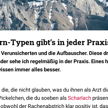
ern-Typen gibt’s in jeder Praxi
e Verunsicherten und die Aufbauscher. Diese d
nder sehe ich regelmäßig in der Praxis. Eines 
issen immer alles besser.
die, die nicht glauben, was du ihnen als Arzt di
 Pickelchen, die du soeben als
Scharlach
präsent
obwohl der Rachenabstrich klar positiv ist, da