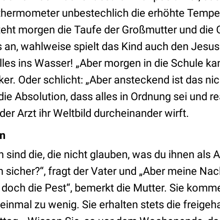
rthermometer unbestechlich die erhöhte Temper
steht morgen die Taufe der Großmutter und die
an, wahlweise spielt das Kind auch den Jesus 
alles ins Wasser! „Aber morgen in die Schule ka
ker. Oder schlicht: „Aber ansteckend ist das nic
ie Absolution, dass alles in Ordnung sei und r
er Arzt ihr Weltbild durcheinander wirft.
en
n
sind die, die nicht glauben, was du ihnen als A
ch sicher?“, fragt der Vater und „Aber meine Nac
 doch die Pest“, bemerkt die Mutter. Sie komme
s einmal zu wenig. Sie erhalten stets die freige