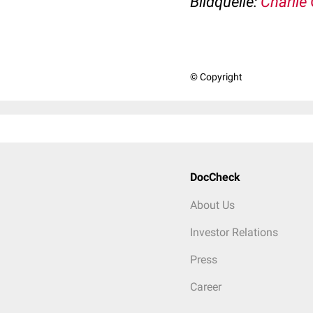
Bildquelle:
Charlie
© Copyright
DocCheck
About Us
Investor Relations
Press
Career