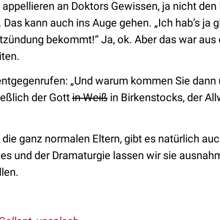
 appellieren an Doktors Gewissen, ja nicht den
 Das kann auch ins Auge gehen. „Ich hab’s ja g
tzündung bekommt!“ Ja, ok. Aber das war aus
iten.
 entgegenrufen: „Und warum kommen Sie dann
ießlich der Gott
in Weiß
in Birkenstocks, der Al
 die ganz normalen Eltern, gibt es natürlich au
es und der Dramaturgie lassen wir sie ausnah
llen.