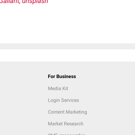
 Gallant, unsplash
For Business
Media Kit
Login Services
Content Marketing
Market Research