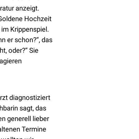
atur anzeigt.
 Goldene Hochzeit
im Krippenspiel.
nn er schon?“, das
ht, oder?“ Sie
eagieren
rzt diagnostiziert
hbarin sagt, das
n generell lieber
haltenen Termine