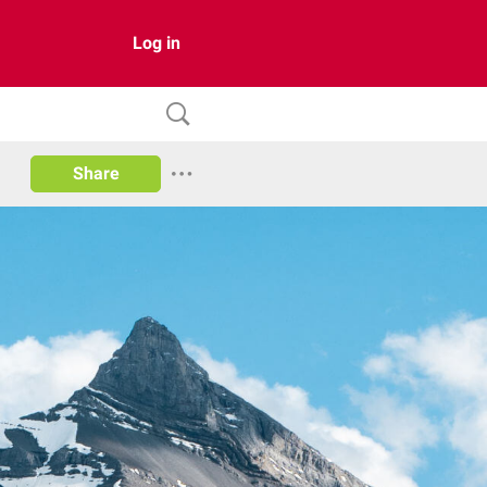
Log in
Share