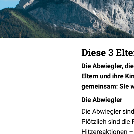
Diese 3 Elt
Die Abwiegler, di
Eltern und ihre Ki
gemeinsam: Sie w
Die Abwiegler
Die
Abwiegler sind 
Plötzlich sind die
Hitzereaktionen – 