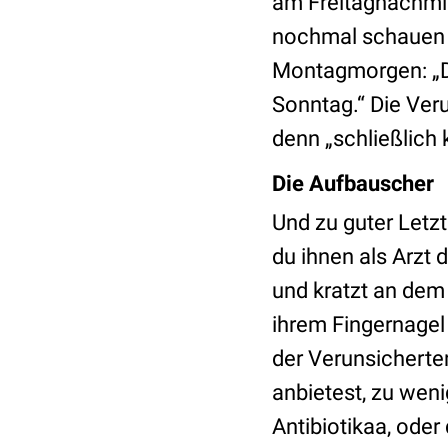
am Freitagnachmit
nochmal schauen l
Montagmorgen: „D
Sonntag.“ Die Veru
denn „schließlich
Die Aufbauscher
Und zu guter Letzt
du ihnen als Arzt 
und kratzt an dem
ihrem Fingernagel 
der Verunsicherten
anbietest, zu wen
Antibiotikaa, oder