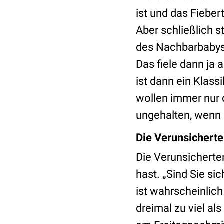
ist und das Fiebe
Aber schließlich 
des Nachbarbabys 
Das fiele dann ja 
ist dann ein Klassi
wollen immer nur d
ungehalten, wenn d
Die Verunsichert
Die Verunsicherte
hast. „Sind Sie si
ist wahrscheinlich
dreimal zu viel al