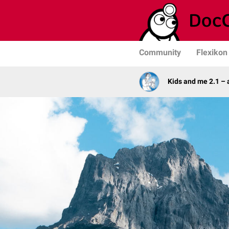
Community
Flexikon
Kids and me 2.1 –