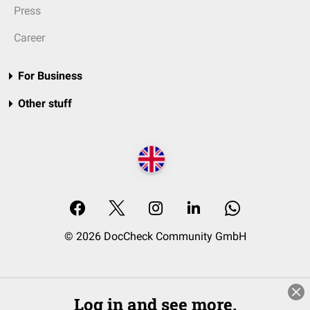
Press
Career
For Business
Other stuff
© 2026 DocCheck Community GmbH
Log in and see more.