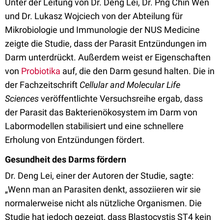
Unter der Leitung von Dr. Deng Lei, Dr. Png Chin Wen
und Dr. Lukasz Wojciech von der Abteilung für
Mikrobiologie und Immunologie der NUS Medicine
zeigte die Studie, dass der Parasit Entzündungen im
Darm unterdrückt. Außerdem weist er Eigenschaften
von
Probiotika
auf, die den Darm gesund halten. Die in
der Fachzeitschrift
Cellular and Molecular Life
Sciences
veröffentlichte Versuchsreihe ergab, dass
der Parasit das Bakterienökosystem im Darm von
Labormodellen stabilisiert und eine schnellere
Erholung von Entzündungen fördert.
Gesundheit des Darms fördern
Dr. Deng Lei, einer der Autoren der Studie, sagte:
„Wenn man an Parasiten denkt, assoziieren wir sie
normalerweise nicht als nützliche Organismen. Die
Studie hat jedoch gezeigt, dass Blastocystis ST4 kein