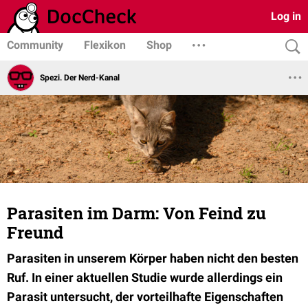
Log in
Community
Flexikon
Shop
Spezi. Der Nerd-Kanal
Parasiten im Darm: Von Feind zu
Freund
Parasiten in unserem Körper haben nicht den besten
Ruf. In einer aktuellen Studie wurde allerdings ein
Parasit untersucht, der vorteilhafte Eigenschaften