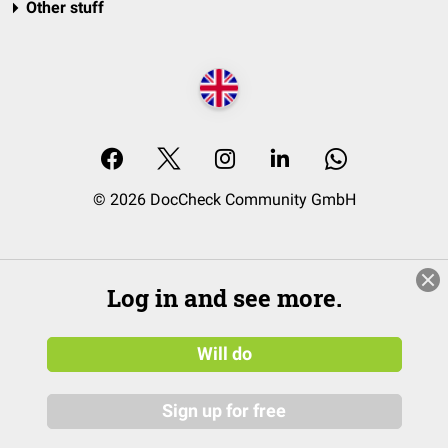
Other stuff
© 2026 DocCheck Community GmbH
Log in and see more.
Will do
Sign up for free