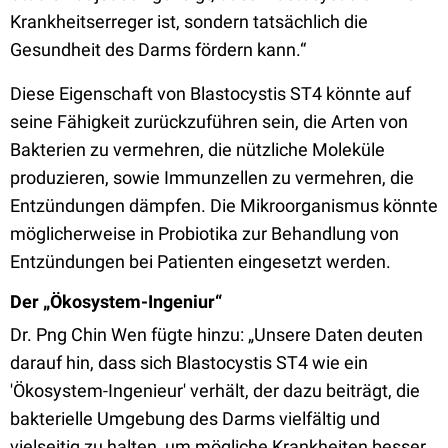
Krankheitserreger ist, sondern tatsächlich die
Gesundheit des Darms fördern kann.“
Diese Eigenschaft von Blastocystis ST4 könnte auf
seine Fähigkeit zurückzuführen sein, die Arten von
Bakterien zu vermehren, die nützliche Moleküle
produzieren, sowie Immunzellen zu vermehren, die
Entzündungen dämpfen. Die Mikroorganismus könnte
möglicherweise in Probiotika zur Behandlung von
Entzündungen bei Patienten eingesetzt werden.
Der „Ökosystem-Ingeniur“
Dr. Png Chin Wen fügte hinzu: „Unsere Daten deuten
darauf hin, dass sich Blastocystis ST4 wie ein
'Ökosystem-Ingenieur' verhält, der dazu beiträgt, die
bakterielle Umgebung des Darms vielfältig und
vielseitig zu halten, um mögliche Krankheiten besser