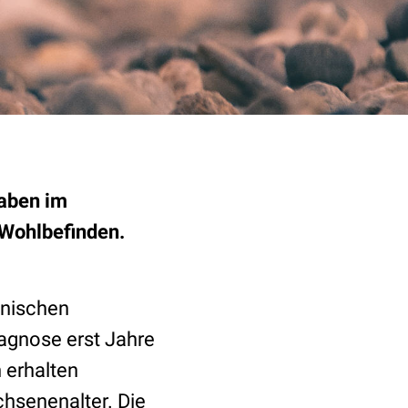
haben im
 Wohlbefinden.
hnischen
agnose erst Jahre
 erhalten
hsenenalter. Die