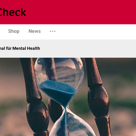
Shop
News
al für Mental Health