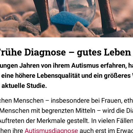
Frühe Diagnose – gutes Leben
jungen Jahren von ihrem Autismus erfahren, 
eine höhere Lebensqualität und ein größeres
 aktuelle Studie.
ischen Menschen – insbesondere bei Frauen, et
Menschen mit begrenzten Mitteln – wird die Di
ftreten der Merkmale gestellt. In vielen Fällen
chen ihre
Autismusdiagnose
auch erst im Erwac