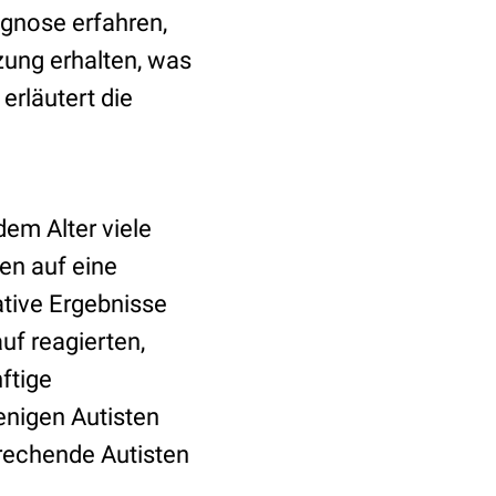
agnose erfahren,
zung erhalten, was
erläutert die
em Alter viele
en auf eine
ative Ergebnisse
uf reagierten,
ftige
enigen Autisten
prechende Autisten