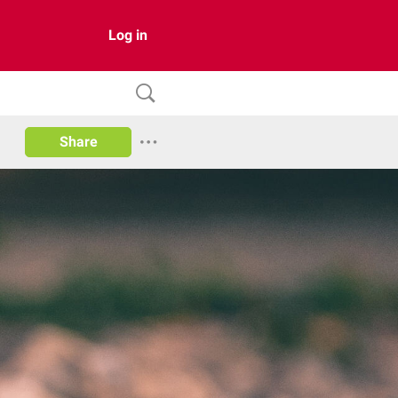
Log in
Share