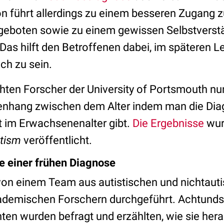
on führt allerdings zu einem besseren Zugang 
geboten sowie zu einem gewissen Selbstvers
 Das hilft den Betroffenen dabei, im späteren L
ch zu sein.
hten Forscher der University of Portsmouth
nu
nhang zwischen dem Alter indem man die Diag
t im Erwachsenenalter gibt.
Die Ergebnisse
wur
tism
veröffentlicht.
le einer frühen Diagnose
von einem Team aus autistischen und nichtauti
demischen Forschern durchgeführt. Achtundsi
nten wurden befragt und erzählten, wie sie he