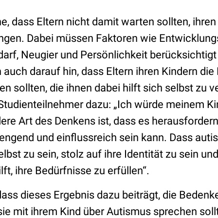
he, dass Eltern nicht damit warten sollten, ihren
ngen. Dabei müssen Faktoren wie Entwicklung
arf, Neugier und Persönlichkeit berücksichtigt
auch darauf hin, dass Eltern ihren Kindern die
n sollten, die ihnen dabei hilft sich selbst zu 
n Studienteilnehmer dazu: „Ich würde meinem K
ere Art des Denkens ist, dass es herausforder
trengend und einflussreich sein kann. Dass aut
lbst zu sein, stolz auf ihre Identität zu sein u
lft, ihre Bedürfnisse zu erfüllen“.
 dass dieses Ergebnis dazu beiträgt, die Bedenk
sie mit ihrem Kind über Autismus sprechen soll