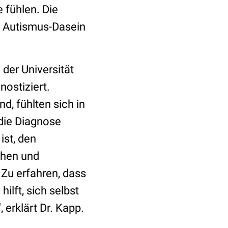
e fühlen. Die
r Autismus-Dasein
 der Universität
ostiziert.
nd, fühlten sich in
 die Diagnose
ist, den
chen und
 Zu erfahren, dass
ilft, sich selbst
 erklärt Dr. Kapp.