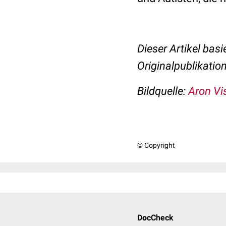
Dieser Artikel basi
Originalpublikatio
Bildquelle:
Aron Vi
© Copyright
DocCheck