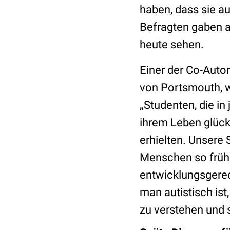
haben, dass sie au
Befragten gaben a
heute sehen.
Einer der Co-Autor
von Portsmouth, w
„Studenten, die in 
ihrem Leben glück
erhielten. Unsere 
Menschen so früh 
entwicklungsgerec
man autistisch ist
zu verstehen und s