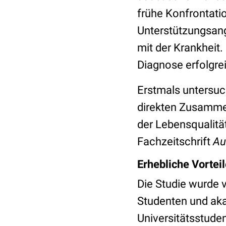
frühe Konfrontati
Unterstützungsan
mit der Krankheit.
Diagnose erfolgrei
Erstmals untersuc
direkten Zusamme
der Lebensqualitä
Fachzeitschrift
Au
Erhebliche Vortei
Die Studie wurde 
Studenten und aka
Universitätsstude