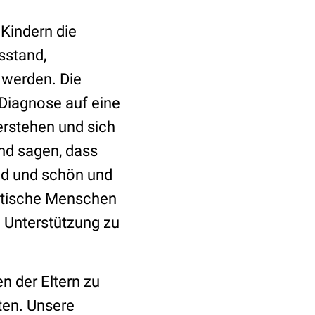
 Kindern die
sstand,
 werden. Die
 Diagnose auf eine
verstehen und sich
ind sagen, dass
nd und schön und
istische Menschen
nd Unterstützung zu
en der Eltern zu
ten. Unsere