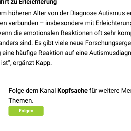
hrt zu Erleichterung
m höheren Alter von der Diagnose Autismus erfä
len verbunden – insbesondere mit Erleichterun
h wenn die emotionalen Reaktionen oft sehr kom
ders sind. Es gibt viele neue Forschungsergeb
g eine häufige Reaktion auf eine Autismusdiag
ist“, ergänzt Kapp.
Folge dem Kanal
Kopfsache
für weitere Men
Themen.
Folgen