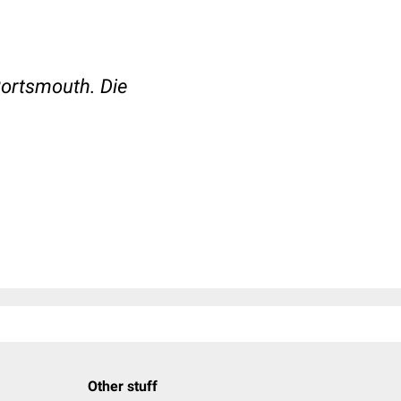
Portsmouth. Die
Other stuff