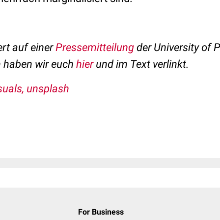
ert auf einer
Pressemitteilung
der University of 
n haben wir euch
hier
und im Text verlinkt.
suals, unsplash
For Business