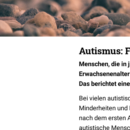
Autismus: 
Menschen, die in 
Erwachsenenalter 
Das berichtet eine
Bei vielen autist
Minderheiten und 
nach dem ersten Au
autistische Mens