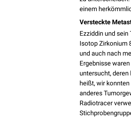
einem herkömmlic
Versteckte Metas
Ezziddin und sei
Isotop Zirkonium 8
und auch nach mehr
Ergebnisse waren 
untersucht, deren
heißt, wir konnten
anderes Tumorgewe
Radiotracer verwen
Stichprobengrupp