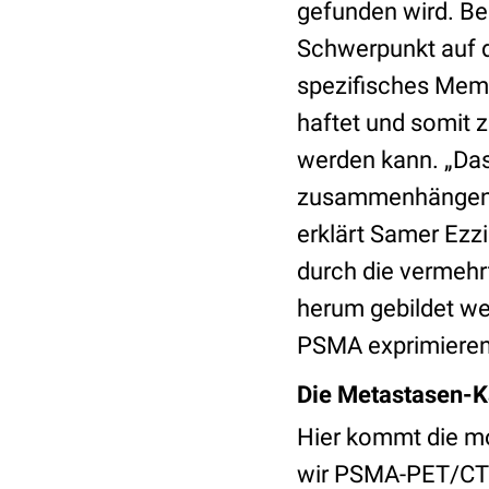
gefunden wird. Be
Schwerpunkt auf
spezifisches Memb
haftet und somit 
werden kann. „Das 
zusammenhängende
erklärt Samer Ez
durch die vermehr
herum gebildet w
PSMA exprimieren
Die Metastasen-K
Hier kommt die mo
wir PSMA-PET/CT e