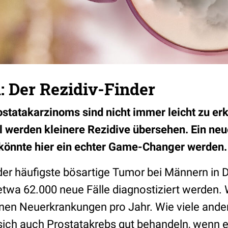
: Der Rezidiv-Finder
ostatakarzinoms sind nicht immer leicht zu erk
l werden kleinere Rezidive übersehen. Ein ne
önnte hier ein echter Game-Changer werden.
 der häufigste bösartige Tumor bei Männern in 
twa 62.000 neue Fälle diagnostiziert werden. 
ionen Neuerkrankungen pro Jahr. Wie viele ande
sich auch Prostatakrebs gut behandeln, wenn 