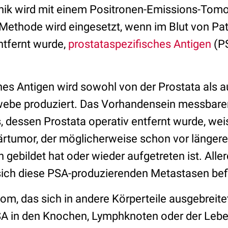
nik wird mit einem Positronen-Emissions-Tom
 Methode wird eingesetzt, wenn im Blut von Pat
ntfernt wurde,
prostataspezifisches Antigen
(P
hes Antigen wird sowohl von der Prostata als 
ebe produziert. Das Vorhandensein messbar
, dessen Prostata operativ entfernt wurde, wei
ärtumor, der möglicherweise schon vor längerer
gebildet hat oder wieder aufgetreten ist. Allerd
sich diese PSA-produzierenden Metastasen be
om, das sich in andere Körperteile ausgebreite
A in den Knochen, Lymphknoten oder der Lebe