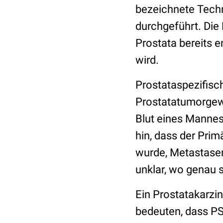
bezeichnete Tech
durchgeführt. Die
Prostata bereits e
wird.
Prostataspezifisc
Prostatatumorgew
Blut eines Mannes
hin, dass der Prim
wurde, Metastasen 
unklar, wo genau 
Ein Prostatakarzin
bedeuten, dass PS