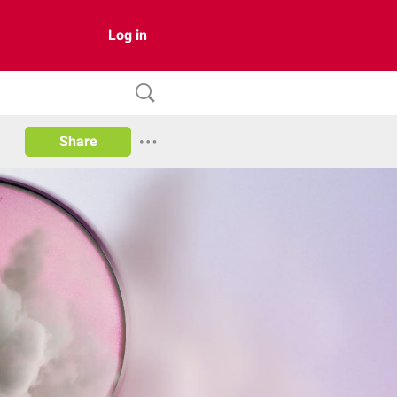
Log in
Share