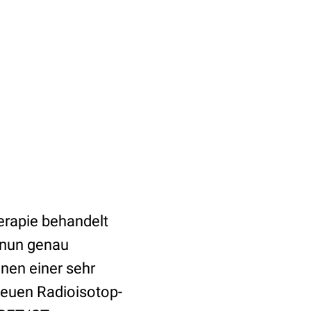
erapie behandelt
 nun genau
nen einer sehr
neuen Radioisotop-