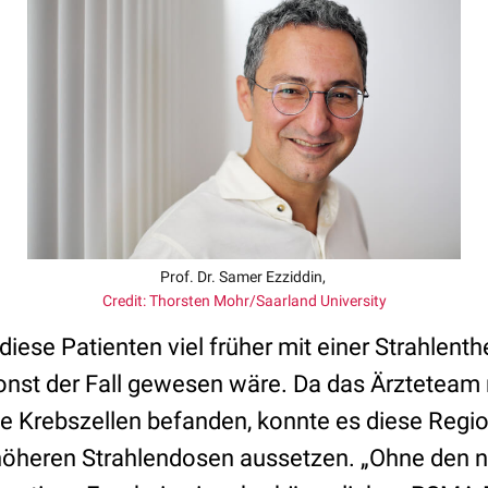
Prof. Dr. Samer Ezziddin,
Credit: Thorsten Mohr/Saarland University
ese Patienten viel früher mit einer Strahlenth
sonst der Fall gewesen wäre. Da das Ärzteteam
ie Krebszellen befanden, konnte es diese Regio
 höheren Strahlendosen aussetzen. „Ohne den 