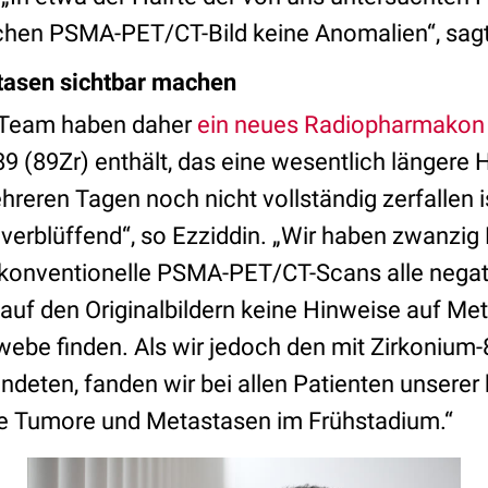
hen PSMA-PET/CT-Bild keine Anomalien“, sagt
tasen sichtbar machen
n Team haben daher
ein neues Radiopharmakon 
9 (89Zr) enthält, das eine wesentlich längere 
eren Tagen noch nicht vollständig zerfallen is
verblüffend“, so Ezziddin. „Wir haben zwanzig
 konventionelle PSMA-PET/CT-Scans alle negat
 auf den Originalbildern keine Hinweise auf Me
be finden. Als wir jedoch den mit Zirkonium-
deten, fanden wir bei allen Patienten unserer 
e Tumore und Metastasen im Frühstadium.“