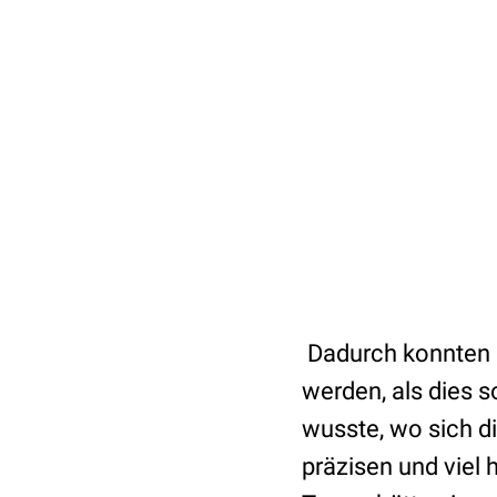
Dadurch konnten di
werden, als dies 
wusste, wo sich d
präzisen und viel