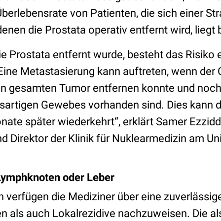
Überlebensrate von Patienten, die sich einer St
enen die Prostata operativ entfernt wird, liegt
 Prostata entfernt wurde, besteht das Risiko 
Eine Metastasierung kann auftreten, wenn der C
en gesamten Tumor entfernen konnte und noch
artigen Gewebes vorhanden sind. Dies kann d
nate später wiederkehrt“, erklärt Samer Ezzidd
 Direktor der Klinik für Nuklearmedizin am Uni
Lymphknoten oder Leber
en verfügen die Mediziner über eine zuverlässi
 als auch Lokalrezidive nachzuweisen. Die a