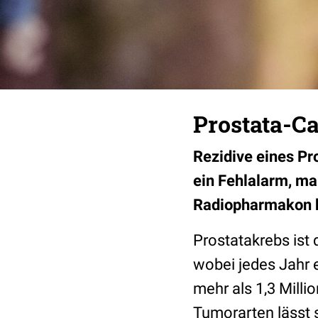
Prostata-Ca
Rezidive eines Pr
ein Fehlalarm, ma
Radiopharmakon k
Prostatakrebs ist
wobei jedes Jahr e
mehr als 1,3 Mill
Tumorarten lässt 