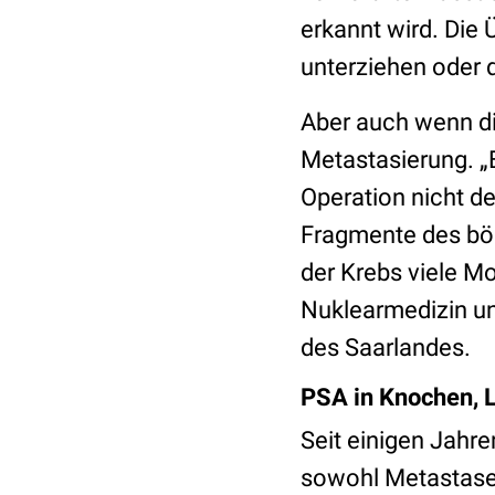
erkannt wird. Die 
unterziehen oder d
Aber auch wenn die
Metastasierung. „
Operation nicht d
Fragmente des bös
der Krebs viele Mo
Nuklearmedizin und
des Saarlandes.
PSA in Knochen, 
Seit einigen Jahr
sowohl Metastasen