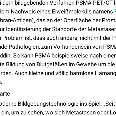
i dem bildgebenden Verfahren PSMA-PET/CT li
 dem Nachweis eines Eiweißmoleküls namens
ran-Antigen), das an der Oberfläche der Pros
zur Identifizierung der Standorte der Metastas
Problem ist, dass auch andere, nicht mit der P
 Pathologien, zum Vorhandensein von PSMA
ziddin. So kann PSMA beispielsweise nach ei
te Bildung von Blutgefäßen im Gewebe um die 
erden. Auch kleine und völlig harmlose Häma
.
arte
derne Bildgebungstechnologie ins Spiel. „Sei
in, um zu sehen, wo sich Metastasen oder Lo