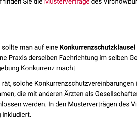
r finden Sie die
Musterverträge
des Virchowbu
z
 sollte man auf eine
Konkurrenzschutzklausel
eine Praxis derselben Fachrichtung im selben G
gebung Konkurrenz macht.
rät, solche Konkurrenzschutzvereinbarungen i
men, die mit anderen Ärzten als Gesellschafter
chlossen werden. In den Musterverträgen des 
inkludiert.