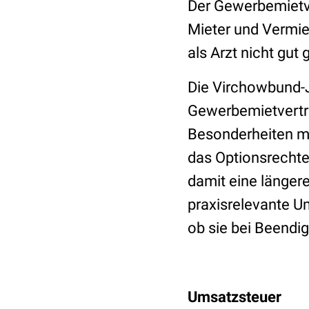
Der Gewerbemietve
Mieter und Vermiet
als Arzt nicht gut 
Die Virchowbund-Ju
Gewerbemietvertra
Besonderheiten mit
das Optionsrechte
damit eine längere
praxisrelevante U
ob sie bei Beend
Umsatzsteuer