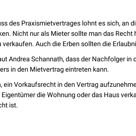
s des Praxismietvertrages lohnt es sich, an d
n. Nicht nur als Mieter sollte man das Recht 
u verkaufen. Auch die Erben sollten die Erlaub
laut Andrea Schannath, dass der Nachfolger in 
ers in den Mietvertrag eintreten kann.
h, ein Vorkaufsrecht in den Vertrag aufzunehme
r Eigentümer die Wohnung oder das Haus verkauf
ht ist.