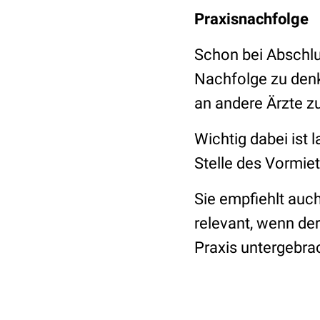
Praxisnachfolge
Schon bei Abschlus
Nachfolge zu denke
an andere Ärzte z
Wichtig dabei ist 
Stelle des Vormiet
Sie empfiehlt auc
relevant, wenn de
Praxis untergebrac