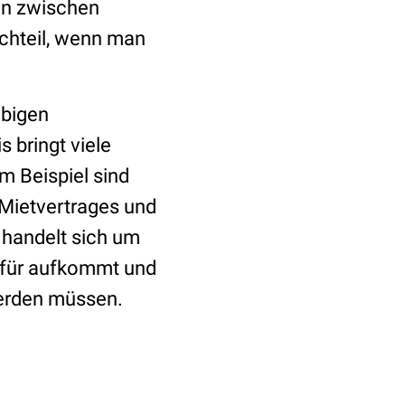
en zwischen
achteil, wenn man
ebigen
 bringt viele
um Beispiel sind
 Mietvertrages und
 handelt sich um
dafür aufkommt und
werden müssen.