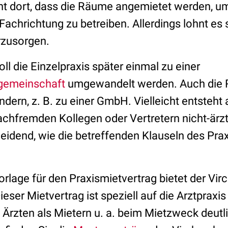
ht dort, dass die Räume angemietet werden, um
achrichtung zu betreiben. Allerdings lohnt es s
rzusorgen.
oll die Einzelpraxis später einmal zu einer
gemeinschaft
umgewandelt werden. Auch die 
ndern, z. B. zu einer GmbH. Vielleicht entsteht
chfremden Kollegen oder Vertretern nicht-ärzt
heidend, wie die betreffenden Klauseln des Pra
orlage für den Praxismietvertrag bietet der Vi
Dieser Mietvertrag ist speziell auf die Arztprax
 Ärzten als Mietern u. a. beim Mietzweck deut