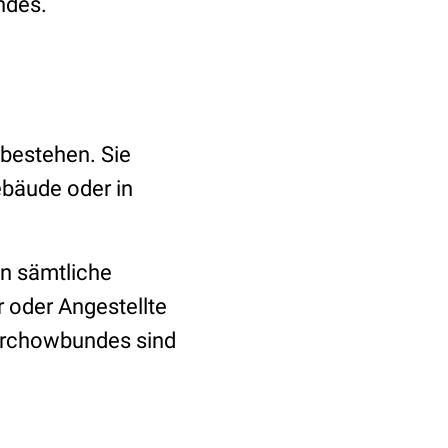
ndes.
bestehen. Sie
ebäude oder in
n sämtliche
 oder Angestellte
Virchowbundes sind