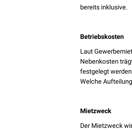
bereits inklusive.
Betriebskosten
Laut Gewerbemietr
Nebenkosten trägt.
festgelegt werden
Welche Aufteilung 
Mietzweck
Der Mietzweck wir