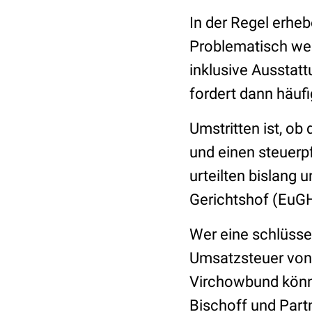
In der Regel erhe
Problematisch wer
inklusive Ausstatt
fordert dann häuf
Umstritten ist, ob
und einen steuerpf
urteilten bislang
Gerichtshof (EuGH
Wer eine schlüsse
Umsatzsteuer von 
Virchowbund könne
Bischoff und Partn