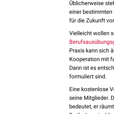
Üblicherweise ste
einer bestimmten F
für die Zukunft vo
Vielleicht wollen s
Berufsausübungs
Praxis kann sich ä
Kooperation mit fa
Dann ist es entsc
formuliert sind.
Eine kostenlose V
seine Mitglieder. 
bedeutet, er räumt