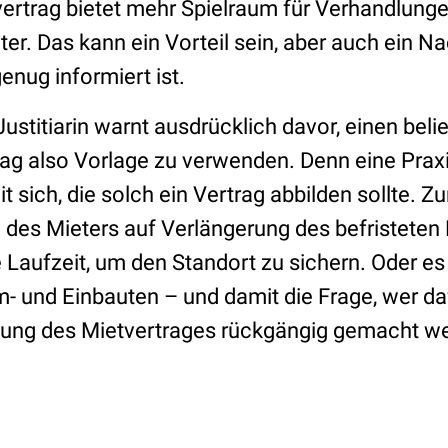
rtrag bietet mehr Spielraum für Verhandlung
er. Das kann ein Vorteil sein, aber auch ein N
genug informiert ist.
stitiarin warnt ausdrücklich davor, einen beli
g also Vorlage zu verwenden. Denn eine Praxis
 sich, die solch ein Vertrag abbilden sollte. Z
 des Mieters auf Verlängerung des befristeten
 Laufzeit, um den Standort zu sichern. Oder es
m- und Einbauten – und damit die Frage, wer 
igung des Mietvertrages rückgängig gemacht 