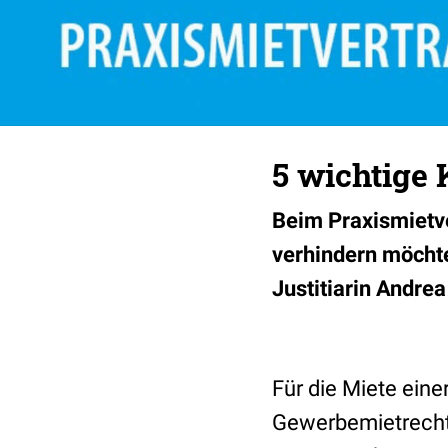
5 wichtige 
Beim Praxismietv
verhindern möchte
Justitiarin Andre
Für die Miete ein
Gewerbemietrecht 