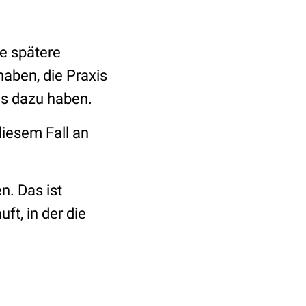
ie spätere
haben, die Praxis
nis dazu haben.
diesem Fall an
n. Das ist
t, in der die