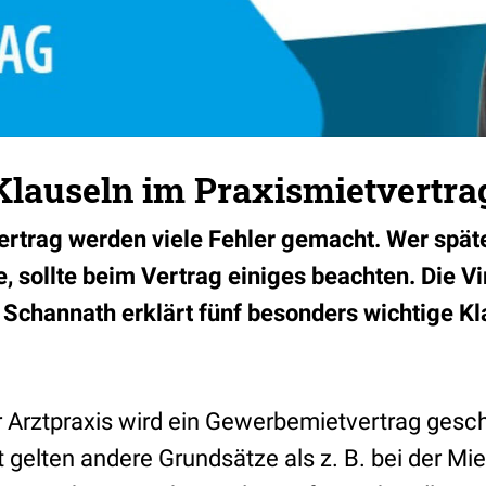
Klauseln im Praxismietvertra
ertrag werden viele Fehler gemacht. Wer spä
, sollte beim Vertrag einiges beachten. Die 
a Schannath erklärt fünf besonders wichtige Kl
er Arztpraxis wird ein Gewerbemietvertrag gesc
gelten andere Grundsätze als z. B. bei der Mi