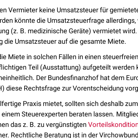
ben Vermieter keine Umsatzsteuer für gemietet
den könnte die Umsatzsteuerfrage allerdings, 
ung (z. B. medizinische Geräte) vermietet wird
ig die Umsatzsteuer auf die gesamte Miete.
 die Miete in solchen Fällen in einen steuerfrei
lichtigen Teil (Ausstattung) aufgeteilt werden 
 uneinheitlich. Der Bundesfinanzhof hat dem Eu
) diese Rechtsfrage zur Vorentscheidung vor
lfertige Praxis mietet, sollten sich deshalb z
einem Steuerexperten beraten lassen. Mitglie
n das z. B. zu vergünstigten
Vorteilskonditi
er. Rechtliche Beratung ist in der Virchowbun