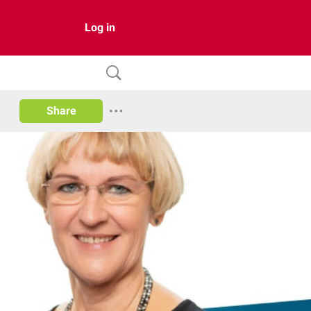
Log in
Share