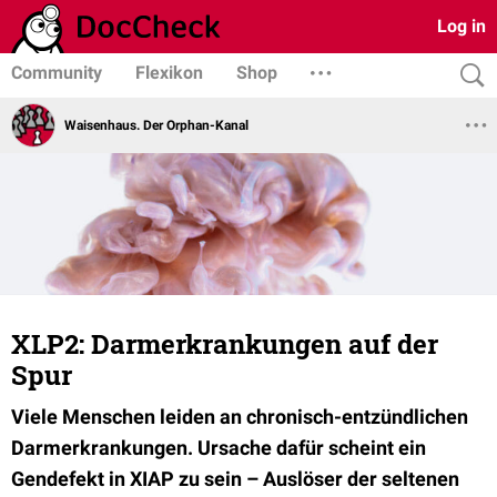
Log in
Community
Flexikon
Shop
Waisenhaus. Der Orphan-Kanal
XLP2: Darmerkrankungen auf der
Spur
Viele Menschen leiden an chronisch-entzündlichen
Darmerkrankungen. Ursache dafür scheint ein
Gendefekt in XIAP zu sein – Auslöser der seltenen