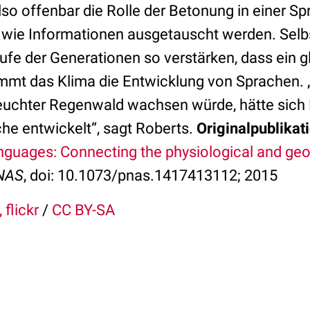
lso offenbar die Rolle der Betonung in einer S
, wie Informationen ausgetauscht werden. Selbs
ufe der Generationen so verstärken, dass ein 
immt das Klima die Entwicklung von Sprachen.
euchter Regenwald wachsen würde, hätte sich D
he entwickelt“, sagt Roberts.
Originalpublikat
languages: Connecting the physiological and ge
NAS
, doi: 10.1073/pnas.1417413112; 2015
 flickr
/
CC BY-SA