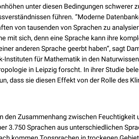
onhöhen unter diesen Bedingungen schwerer zu
issverständnissen führen. “Moderne Datenban
aften von tausenden von Sprachen zu analysier
e mit sich, denn eine Sprache kann ihre kom
einer anderen Sprache geerbt haben“, sagt Dami
-Instituten für Mathematik in den Naturwissen
opologie in Leipzig forscht. In ihrer Studie bel
n, dass sie diesen Effekt von der Rolle des Kl
en den Zusammenhang zwischen Feuchtigkeit 
er 3.750 Sprachen aus unterschiedlichen Spra
ach kommen Tonsprachen in trockenen Gebiete