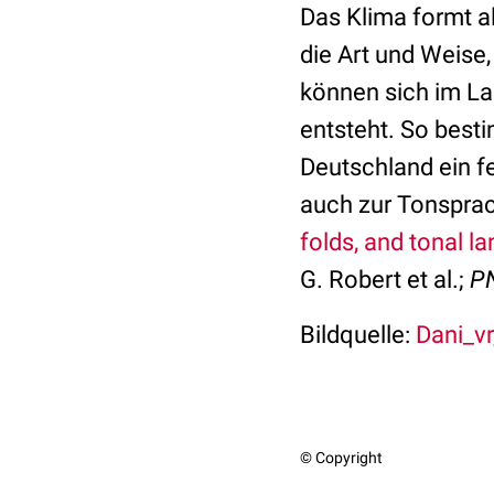
Das Klima formt a
die Art und Weise
können sich im La
entsteht. So best
Deutschland ein f
auch zur Tonsprac
folds, and tonal 
G. Robert et al.;
P
Bildquelle:
Dani_vr,
© Copyright