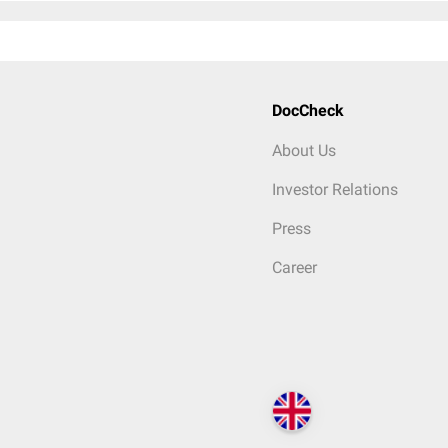
DocCheck
About Us
Investor Relations
Press
Career