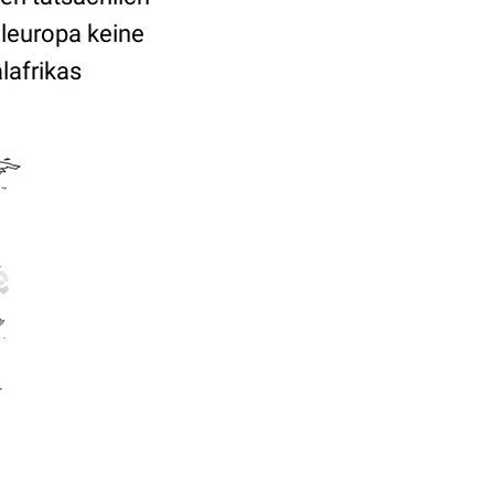
eleuropa keine
lafrikas