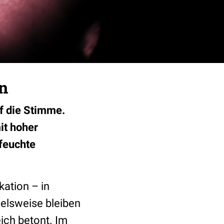
n
f die Stimme.
it hoher
 feuchte
kation – in
elsweise bleiben
ich betont. Im