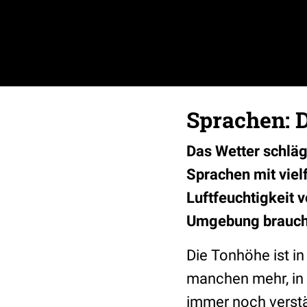
Sprachen: D
Das Wetter schläg
Sprachen mit viel
Luftfeuchtigkeit v
Umgebung brauchen
Die Tonhöhe ist in
manchen mehr, in 
immer noch verstän