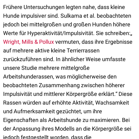
Frühere Untersuchungen legten nahe, dass kleine
Hunde impulsiver sind. Sulkama et al. beobachteten
jedoch bei mittelgroßen und großen Hunden höhere
Werte für Hyperaktivität/Impulsivität. Sie schreiben:„
Wright, Mills & Pollux
vermuten, dass ihre Ergebnisse
auf mehrere aktive kleine Terrierrassen
zurückzuführen sind. In ähnlicher Weise umfasste
unsere Studie mehrere mittelgroße
Arbeitshunderassen, was möglicherweise den
beobachteten Zusammenhang zwischen höherer
Impulsivität und mittlerer Körpergröße erklärt.“ Diese
Rassen würden auf erhöhte Aktivität, Wachsamkeit
und Aufmerksamkeit gezüchtet, um ihre
Eigenschaften als Arbeitshunde zu maximieren. Bei
der Anpassung ihres Modells an die Körpergröße sei
jedoch festgestellt worden, dass die