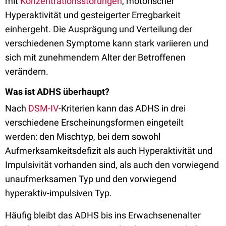
mit
Konzentrationsstörungen
, motorischer
Hyperaktivität und gesteigerter Erregbarkeit
einhergeht. Die Ausprägung und Verteilung der
verschiedenen Symptome kann stark variieren und
sich mit zunehmendem Alter der Betroffenen
verändern.
Was ist ADHS überhaupt?
Nach
DSM-IV
-Kriterien kann das ADHS in drei
verschiedene Erscheinungsformen eingeteilt
werden:
den Mischtyp, bei dem sowohl
Aufmerksamkeitsdefizit als auch Hyperaktivität und
Impulsivität vorhanden sind, als auch den vorwiegend
unaufmerksamen Typ und den vorwiegend
hyperaktiv-impulsiven Typ.
Häufig bleibt das ADHS bis ins Erwachsenenalter