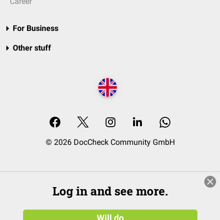
Career
For Business
Other stuff
© 2026 DocCheck Community GmbH
Log in and see more.
Will do