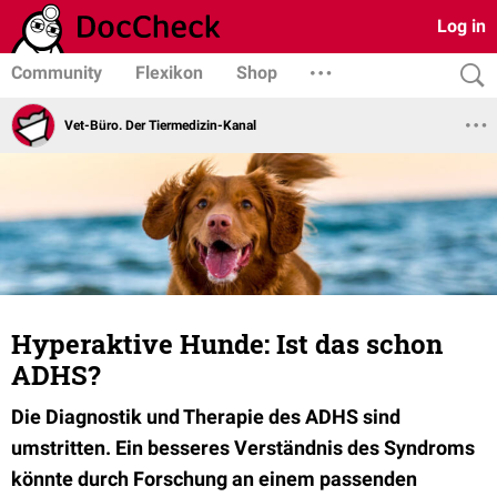
Log in
Community
Flexikon
Shop
Vet-Büro. Der Tiermedizin-Kanal
Hyperaktive Hunde: Ist das schon
ADHS?
Die Diagnostik und Therapie des ADHS sind
umstritten. Ein besseres Verständnis des Syndroms
könnte durch Forschung an einem passenden