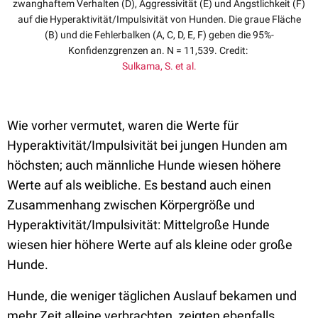
zwanghaftem Verhalten (D), Aggressivität (E) und Ängstlichkeit (F)
auf die Hyperaktivität/Impulsivität von Hunden. Die graue Fläche
(B) und die Fehlerbalken (A, C, D, E, F) geben die 95%-
Konfidenzgrenzen an. N = 11,539. Credit:
Sulkama, S. et al.
Wie vorher vermutet, waren die Werte für
Hyperaktivität/Impulsivität bei jungen Hunden am
höchsten; auch männliche Hunde wiesen höhere
Werte auf als weibliche. Es bestand auch einen
Zusammenhang zwischen Körpergröße und
Hyperaktivität/Impulsivität: Mittelgroße Hunde
wiesen hier höhere Werte auf als kleine oder große
Hunde.
Hunde, die weniger täglichen Auslauf bekamen und
mehr Zeit alleine verbrachten, zeigten ebenfalls