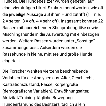
Hundes. Die Hundebesitzer wurden gebeten, auf
einer vierstufigen Likert-Skala zu beantworten, wie oft
die jeweilige Aussage auf ihren Hund zutrifft (1 = nie,
2 = selten, 3 = oft, 4 = sehr oft). Insgesamt konnten 22
Rassen mit ausreichender Stichprobengröße sowie
Mischlingshunde in die Auswertung mit einbezogen
werden. Weitere Rassen wurden unter „Sonstige“
zusammengefasst. Außerdem wurden die
Rassehunde in kleine, mittlere und große Hunde
eingeteilt.
Die Forscher wählten vierzehn beschreibende
Variablen für die Analysen aus: Alter, Geschlecht,
Kastrationszustand, Rasse, Körpergröße
(demografische Variablen), Entwöhnungsalter,
Aktivität/Training, tägliche Bewegung,
Hundeerfahrung des Besitzers, täglich allein