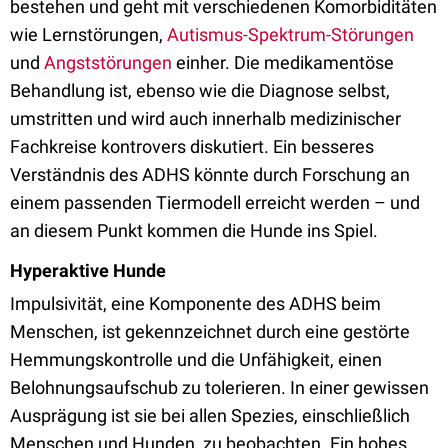
bestehen und geht mit verschiedenen Komorbiditäten
wie Lernstörungen,
Autismus-Spektrum-Störungen
und
Angststörungen
einher. Die medikamentöse
Behandlung ist, ebenso wie die Diagnose selbst,
umstritten und wird auch innerhalb medizinischer
Fachkreise kontrovers diskutiert. Ein besseres
Verständnis des ADHS könnte durch Forschung an
einem passenden Tiermodell erreicht werden – und
an diesem Punkt kommen die Hunde ins Spiel.
Hyperaktive Hunde
Impulsivität, eine Komponente des ADHS beim
Menschen, ist gekennzeichnet durch eine gestörte
Hemmungskontrolle und die Unfähigkeit, einen
Belohnungsaufschub zu tolerieren. In einer gewissen
Ausprägung ist sie bei allen Spezies, einschließlich
Menschen und Hunden, zu beobachten. Ein hohes