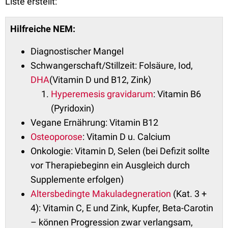
Liste erstellt:
Hilfreiche NEM:
Diagnostischer Mangel
Schwangerschaft/Stillzeit: Folsäure, Iod,
DHA
(Vitamin D und B12, Zink)
Hyperemesis gravidarum
: Vitamin B6
(Pyridoxin)
Vegane Ernährung: Vitamin B12
Osteoporose
: Vitamin D u. Calcium
Onkologie: Vitamin D, Selen (bei Defizit sollte
vor Therapiebeginn ein Ausgleich durch
Supplemente erfolgen)
Altersbedingte Makuladegneration
(Kat. 3 +
4): Vitamin C, E und Zink, Kupfer, Beta-Carotin
– können Progression zwar verlangsam,