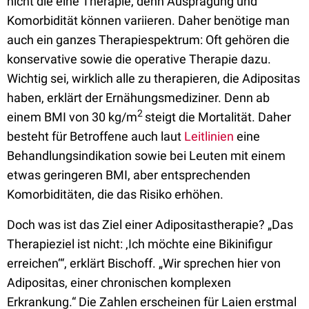
nicht die eine Therapie, denn Ausprägung und
Komorbidität können variieren. Daher benötige man
auch ein ganzes Therapiespektrum: Oft gehören die
konservative sowie die operative Therapie dazu.
Wichtig sei, wirklich alle zu therapieren, die Adipositas
haben, erklärt der Ernähungsmediziner. Denn ab
2
einem BMI von 30 kg/m
steigt die Mortalität. Daher
besteht für Betroffene auch laut
Leitlinien
eine
Behandlungsindikation sowie bei Leuten mit einem
etwas geringeren BMI, aber entsprechenden
Komorbiditäten, die das Risiko erhöhen.
Doch was ist das Ziel einer Adipositastherapie? „Das
Therapieziel ist nicht: ‚Ich möchte eine Bikinifigur
erreichen‘“, erklärt Bischoff. „Wir sprechen hier von
Adipositas, einer chronischen komplexen
Erkrankung.“ Die Zahlen erscheinen für Laien erstmal