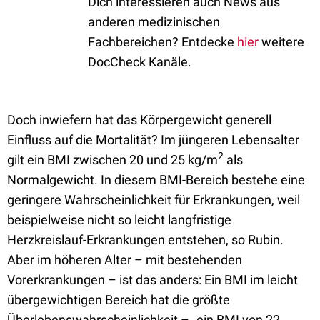
Dich interessieren auch News aus
anderen medizinischen
Fachbereichen? Entdecke
hier
weitere
DocCheck Kanäle.
Doch inwiefern hat das Körpergewicht generell
Einfluss auf die Mortalität? Im jüngeren Lebensalter
2
gilt ein BMI zwischen 20 und 25 kg/m
als
Normalgewicht. In diesem BMI-Bereich bestehe eine
geringere Wahrscheinlichkeit für Erkrankungen, weil
beispielweise nicht so leicht langfristige
Herzkreislauf-Erkrankungen entstehen, so Rubin.
Aber im höheren Alter – mit bestehenden
Vorerkrankungen – ist das anders: Ein BMI im leicht
übergewichtigen Bereich hat die größte
Überlebenswahrscheinlichkeit – „ein BMI von 22