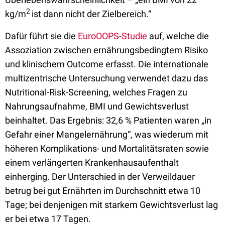
2
kg/m
ist dann nicht der Zielbereich.“
Dafür führt sie die
EuroOOPS-Studie
auf, welche die
Assoziation zwischen ernährungsbedingtem Risiko
und klinischem Outcome erfasst. Die internationale
multizentrische Untersuchung verwendet dazu das
Nutritional-Risk-Screening, welches Fragen zu
Nahrungsaufnahme, BMI und Gewichtsverlust
beinhaltet. Das Ergebnis: 32,6 % Patienten waren „in
Gefahr einer Mangelernährung“, was wiederum mit
höheren Komplikations- und Mortalitätsraten sowie
einem verlängerten Krankenhausaufenthalt
einherging. Der Unterschied in der Verweildauer
betrug bei gut Ernährten im Durchschnitt etwa 10
Tage; bei denjenigen mit starkem Gewichtsverlust lag
er bei etwa 17 Tagen.