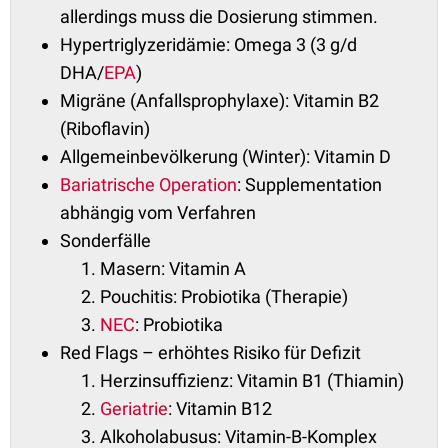
allerdings muss die Dosierung stimmen.
Hypertriglyzeridämie: Omega 3 (3 g/d
DHA/
EPA
)
Migräne (Anfallsprophylaxe): Vitamin B2
(Riboflavin)
Allgemeinbevölkerung (Winter): Vitamin D
Bariatrische Operation
: Supplementation
abhängig vom Verfahren
Sonderfälle
Masern: Vitamin A
Pouchitis: Probiotika (Therapie)
NEC
: Probiotika
Red Flags – erhöhtes Risiko für Defizit
Herzinsuffizienz: Vitamin B1 (Thiamin)
Geriatrie
: Vitamin B12
Alkoholabusus: Vitamin-B-Komplex