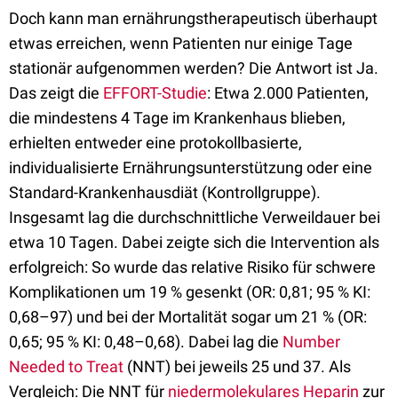
Doch kann man ernährungstherapeutisch überhaupt
etwas erreichen, wenn Patienten nur einige Tage
stationär aufgenommen werden? Die Antwort ist Ja.
Das zeigt die
EFFORT-Studie
: Etwa 2.000 Patienten,
die mindestens 4 Tage im Krankenhaus blieben,
erhielten entweder eine protokollbasierte,
individualisierte Ernährungsunterstützung oder eine
Standard-Krankenhausdiät (Kontrollgruppe).
Insgesamt lag die durchschnittliche Verweildauer bei
etwa 10 Tagen. Dabei zeigte sich die Intervention als
erfolgreich: So wurde das relative Risiko für schwere
Komplikationen um 19 % gesenkt (OR: 0,81; 95 % KI:
0,68–97) und bei der Mortalität sogar um 21 % (OR:
0,65; 95 % KI: 0,48–0,68). Dabei lag die
Number
Needed to Treat
(NNT) bei jeweils 25 und 37. Als
Vergleich: Die NNT für
niedermolekulares Heparin
zur