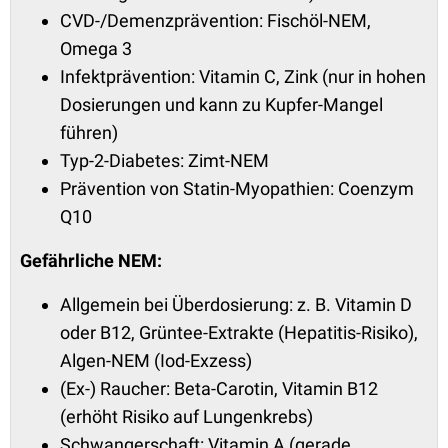
CVD-/Demenzprävention: Fischöl-NEM,
Omega 3
Infektprävention: Vitamin C, Zink (nur in hohen
Dosierungen und kann zu Kupfer-Mangel
führen)
Typ-2-Diabetes: Zimt-NEM
Prävention von Statin-Myopathien: Coenzym
Q10
Gefährliche NEM:
Allgemein bei Überdosierung: z. B. Vitamin D
oder B12, Grüntee-Extrakte (Hepatitis-Risiko),
Algen-NEM (Iod-Exzess)
(Ex-) Raucher: Beta-Carotin, Vitamin B12
(erhöht Risiko auf Lungenkrebs)
Schwangerschaft: Vitamin A (gerade