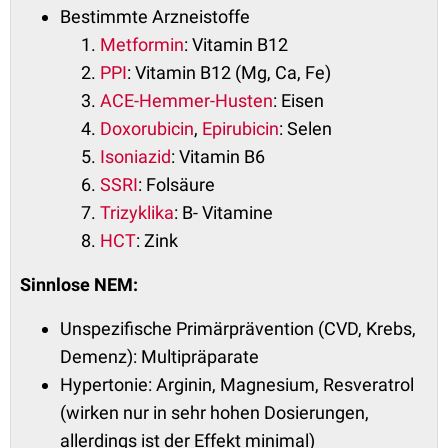
Bestimmte Arzneistoffe
Metformin
: Vitamin B12
PPI
: Vitamin B12 (Mg, Ca, Fe)
ACE-Hemmer-Husten
: Eisen
Doxorubicin
,
Epirubicin
: Selen
Isoniazid
: Vitamin B6
SSRI
: Folsäure
Trizyklika
: B- Vitamine
HCT
: Zink
Sinnlose NEM:
Unspezifische Primärprävention (CVD, Krebs,
Demenz): Multipräparate
Hypertonie: Arginin, Magnesium, Resveratrol
(wirken nur in sehr hohen Dosierungen,
allerdings ist der Effekt minimal)