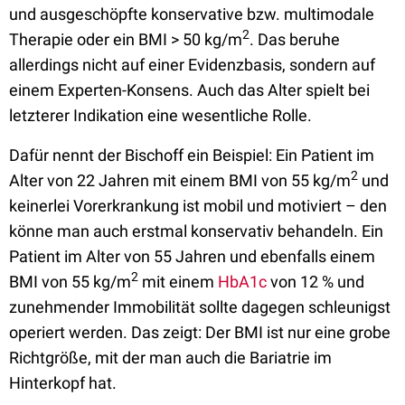
und ausgeschöpfte konservative bzw. multimodale
2
Therapie oder ein BMI > 50 kg/m
. Das beruhe
allerdings nicht auf einer Evidenzbasis, sondern auf
einem Experten-Konsens. Auch das Alter spielt bei
letzterer Indikation eine wesentliche Rolle.
Dafür nennt der Bischoff ein Beispiel: Ein Patient im
2
Alter von 22 Jahren mit einem BMI von 55 kg/m
und
keinerlei Vorerkrankung ist mobil und motiviert – den
könne man auch erstmal konservativ behandeln. Ein
Patient im Alter von 55 Jahren und ebenfalls einem
2
BMI von 55 kg/m
mit einem
HbA1c
von 12 % und
zunehmender Immobilität sollte dagegen schleunigst
operiert werden. Das zeigt: Der BMI ist nur eine grobe
Richtgröße, mit der man auch die Bariatrie im
Hinterkopf hat.