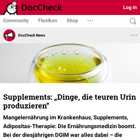
Log in
Community
Flexikon
Shop
DocCheck News
Supplements: „Dinge, die teuren Urin
produzieren“
Mangelernährung im Krankenhaus, Supplements,
Adipositas-Therapie: Die Ernährungsmedizin boomt.
Bei der diesjährigen DGIM war alles dabei – die