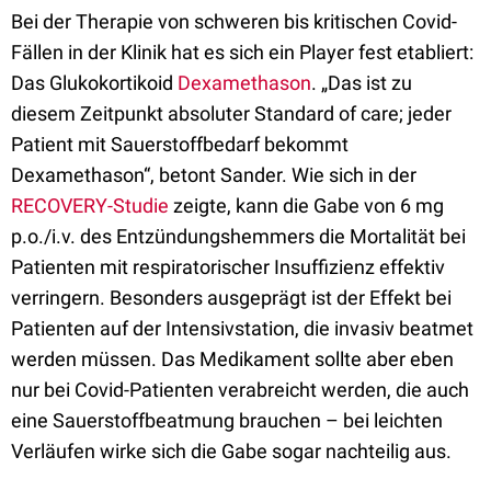
Bei der Therapie von schweren bis kritischen Covid-
Fällen in der Klinik hat es sich ein Player fest etabliert:
Das Glukokortikoid
Dexamethason
. „Das ist zu
diesem Zeitpunkt absoluter Standard of care; jeder
Patient mit Sauerstoffbedarf bekommt
Dexamethason“, betont Sander. Wie sich in der
RECOVERY-Studie
zeigte, kann die Gabe von 6 mg
p.o./i.v. des Entzündungshemmers die Mortalität bei
Patienten mit respiratorischer Insuffizienz effektiv
verringern. Besonders ausgeprägt ist der Effekt bei
Patienten auf der Intensivstation, die invasiv beatmet
werden müssen. Das Medikament sollte aber eben
nur bei Covid-Patienten verabreicht werden, die auch
eine Sauerstoffbeatmung brauchen – bei leichten
Verläufen wirke sich die Gabe sogar nachteilig aus.