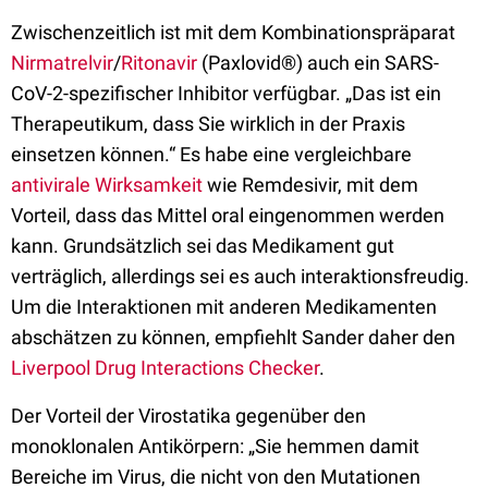
Zwischenzeitlich ist mit dem Kombinationspräparat
Nirmatrelvir
/
Ritonavir
(Paxlovid®) auch ein SARS-
CoV-2-spezifischer Inhibitor verfügbar. „Das ist ein
Therapeutikum, dass Sie wirklich in der Praxis
einsetzen können.“ Es habe eine vergleichbare
antivirale Wirksamkeit
wie Remdesivir, mit dem
Vorteil, dass das Mittel oral eingenommen werden
kann. Grundsätzlich sei das Medikament gut
verträglich, allerdings sei es auch interaktionsfreudig.
Um die Interaktionen mit anderen Medikamenten
abschätzen zu können, empfiehlt Sander daher den
Liverpool Drug Interactions Checker
.
Der Vorteil der Virostatika gegenüber den
monoklonalen Antikörpern: „Sie hemmen damit
Bereiche im Virus, die nicht von den Mutationen