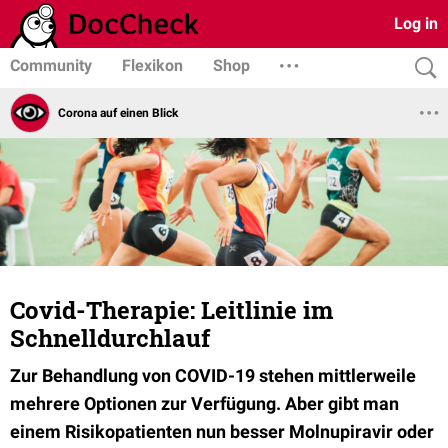
Log in
Community
Flexikon
Shop
Corona auf einen Blick
Covid-Therapie: Leitlinie im
Schnelldurchlauf
Zur
Behandlung von COVID-19 stehen mittlerweile
mehrere Optionen zur Verfügung. Aber gibt man
einem Risikopatienten nun besser Molnupiravir oder