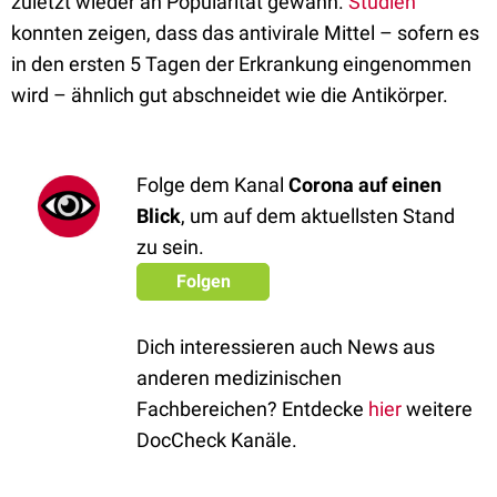
zuletzt wieder an Popularität gewann.
Studien
konnten zeigen, dass das antivirale Mittel – sofern es
in den ersten 5 Tagen der Erkrankung eingenommen
wird – ähnlich gut abschneidet wie die Antikörper.
Folge dem Kanal
Corona auf einen
Blick
, um auf dem aktuellsten Stand
zu sein.
Folgen
Dich interessieren auch News aus
anderen medizinischen
Fachbereichen? Entdecke
hier
weitere
DocCheck Kanäle.