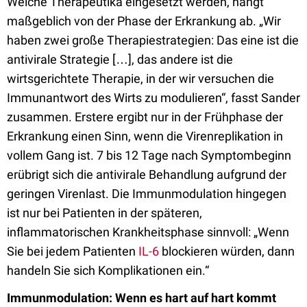
Welche Therapeutika eingesetzt werden, hängt
maßgeblich von der Phase der Erkrankung ab. „Wir
haben zwei große Therapiestrategien: Das eine ist die
antivirale Strategie […], das andere ist die
wirtsgerichtete Therapie, in der wir versuchen die
Immunantwort des Wirts zu modulieren“, fasst Sander
zusammen. Erstere ergibt nur in der Frühphase der
Erkrankung einen Sinn, wenn die Virenreplikation in
vollem Gang ist. 7 bis 12 Tage nach Symptombeginn
erübrigt sich die antivirale Behandlung aufgrund der
geringen Virenlast. Die Immunmodulation hingegen
ist nur bei Patienten in der späteren,
inflammatorischen Krankheitsphase sinnvoll: „Wenn
Sie bei jedem Patienten
IL-6
blockieren würden, dann
handeln Sie sich Komplikationen ein.“
Immunmodulation: Wenn es hart auf hart kommt