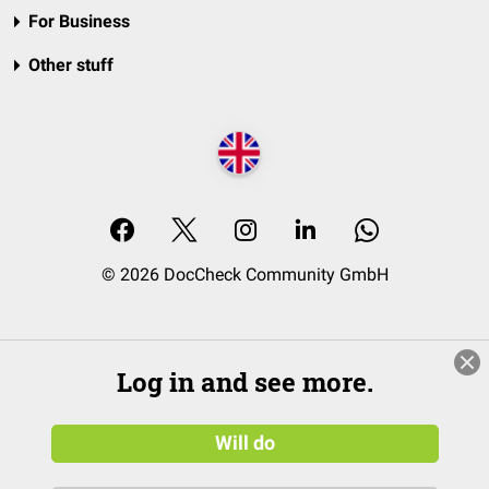
For Business
Other stuff
© 2026 DocCheck Community GmbH
Log in and see more.
Will do