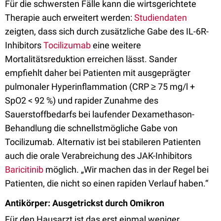
Für die schwersten Fälle kann die wirtsgerichtete
Therapie auch erweitert werden:
Studiendaten
zeigten, dass sich durch zusätzliche Gabe des IL-6R-
Inhibitors
Tocilizumab
eine weitere
Mortalitätsreduktion erreichen lässt. Sander
empfiehlt daher bei Patienten mit ausgeprägter
pulmonaler Hyperinflammation (CRP ≥ 75 mg/l +
SpO2 < 92 %) und rapider Zunahme des
Sauerstoffbedarfs bei laufender Dexamethason-
Behandlung die schnellstmögliche Gabe von
Tocilizumab. Alternativ ist bei stabileren Patienten
auch die orale Verabreichung des JAK-Inhibitors
Baricitinib
möglich. „Wir machen das in der Regel bei
Patienten, die nicht so einen rapiden Verlauf haben.“
Antikörper: Ausgetrickst durch Omikron
Für den Hausarzt ist das erst einmal weniger