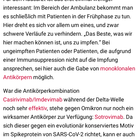
interessant: Im Bereich der Ambulanz bekommt man
es schließlich mit Patienten in der Frühphase zu tun.
Hier dreht es sich vor allem um eines, und zwar
schwere Verläufe zu verhindern. „Das Beste, was wir
hier machen können ist, uns zu impfen.“ Bei
ungeimpften Patienten oder Patienten, die aufgrund
einer Immunsuppression nicht auf die Impfung
ansprechen, sei hier auch die Gabe von
monoklonalen
Antikörpern
möglich.
War die Antikörperkombination
Casirivimab/Imdevimab
während der Delta-Welle
noch sehr
effektiv
, stehe gegen Omikron nur noch ein
wirksamer Antikörper zur Verfügung:
Sotrovimab
. Da
sich dieser gegen ein evolutionär konserviertes Motiv
im Spikeprotein von SARS-CoV-2 richtet, kann er auch