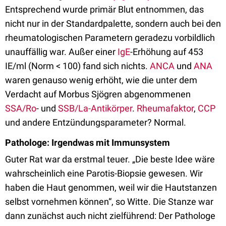
Entsprechend wurde primär Blut entnommen, das
nicht nur in der Standardpalette, sondern auch bei den
rheumatologischen Parametern geradezu vorbildlich
unauffällig war. Außer einer
IgE
-Erhöhung auf 453
IE/ml (Norm < 100) fand sich nichts.
ANCA
und
ANA
waren genauso wenig erhöht, wie die unter dem
Verdacht auf Morbus Sjögren abgenommenen
SSA/Ro
- und
SSB/La-Antikörper
.
Rheumafaktor
,
CCP
und andere Entzündungsparameter? Normal.
Pathologe: Irgendwas mit Immunsystem
Guter Rat war da erstmal teuer. „Die beste Idee wäre
wahrscheinlich eine Parotis-Biopsie gewesen. Wir
haben die Haut genommen, weil wir die Hautstanzen
selbst vornehmen können“, so Witte. Die Stanze war
dann zunächst auch nicht zielführend: Der Pathologe