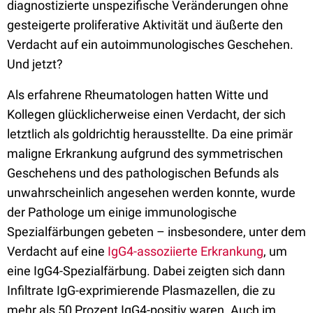
diagnostizierte unspezifische Veränderungen ohne
gesteigerte proliferative Aktivität und äußerte den
Verdacht auf ein autoimmunologisches Geschehen.
Und jetzt?
Als erfahrene Rheumatologen hatten Witte und
Kollegen glücklicherweise einen Verdacht, der sich
letztlich als goldrichtig herausstellte. Da eine primär
maligne Erkrankung aufgrund des symmetrischen
Geschehens und des pathologischen Befunds als
unwahrscheinlich angesehen werden konnte, wurde
der Pathologe um einige immunologische
Spezialfärbungen gebeten – insbesondere, unter dem
Verdacht auf eine
IgG4-assoziierte Erkrankung
, um
eine IgG4-Spezialfärbung. Dabei zeigten sich dann
Infiltrate IgG-exprimierende Plasmazellen, die zu
mehr als 50 Prozent IgG4-positiv waren. Auch im