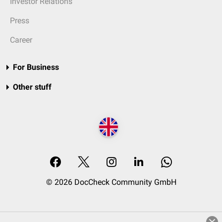
Investor Relations
Press
Career
For Business
Other stuff
© 2026 DocCheck Community GmbH