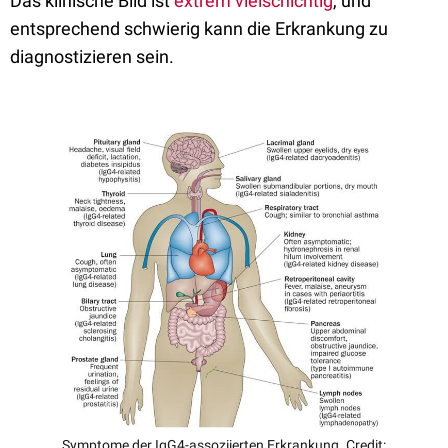
Das klinische Bild ist
extrem vielschichtig
, und
entsprechend schwierig kann die Erkrankung zu
diagnostizieren sein.
Symptome der IgG4-assoziierten Erkrankung. Credit: