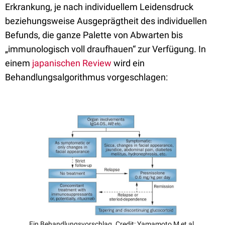
Erkrankung, je nach individuellem Leidensdruck
beziehungsweise Ausgeprägtheit des individuellen
Befunds, die ganze Palette von Abwarten bis
„immunologisch voll draufhauen“ zur Verfügung. In
einem
japanischen Review
wird ein
Behandlungsalgorithmus vorgeschlagen:
Ein Behandlungsvorschlag. Credit: Yamamoto M et al.