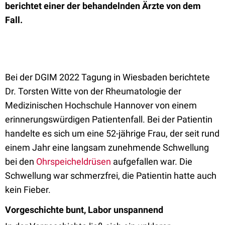
berichtet einer der behandelnden Ärzte von dem
Fall.
Bei der DGIM 2022 Tagung in Wiesbaden berichtete
Dr. Torsten Witte von der Rheumatologie der
Medizinischen Hochschule Hannover von einem
erinnerungswürdigen Patientenfall. Bei der Patientin
handelte es sich um eine 52-jährige Frau, der seit rund
einem Jahr eine langsam zunehmende Schwellung
bei den
Ohrspeicheldrüsen
aufgefallen war. Die
Schwellung war schmerzfrei, die Patientin hatte auch
kein Fieber.
Vorgeschichte bunt, Labor unspannend