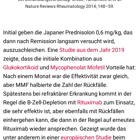
Nature Reviews Rheumatology 2014; 148–59.
Initial geben die Japaner Prednisolon 0,6 mg/kg, das
dann nach Remission langsam versucht wird,
auszuschleichen. Eine
Studie aus dem Jahr 2019
zeigte, dass die initiale Kombination aus
Glukokortikoid
und
Mycophenolat Mofetil
Vorteile hat:
Nach einem Monat war die Effektivität zwar gleich,
aber MMF halbierte die Zahl der Rückfälle.
Spätestens bei refraktärer Erkrankung kommt in der
Regel die B-Zell-Depletion mit
Rituximab
zum Einsatz,
die sehr effektiv ist, aber ebenfalls mit Rückfällen
einhergehen kann, die dann in der Regel auf erneutes
Rituximab wieder ansprechen. Gezeigt wurde das
unter anderem in einer
europäischen Studie
beim