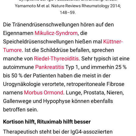
Yamamoto M et al. Nature Reviews Rheumatology 2014;
148–59.
Die Tränendrüsenschwellungen hören auf den
Eigennamen
Mikulicz-Syndrom
, die
Speicheldrüsenschwellungen hießen mal
Küttner-
Tumore
. Ist die Schilddrüse befallen, sprechen
manche von
Riedel-Thyreoiditis
. Sehr typisch ist eine
autoimmune
Pankreatitis
Typ 1, und immerhin 25 %
bis 50 % der Patienten haben die meist in der
Urogynäkologie verortete, retroperitoneale Fibrose
namens
Morbus Ormond
. Lunge, Prostata, Nieren,
Gallenwege und Hypophyse können ebenfalls
betroffen sein.
Kortison hilft, Rituximab hilft besser
Therapeutisch steht bei der IgG4-assoziierten