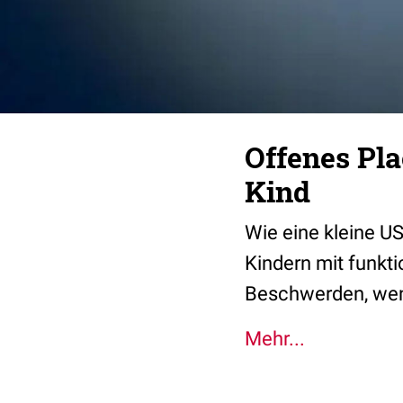
Offenes Pl
Kind
Wie eine kleine US
Kindern mit funk
Beschwerden, wen
Mehr...