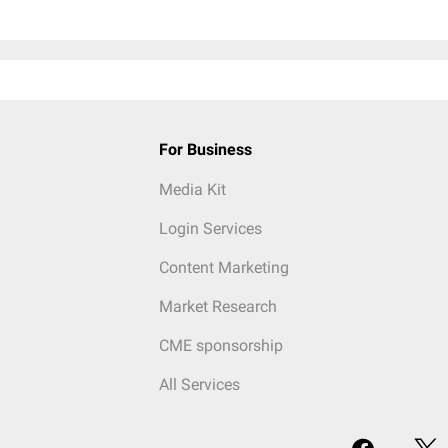
For Business
Media Kit
Login Services
Content Marketing
Market Research
CME sponsorship
All Services