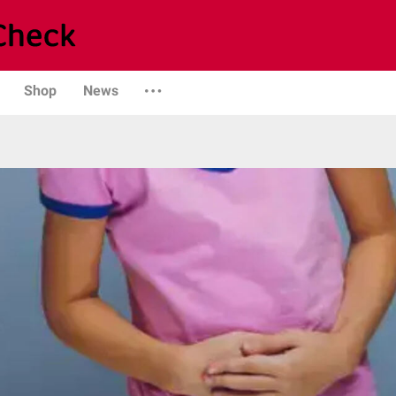
Shop
News