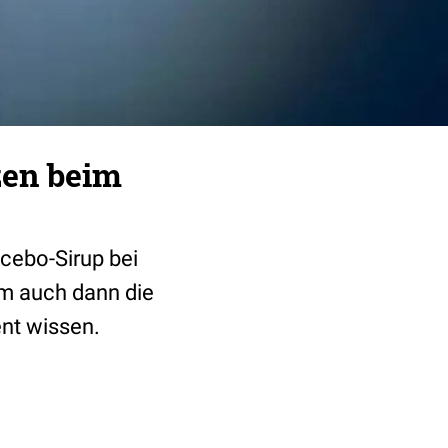
zen beim
acebo-Sirup bei
m auch dann die
nt wissen.