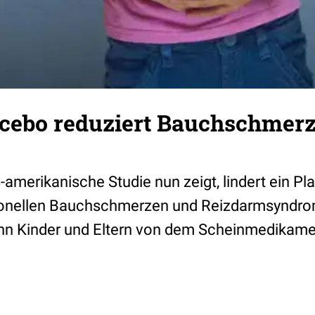
acebo reduziert Bauchschmer
-amerikanische Studie nun zeigt, lindert ein Pl
tionellen Bauchschmerzen und Reizdarmsyndro
n Kinder und Eltern von dem Scheinmedikame