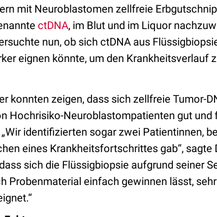
dern mit Neuroblastomen zellfreie Erbgutschnip
genannte
ctDNA
, im Blut und im Liquor nachzuw
rsuchte nun, ob sich ctDNA aus Flüssigbiopsie
ker eignen könnte, um den Krankheitsverlauf z
er konnten zeigen, dass sich zellfreie Tumor-D
on Hochrisiko-Neuroblastompatienten gut und f
„Wir identifizierten sogar zwei Patientinnen, b
hen eines Krankheitsfortschrittes gab“, sagte 
ass sich die Flüssigbiopsie aufgrund seiner Sen
h Probenmaterial einfach gewinnen lässt, sehr 
eignet.“