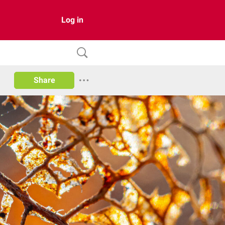
Log in
Share