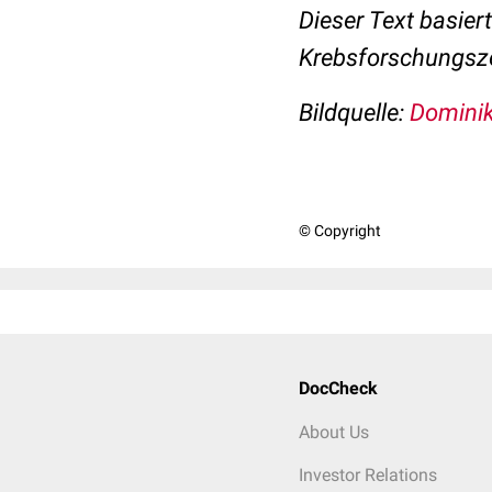
Dieser Text basier
Krebsforschungszen
Bildquelle:
Dominik
© Copyright
DocCheck
About Us
Investor Relations