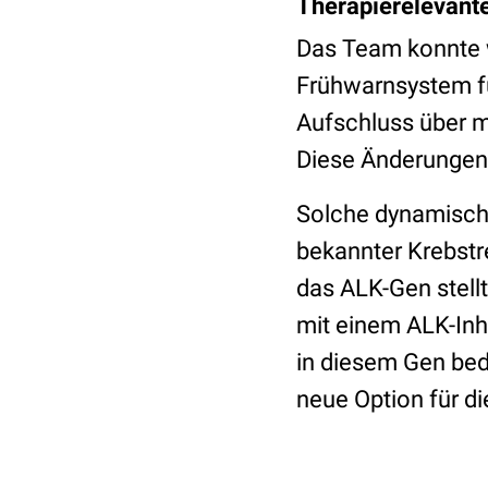
Therapierelevant
Das Team konnte w
Frühwarnsystem f
Aufschluss über 
Diese Änderungen
Solche dynamisch
bekannter Krebst
das ALK-Gen stellt
mit einem ALK-Inh
in diesem Gen bed
neue Option für d