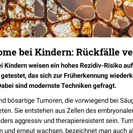
ome bei Kindern: Rückfälle v
 Kindern weisen ein hohes Rezidiv-Risiko auf
 getestet, das sich zur Früherkennung wieder
abei sind modernste Techniken gefragt.
nd bösartige Tumoren, die vorwiegend bei Säu
reten. Sie entstehen aus Zellen des embryona
ers aggressiv und therapieresistent sein. Tumo
en und erneut wachsen, bezeichnet man auch a