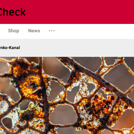
Shop
News
Onko-Kanal