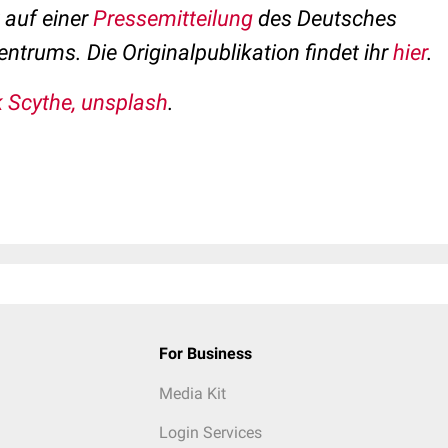
t auf einer
Pressemitteilung
des Deutsches
trums. Die Originalpublikation findet ihr
hier
.
 Scythe, unsplash
.
For Business
Media Kit
Login Services