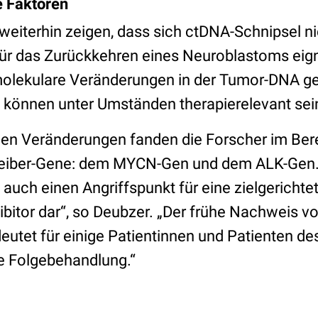
e Faktoren
eiterhin zeigen, dass sich ctDNA-Schnipsel nic
ür das Zurückkehren eines Neuroblastoms eig
molekulare Veränderungen in der Tumor-DNA g
 können unter Umständen therapierelevant sei
en Veränderungen fanden die Forscher im Ber
reiber-Gene: dem MYCN-Gen und dem ALK-Gen.
 auch einen Angriffspunkt für eine zielgerichte
ibitor dar“, so Deubzer. „Der frühe Nachweis 
eutet für einige Patientinnen und Patienten de
ie Folgebehandlung.“