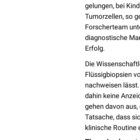
gelungen, bei Kin
Tumorzellen, so 
Forscherteam unte
diagnostische Mar
Erfolg.
Die Wissenschaftl
Flüssigbiopsien v
nachweisen lässt. 
dahin keine Anzeic
gehen davon aus, d
Tatsache, dass sic
klinische Routine 