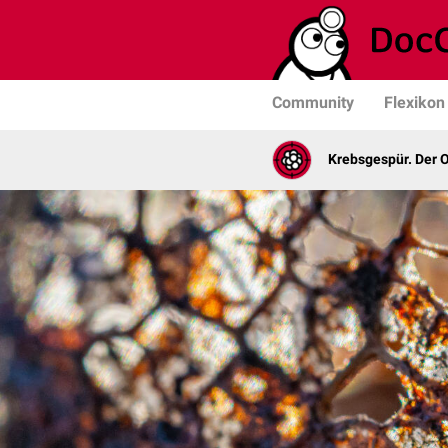
Community
Flexikon
Krebsgespür. Der 