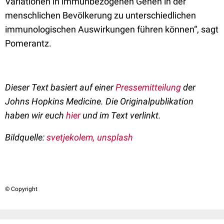
Variationen in immunbezogenen Genen in der
menschlichen Bevölkerung zu unterschiedlichen
immunologischen Auswirkungen führen können“, sagt
Pomerantz.
Dieser Text basiert auf einer
Pressemitteilung
der
Johns Hopkins Medicine. Die Originalpublikation
haben wir euch
h
ier
und im Text verlinkt.
Bildquelle:
svetjekolem, unsplash
© Copyright