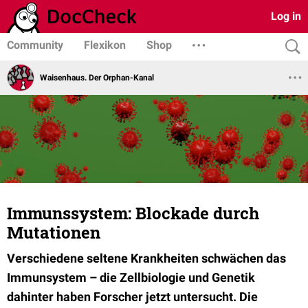
Log in
Community
Flexikon
Shop
Waisenhaus. Der Orphan-Kanal
Immunssystem: Blockade durch
Mutationen
Verschiedene seltene Krankheiten schwächen das
Immunsystem – die Zellbiologie und Genetik
dahinter haben Forscher jetzt untersucht. Die