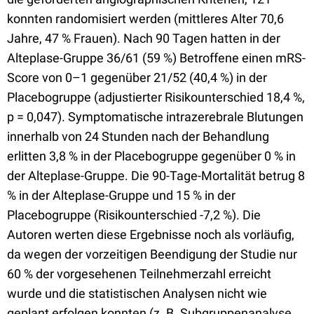
konnten randomisiert werden (mittleres Alter 70,6
Jahre, 47 % Frauen). Nach 90 Tagen hatten in der
Alteplase-Gruppe 36/61 (59 %) Betroffene einen mRS-
Score von 0–1 gegenüber 21/52 (40,4 %) in der
Placebogruppe (adjustierter Risikounterschied 18,4 %,
p = 0,047). Symptomatische intrazerebrale Blutungen
innerhalb von 24 Stunden nach der Behandlung
erlitten 3,8 % in der Placebogruppe gegenüber 0 % in
der Alteplase-Gruppe. Die 90-Tage-Mortalität betrug 8
% in der Alteplase-Gruppe und 15 % in der
Placebogruppe (Risikounterschied -7,2 %). Die
Autoren werten diese Ergebnisse noch als vorläufig,
da wegen der vorzeitigen Beendigung der Studie nur
60 % der vorgesehenen Teilnehmerzahl erreicht
wurde und die statistischen Analysen nicht wie
geplant erfolgen konnten (z. B. Subgruppenanalyse