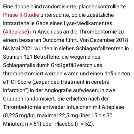
Eine doppelblind randomisierte, placebokontrollierte
Phase-II-Studie
untersuchte, ob die zusätzliche
intraarterielle Gabe eines Lyse-Medikamentes
(
Alteplase
) im Anschluss an die Thrombektomie zu
einem besseren Outcome führt. Von Dezember 2018
bis Mai 2021 wurden in sieben Schlaganfallzentren in
Spanien 121 Betroffene, die wegen eines
Schlaganfalls durch Großgefäßverschluss
thrombektomiert worden waren und einen definierten
eTICI-Score („expanded treatment in cerebral
infarction“) in der Angiografie aufwiesen, in zwei
Gruppen randomisiert. Sie erhielten nach der
Thrombektomie entweder Infusionen mit Alteplase
(0,225 mg/kg, maximal 22,5 mg über 15 bis 30
Minuten; n = 61) oder Placebo (n = 52).