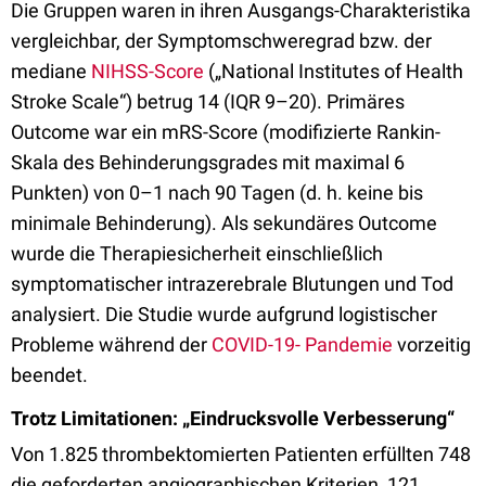
Die Gruppen waren in ihren Ausgangs-Charakteristika
vergleichbar, der Symptomschweregrad bzw. der
mediane
NIHSS-Score
(„National Institutes of Health
Stroke Scale“) betrug 14 (IQR 9–20). Primäres
Outcome war ein mRS-Score (modifizierte Rankin-
Skala des Behinderungsgrades mit maximal 6
Punkten) von 0–1 nach 90 Tagen (d. h. keine bis
minimale Behinderung). Als sekundäres Outcome
wurde die Therapiesicherheit einschließlich
symptomatischer intrazerebrale Blutungen und Tod
analysiert. Die Studie wurde aufgrund logistischer
Probleme während der
COVID-19- Pandemie
vorzeitig
beendet.
Trotz Limitationen: „Eindrucksvolle Verbesserung“
Von 1.825 thrombektomierten Patienten erfüllten 748
die geforderten angiographischen Kriterien, 121