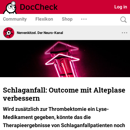
Log in
Community
Flexikon
Shop
Nervenkitzel. Der Neuro-Kanal
Schlaganfall: Outcome mit Alteplase
verbessern
Wird zusätzlich zur Thrombektomie ein Lyse-
Medikament gegeben, könnte das die
Therapieergebnisse von Schlaganfallpatienten noch