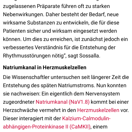
zugelassenen Präparate führen oft zu starken
Nebenwirkungen. Daher besteht der Bedarf, neue
wirksame Substanzen zu entwickeln, die für diese
Patienten sicher und wirksam eingesetzt werden
können. Um dies zu erreichen, ist zunächst jedoch ein
verbessertes Verständnis für die Entstehung der
Rhythmusstörungen nötig“, sagt Sossalla.
Natriumkanal in Herzmuskelzellen
Die Wissenschaftler untersuchen seit längerer Zeit die
Entstehung des späten Natriumstroms. Nun konnten
sie nachweisen: Ein eigentlich dem Nervensystem
zugeordneter
Natriumkanal (NaV1.8)
kommt bei einer
Herzschwäche vermehrt in den
Herzmuskelzellen
vor.
Dieser interagiert mit der
Kalzium-Calmodulin-
abhängigen-Proteinkinase II (CaMKII)
, einem