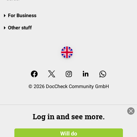
For Business
Other stuff
© 2026 DocCheck Community GmbH
Log in and see more.
Will do