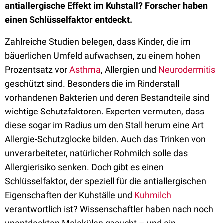
antiallergische Effekt im Kuhstall? Forscher haben
einen Schlüsselfaktor entdeckt.
Zahlreiche Studien belegen, dass Kinder, die im
bäuerlichen Umfeld aufwachsen, zu einem hohen
Prozentsatz vor
Asthma
, Allergien und
Neurodermitis
geschützt sind. Besonders die im Rinderstall
vorhandenen Bakterien und deren Bestandteile sind
wichtige Schutzfaktoren. Experten vermuten, dass
diese sogar im Radius um den Stall herum eine Art
Allergie-Schutzglocke bilden. Auch das Trinken von
unverarbeiteter, natürlicher Rohmilch solle das
Allergierisiko senken. Doch gibt es einen
Schlüsselfaktor, der speziell für die antiallergischen
Eigenschaften der Kuhställe und
Kuhmilch
verantwortlich ist? Wissenschaftler haben nach noch
unentdeckten Molekülen gesucht
–
und ein