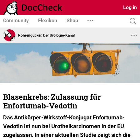
Log in
Community
Flexikon
Shop
Röhrengucker. Der Urologie-Kanal
Blasenkrebs: Zulassung für
Enfortumab-Vedotin
Das Antikörper-Wirkstoff-Konjugat Enfortumab-
Vedotin ist nun bei Urothelkarzinomen in der EU
zugelassen. In einer aktuellen Studie zeigt sich die