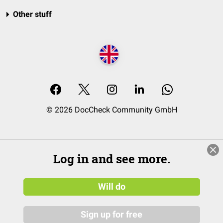
Other stuff
© 2026 DocCheck Community GmbH
Log in and see more.
Will do
Sign up for free