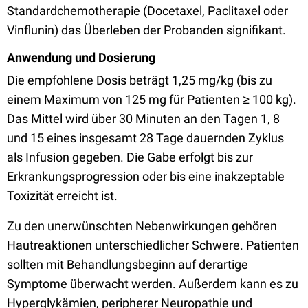
Standardchemotherapie (Docetaxel, Paclitaxel oder
Vinflunin) das Überleben der Probanden signifikant.
Anwendung und Dosierung
Die empfohlene Dosis beträgt 1,25
mg/kg (bis zu
einem Maximum von
125
mg für Patienten ≥
100
kg).
Das Mittel wird über 30 Minuten an den Tagen 1, 8
und 15 eines insgesamt 28 Tage dauernden Zyklus
als Infusion gegeben. Die Gabe erfolgt bis zur
Erkrankungsprogression oder bis eine inakzeptable
Toxizität erreicht ist.
Zu den unerwünschten Nebenwirkungen gehören
Hautreaktionen unterschiedlicher Schwere. Patienten
sollten mit Behandlungsbeginn auf derartige
Symptome überwacht werden. Außerdem kann es zu
Hyperglykämien,
peripherer Neuropathie
und