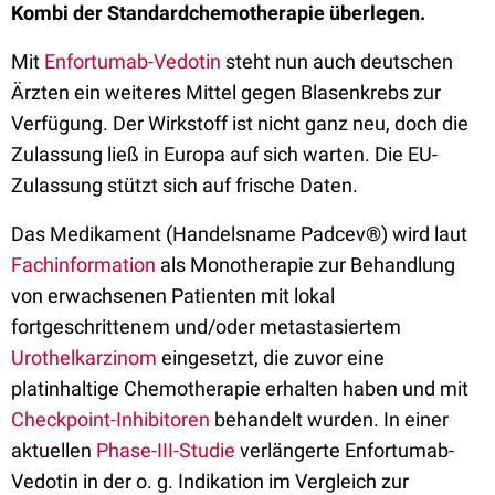
Kombi der Standardchemotherapie überlegen.
Mit
Enfortumab-Vedotin
steht nun auch deutschen
Ärzten ein weiteres Mittel gegen Blasenkrebs zur
Verfügung. Der Wirkstoff ist nicht ganz neu, doch die
Zulassung ließ in Europa auf sich warten. Die EU-
Zulassung stützt sich auf frische Daten.
Das Medikament (Handelsname Padcev®) wird laut
Fachinformation
als Monotherapie zur Behandlung
von erwachsenen Patienten mit lokal
fortgeschrittenem und/oder metastasiertem
Urothelkarzinom
eingesetzt, die zuvor eine
platinhaltige Chemotherapie erhalten haben und mit
Checkpoint-Inhibitoren
behandelt wurden. In einer
aktuellen
Phase-III-Studie
verlängerte Enfortumab-
Vedotin in der o. g. Indikation im Vergleich zur