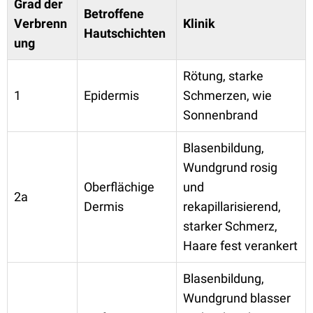
Grad der
Betroffene
Verbrenn
Klinik
Hautschichten
ung
Rötung, starke
1
Epidermis
Schmerzen, wie
Sonnenbrand
Blasenbildung,
Wundgrund rosig
Oberflächige
und
2a
Dermis
rekapillarisierend,
starker Schmerz,
Haare fest verankert
Blasenbildung,
Wundgrund blasser