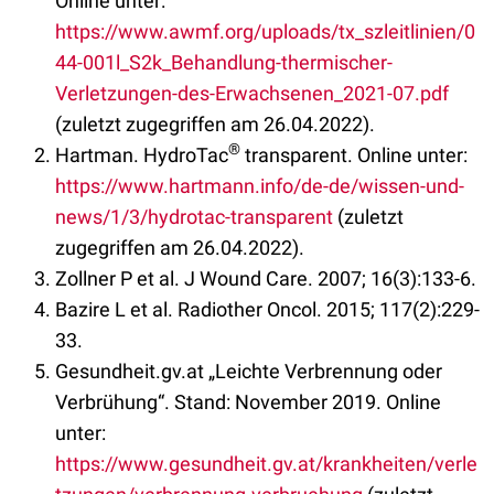
Online unter:
https://www.awmf.org/uploads/tx_szleitlinien/0
44-001l_S2k_Behandlung-thermischer-
Verletzungen-des-Erwachsenen_2021-07.pdf
(zuletzt zugegriffen am 26.04.2022).
®
Hartman. HydroTac
transparent. Online unter:
https://www.hartmann.info/de-de/wissen-und-
news/1/3/hydrotac-transparent
(zuletzt
zugegriffen am 26.04.2022).
Zollner P et al. J Wound Care. 2007; 16(3):133-6.
Bazire L et al. Radiother Oncol. 2015; 117(2):229-
33.
Gesundheit.gv.at „Leichte Verbrennung oder
Verbrühung“. Stand: November 2019. Online
unter:
https://www.gesundheit.gv.at/krankheiten/verle