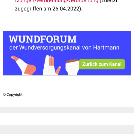
tzungen/verbrennung-verbruehung
(zuletzt
zugegriffen am 26.04.2022).
Zurück zum Kanal
© Copyright