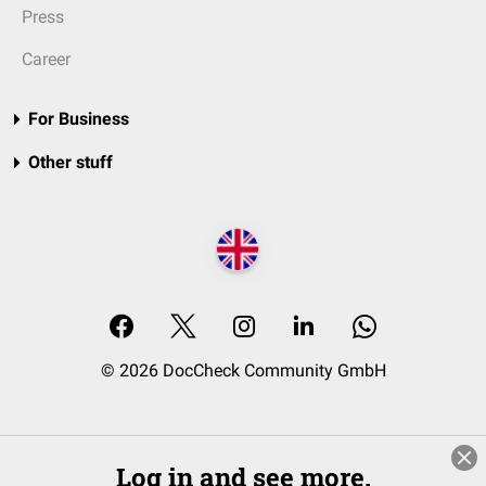
Press
Career
For Business
Other stuff
© 2026 DocCheck Community GmbH
Log in and see more.