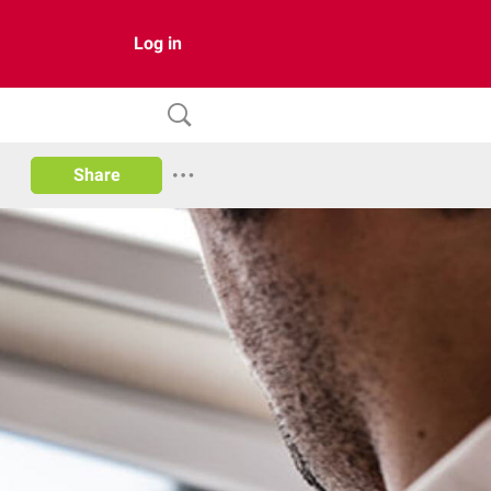
Log in
Share