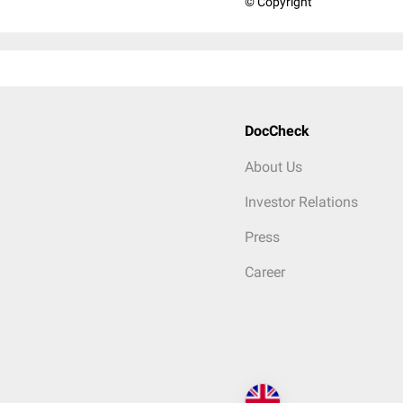
© Copyright
DocCheck
About Us
Investor Relations
Press
Career