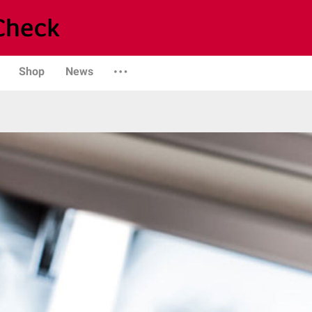
Shop
News