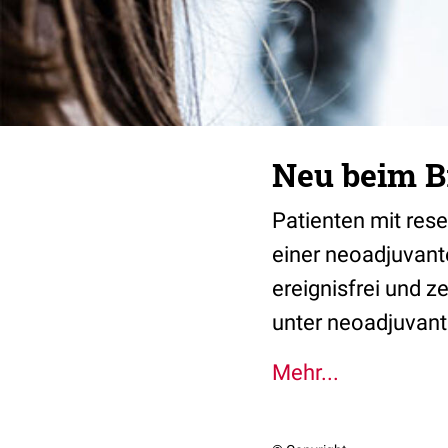
Neu beim B
Patienten mit res
einer neoadjuvant
ereignisfrei und 
unter neoadjuvant
Mehr...