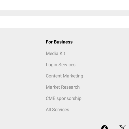
For Business
Media Kit
Login Services
Content Marketing
Market Research
CME sponsorship
All Services