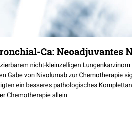
ronchial-Ca: Neoadjuvantes 
ezierbarem nicht-kleinzelligen Lungenkarzinom 
en Gabe von Nivolumab zur Chemotherapie sign
zeigten ein besseres pathologisches Kompletta
er Chemotherapie allein.